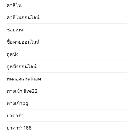
คาสิโน
คาสิโนออนไลน์
ซอยเบท
ซื้อหวยออนไลน์
ดูหนัง
ดูหนังออนไลน์
ทดลองเล่นสล็อต
ทางเข้า live22
ทางเข้าpg
บาคาร่า
บาคาร่า168