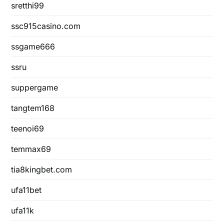
sretthi99
ssc915casino.com
ssgame666
ssru
suppergame
tangtem168
teenoi69
temmax69
tia8kingbet.com
ufa11bet
ufa11k