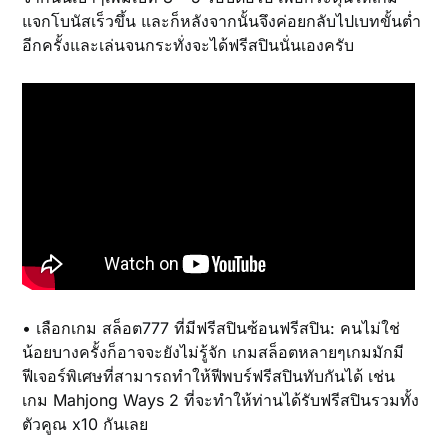
แจกโบนัสเร็วขึ้น และก็หลังจากนั้นจึงค่อยกลับไปเบทขั้นต่ำ
อีกครั้งและเล่นจนกระทั่งจะได้ฟรีสปินนั่นเองครับ
• เลือกเกม สล็อต777 ที่มีฟรีสปินซ้อนฟรีสปิน: คนไม่ใช่
น้อยบางครั้งก็อาจจะยังไม่รู้จัก เกมสล็อตหลายๆเกมมักมี
ฟีเจอร์พิเศษที่สามารถทำให้ฟีพบร์ฟรีสปินทับกันได้ เช่น
เกม Mahjong Ways 2 ที่จะทำให้ท่านได้รับฟรีสปินรวมทั้ง
ตัวคูณ x10 กันเลย