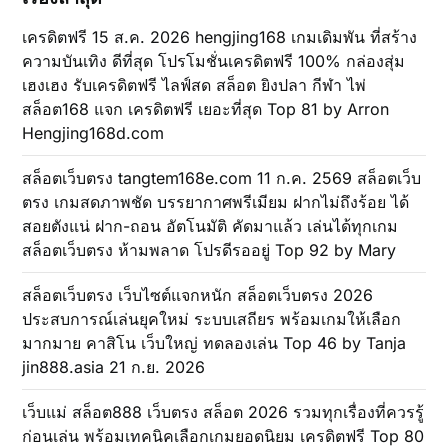
เครดิตฟรี 15 ส.ค. 2026 hengjing168 เกมเดิมพัน ที่สร้าง
ความบันเทิง ดีที่สุด โปรโมชั่นเครดิตฟรี 100% กล่องสุ่ม
เฮงเฮง รับเครดิตฟรี ไลฟ์สด สล็อต ยิงปลา กีฬา ไพ่
สล็อต168 แจก เครดิตฟรี เยอะที่สุด Top 81 by Arron
Hengjing168d.com
สล็อตเว็บตรง tangtem168e.com 11 ก.ค. 2569 สล็อตเว็บ
ตรง เกมสดภาพชัด บรรยากาศพรีเมียม ฝากไม่ถึงร้อย ได้
สอยตังแน่ ฝาก-ถอน อัตโนมัติ คัดมาแล้ว เล่นได้ทุกเกม
สล็อตเว็บตรง ห้ามพลาด โปรดีรออยู่ Top 92 by Mary
สล็อตเว็บตรง เว็บไซต์แจกหนัก สล็อตเว็บตรง 2026
ประสบการณ์เล่นยุคใหม่ ระบบเสถียร พร้อมเกมให้เลือก
มากมาย คาสิโน เว็บใหญ่ ทดลองเล่น Top 46 by Tanja
jin888.asia 21 ก.ย. 2026
เว็บแม่ สล็อต888 เว็บตรง สล็อต 2026 รวมทุกเรื่องที่ควรรู้
ก่อนเล่น พร้อมเทคนิคเลือกเกมยอดนิยม เครดิตฟรี Top 80