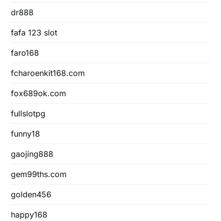
dr888
fafa 123 slot
faro168
fcharoenkit168.com
fox689ok.com
fullslotpg
funny18
gaojing888
gem99ths.com
golden456
happy168