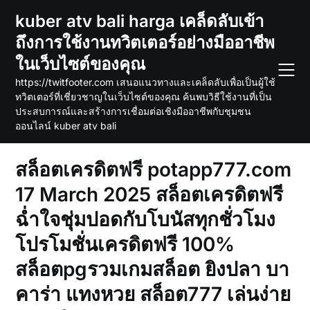
Skip
kuber atv bali harga เคล็ดลับเข้า
to
ถึงการใช้งานทวิตเตอร์อย่างมืออาชีพ
content
ในเว็บไซต์ของคุณ
https://twitfooter.com เสนอแนวทางและเคล็ดลับเพื่อเป็นผู้ใช้
ทวิตเตอร์ที่เชี่ยวชาญในเว็บไซต์ของคุณ ค้นพบวิธีใช้งานที่เป็น
ประสบการณ์และสร้างการเชื่อมต่อเชิงมืออาชีพกับชุมชน
ออนไลน์ kuber atv bali
สล็อตเครดิตฟรี potapp777.com
17 March 2025 สล็อตเครดิตฟรี
ฉ่ำใจชุ่มปอดกับโบนัสทุกชั่วโมง
โปรโมชั่นเครดิตฟรี 100%
สล็อตpgรวมเกมสล็อต ยิงปลา บา
คาร่า แทงหวย สล็อต777 เล่นง่าย