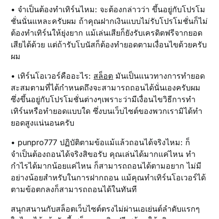
• จำเป็นต้องทำเทิร์นไหม: จะต้องกล่าวว่า ขึ้นอยู่กับโปรโม
ชั่นนั่นแหละครับผม ถ้าคุณฝากเงินแบบไม่รับโปรโมชั่นก็ไม่
ต้องทำเทิร์นให้ยุ่งยาก แม้เล่นเสียก็ยังรับเครดิตฟรีจากยอด
เสียได้ด้วย แต่ถ้ารับโบนัสก็ต้องทำยอดตามเงื่อนไขด้วยครับ
ผม
• เทิร์นโอเวอร์คืออะไร:
สล็อต
มันเป็นแนวทางการทำยอด
สะสมตามที่ได้กำหนดถึงจะสามารถถอนได้นั่นเองครับผม
ซึ่งขึ้นอยู่กับโปรโมชั่นต่างๆเพราะว่ามีเงื่อนไขวิธีการทำ
เทิร์นหรือทำยอดแบบใด ซึ่งบนเว็บไซต์ของพวกเรามิได้ทำ
ยอดสูงแน่นอนครับ
• punpro777 ปฏิบัติตามข้อแม้แล้วถอนได้จริงไหม: ก็
จำเป็นต้องถอนได้จริงสิขอรับ คุณเล่นได้มากแค่ไหน ทำ
กำไรได้มากน้อยแค่ไหน ก็สามารถถอนได้ตามอยาก ไม่มี
อย่างน้อยสำหรับในการฝากถอน แม้คุณทำเทิร์นโอเวอร์ได้
ตามข้อตกลงก็สามารถถอนได้ในทันที
สนุกสนานกับสล็อตเว็บไซต์ตรงไม่ผ่านเอเย่นต์ลำดับแรกๆ