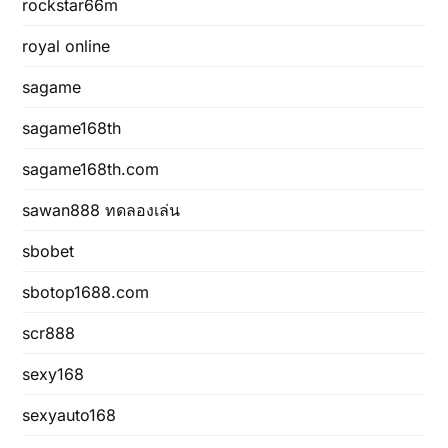
rockstar66m
royal online
sagame
sagame168th
sagame168th.com
sawan888 ทดลองเล่น
sbobet
sbotop1688.com
scr888
sexy168
sexyauto168