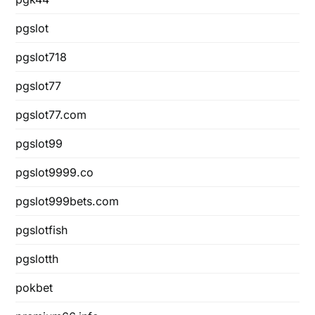
pgslot
pgslot718
pgslot77
pgslot77.com
pgslot99
pgslot9999.co
pgslot999bets.com
pgslotfish
pgslotth
pokbet