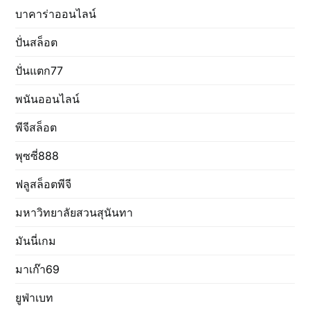
บาคาร่าออนไลน์
ปั่นสล็อต
ปั่นแตก77
พนันออนไลน์
พีจีสล็อต
พุซซี่888
ฟลูสล็อตพีจี
มหาวิทยาลัยสวนสุนันทา
มันนี่เกม
มาเก๊า69
ยูฟ่าเบท