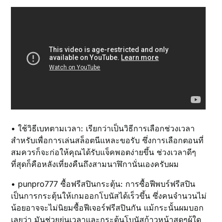
• ใช้วิธีเบทตามเวลา: เรียกว่าเป็นวิธีการเลือกช่วงเวลา
สำหรับเพื่อการเล่นสล็อตนีแหละขอรับ ซึ่งการเลือกตอนที่
สมควรก็จะก่อให้คุณได้รับแจ็คพอตง่ายขึ้น ช่วงเวลาดีๆ
ที่สุดก็คือหลังเที่ยงคืนถึงสามนาฬิกานั่นเองครับผม
• punpro777 ซื้อฟรีสปินกระตุ้น: การซื้อฟีพบร์ฟรีสปิน
เป็นการกระตุ้นให้เกมออกโบนัสได้เร็วขึ้น ซึ่งคนจำนวนไม่
น้อยอาจจะไม่นิยมซื้อฟีเจอร์ฟรีสปินกัน แม้กระนั้นผมบอก
เลยว่า มันช่วยย่นเวลาและกระตุ้นโบนัสก้าวหน้าสุดๆผู้ใด