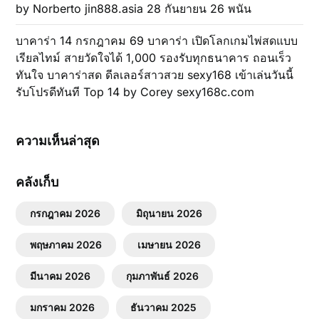
by Norberto jin888.asia 28 กันยายน 26 พนัน
บาคาร่า 14 กรกฎาคม 69 บาคาร่า เปิดโลกเกมไพ่สดแบบ
เรียลไทม์ สายวัดใจได้ 1,000 รองรับทุกธนาคาร ถอนเร็ว
ทันใจ บาคาร่าสด ดีลเลอร์สาวสวย sexy168 เข้าเล่นวันนี้
รับโปรดีทันที Top 14 by Corey sexy168c.com
ความเห็นล่าสุด
คลังเก็บ
กรกฎาคม 2026
มิถุนายน 2026
พฤษภาคม 2026
เมษายน 2026
มีนาคม 2026
กุมภาพันธ์ 2026
มกราคม 2026
ธันวาคม 2025