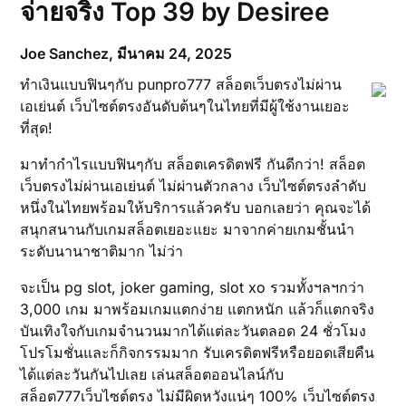
จ่ายจริง Top 39 by Desiree
Joe Sanchez,
มีนาคม 24, 2025
ทำเงินแบบฟินๆกับ punpro777 สล็อตเว็บตรงไม่ผ่าน
เอเย่นต์ เว็บไซต์ตรงอันดับต้นๆในไทยที่มีผู้ใช้งานเยอะ
ที่สุด!
มาทำกำไรแบบฟินๆกับ สล็อตเครดิตฟรี กันดีกว่า! สล็อต
เว็บตรงไม่ผ่านเอเย่นต์ ไม่ผ่านตัวกลาง เว็บไซต์ตรงลำดับ
หนึ่งในไทยพร้อมให้บริการแล้วครับ บอกเลยว่า คุณจะได้
สนุกสนานกับเกมสล็อตเยอะแยะ มาจากค่ายเกมชั้นนำ
ระดับนานาชาติมาก ไม่ว่า
จะเป็น pg slot, joker gaming, slot xo รวมทั้งฯลฯกว่า
3,000 เกม มาพร้อมเกมแตกง่าย แตกหนัก แล้วก็แตกจริง
บันเทิงใจกับเกมจำนวนมากได้แต่ละวันตลอด 24 ชั่วโมง
โปรโมชั่นและก็กิจกรรมมาก รับเครดิตฟรีหรือยอดเสียคืน
ได้แต่ละวันกันไปเลย เล่นสล็อตออนไลน์กับ
สล็อต777เว็บไซต์ตรง ไม่มีผิดหวังแน่ๆ 100% เว็บไซต์ตรง