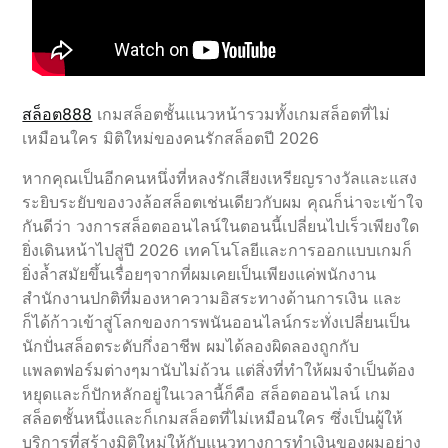
สล็อต888
เกมสล็อตชั้นแนวหน้ารวมทั้งเกมสล็อตที่ไม่
เหมือนใคร มิติใหม่ของคนรักสล็อตปี 2026
หากคุณเป็นอีกคนหนึ่งที่หลงรักเสียงเหรียญรางวัลและแสง
ระยิบระยับของวงล้อสล็อตเช่นเดียวกับผม คุณก็น่าจะเข้าใจ
กันดีว่า วงการสล็อตออนไลน์ในตอนนี้เปลี่ยนไปเร็วเพียงใด
ยิ่งเดินหน้าไปสู่ปี 2026 เทคโนโลยีและการออกแบบเกมก็
ยิ่งล้ำสมัยขึ้นเรื่อยๆจากที่ผมเคยเป็นเพียงแค่พนักงาน
สำนักงานปกติที่มองหาความอิสระทางด้านการเงิน และ
ก็ได้ก้าวเข้าสู่โลกของการพนันออนไลน์กระทั่งเปลี่ยนเป็น
นักปั่นสล็อตระดับกึ่งอาชีพ ผมได้ลองผิดลองถูกกับ
แพลตฟอร์มต่างๆมานับไม่ถ้วน แต่สิ่งที่ทำให้ผมจำเป็นต้อง
หยุดและก็ปักหลักอยู่ในเวลานี้ก็คือ สล็อตออนไลน์ เกม
สล็อตชั้นหนึ่งและก็เกมสล็อตที่ไม่เหมือนใคร ซึ่งเป็นผู้ให้
บริการที่สร้างมิติใหม่ให้กับแนวทางการทำเงินของผมอย่าง