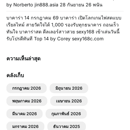
by Norberto jin888.asia 28 กันยายน 26 พนัน
บาคาร่า 14 กรกฎาคม 69 บาคาร่า เปิดโลกเกมไพ่สดแบบ
เรียลไทม์ สายวัดใจได้ 1,000 รองรับทุกธนาคาร ถอนเร็ว
ทันใจ บาคาร่าสด ดีลเลอร์สาวสวย sexy168 เข้าเล่นวันนี้
รับโปรดีทันที Top 14 by Corey sexy168c.com
ความเห็นล่าสุด
คลังเก็บ
กรกฎาคม 2026
มิถุนายน 2026
พฤษภาคม 2026
เมษายน 2026
มีนาคม 2026
กุมภาพันธ์ 2026
มกราคม 2026
ธันวาคม 2025