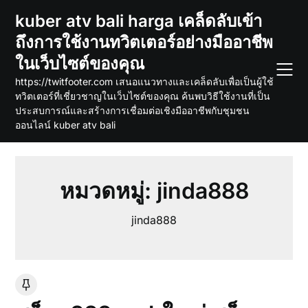
Skip
kuber atv bali harga เคล็ดลับเข้า
to
ถึงการใช้งานทวิตเตอร์อย่างมืออาชีพ
content
ในเว็บไซต์ของคุณ
https://twitfooter.com เสนอแนวทางและเคล็ดลับเพื่อเป็นผู้ใช้
ทวิตเตอร์ที่เชี่ยวชาญในเว็บไซต์ของคุณ ค้นพบวิธีใช้งานที่เป็น
ประสบการณ์และสร้างการเชื่อมต่อเชิงมืออาชีพกับชุมชน
ออนไลน์ kuber atv bali
หมวดหมู่:
jinda888
jinda888