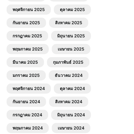
พฤศจิกายน 2025
ตุลาคม 2025
กันยายน 2025
สิงหาคม 2025
กรกฎาคม 2025
มิถุนายน 2025
พฤษภาคม 2025
เมษายน 2025
มีนาคม 2025
กุมภาพันธ์ 2025
มกราคม 2025
ธันวาคม 2024
พฤศจิกายน 2024
ตุลาคม 2024
กันยายน 2024
สิงหาคม 2024
กรกฎาคม 2024
มิถุนายน 2024
พฤษภาคม 2024
เมษายน 2024