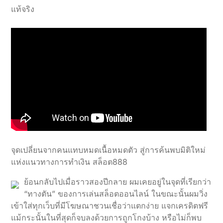
แท้จริง
จุดเปลี่ยนจากคนแทบหมดเนื้อหมดตัว สู่การค้นพบมิติใหม่
แห่งแนวทางการทำเงิน สล็อต888
ย้อนกลับไปเมื่อราวสองปีกลาย ผมเคยอยู่ในจุดที่เรียกว่า
“ทางตัน” ของการเล่นสล็อตออนไลน์ ในขณะนั้นผมวิ่ง
เข้าใส่ทุกเว็บที่มีโฆษณาชวนเชื่อว่าแตกง่าย แจกเครดิตฟรี
แม้กระนั้นในที่สุดก็จบลงด้วยการถูกโกงบ้าง หรือไม่ก็พบ