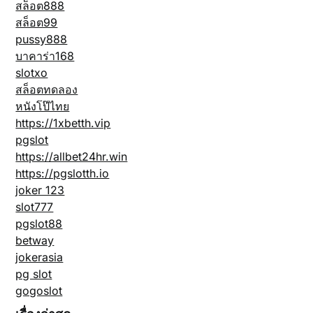
สล็อต888
สล็อต99
pussy888
บาคาร่า168
slotxo
สล็อตทดลอง
หนังโป๊ไทย
https://1xbetth.vip
pgslot
https://allbet24hr.win
https://pgslotth.io
joker 123
slot777
pgslot88
betway
jokerasia
pg slot
gogoslot