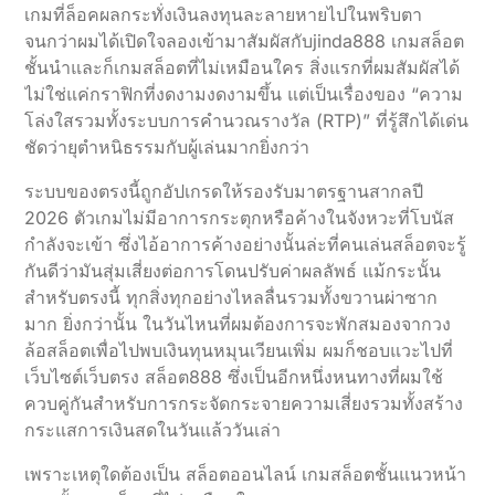
เกมที่ล็อคผลกระทั่งเงินลงทุนละลายหายไปในพริบตา
จนกว่าผมได้เปิดใจลองเข้ามาสัมผัสกับjinda888 เกมสล็อต
ชั้นนำและก็เกมสล็อตที่ไม่เหมือนใคร สิ่งแรกที่ผมสัมผัสได้
ไม่ใช่แค่กราฟิกที่งดงามงดงามขึ้น แต่เป็นเรื่องของ “ความ
โล่งใสรวมทั้งระบบการคำนวณรางวัล (RTP)” ที่รู้สึกได้เด่น
ชัดว่ายุตำหนิธรรมกับผู้เล่นมากยิ่งกว่า
ระบบของตรงนี้ถูกอัปเกรดให้รองรับมาตรฐานสากลปี
2026 ตัวเกมไม่มีอาการกระตุกหรือค้างในจังหวะที่โบนัส
กำลังจะเข้า ซึ่งไอ้อาการค้างอย่างนั้นล่ะที่คนเล่นสล็อตจะรู้
กันดีว่ามันสุ่มเสี่ยงต่อการโดนปรับค่าผลลัพธ์ แม้กระนั้น
สำหรับตรงนี้ ทุกสิ่งทุกอย่างไหลลื่นรวมทั้งขวานผ่าซาก
มาก ยิ่งกว่านั้น ในวันไหนที่ผมต้องการจะพักสมองจากวง
ล้อสล็อตเพื่อไปพบเงินทุนหมุนเวียนเพิ่ม ผมก็ชอบแวะไปที่
เว็บไซต์เว็บตรง สล็อต888 ซึ่งเป็นอีกหนึ่งหนทางที่ผมใช้
ควบคู่กันสำหรับการกระจัดกระจายความเสี่ยงรวมทั้งสร้าง
กระแสการเงินสดในวันแล้ววันเล่า
เพราะเหตุใดต้องเป็น สล็อตออนไลน์ เกมสล็อตชั้นแนวหน้า