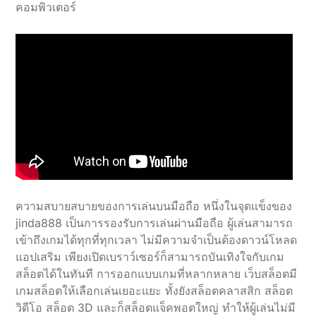
คอมพิวเตอร์
ความสบายสบายของการเล่นบนมือถือ หนึ่งในจุดแข็งของ
jinda888 เป็นการรองรับการเล่นผ่านมือถือ ผู้เล่นสามารถ
เข้าถึงเกมได้ทุกที่ทุกเวลา ไม่มีความจำเป็นต้องดาวน์โหลด
แอปเสริม เพียงเปิดเบราว์เซอร์ก็สามารถบันเทิงใจกับเกม
สล็อตได้ในทันที การออกแบบเกมที่หลากหลาย เว็บสล็อตมี
เกมสล็อตให้เลือกเล่นเยอะแยะ ทั้งยังสล็อตคลาสสิก สล็อต
วิดีโอ สล็อต 3D และก็สล็อตแจ็คพอตใหญ่ ทำให้ผู้เล่นไม่มี