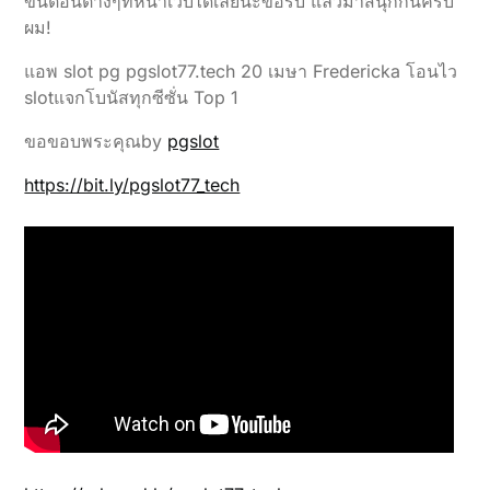
ขั้นตอนต่างๆที่หน้าเว็บได้เลยนะขอรับ แล้วมาสนุกกันครับ
ผม!
แอพ slot pg pgslot77.tech 20 เมษา Fredericka โอนไว
slotแจกโบนัสทุกซีซั่น Top 1
ขอขอบพระคุณby
pgslot
https://bit.ly/pgslot77_tech