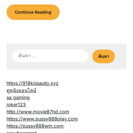
Continue Reading
ค้นหา
สำหรับ:
https://918kissauto.xyz
ดูหนังออนไลน์
sa gaming
joker123
http://www.movie87hd.com
https://www.pussy888play.com
https://pussy888win.com
sexybaccarat