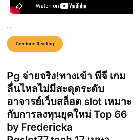
…
Continue Reading
Pg จ่ายจริง!ทางเข้า พีจี เกม
ลื่นไหลไม่มีสะดุดระดับ
อาจารย์เว็บสล็อต slot เหมาะ
กับการลงทุนยุคใหม่ Top 66
by Fredericka
Pgslot77.tech 17 เมษา