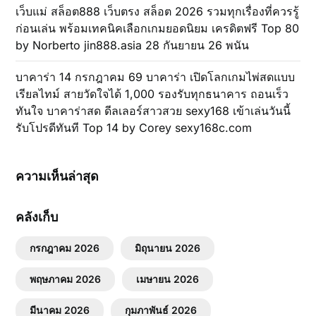
เว็บแม่ สล็อต888 เว็บตรง สล็อต 2026 รวมทุกเรื่องที่ควรรู้
ก่อนเล่น พร้อมเทคนิคเลือกเกมยอดนิยม เครดิตฟรี Top 80
by Norberto jin888.asia 28 กันยายน 26 พนัน
บาคาร่า 14 กรกฎาคม 69 บาคาร่า เปิดโลกเกมไพ่สดแบบ
เรียลไทม์ สายวัดใจได้ 1,000 รองรับทุกธนาคาร ถอนเร็ว
ทันใจ บาคาร่าสด ดีลเลอร์สาวสวย sexy168 เข้าเล่นวันนี้
รับโปรดีทันที Top 14 by Corey sexy168c.com
ความเห็นล่าสุด
คลังเก็บ
กรกฎาคม 2026
มิถุนายน 2026
พฤษภาคม 2026
เมษายน 2026
มีนาคม 2026
กุมภาพันธ์ 2026