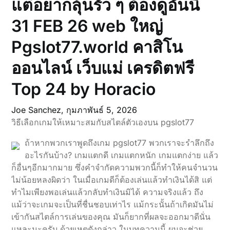
แต่อยากลุ้นรัว ๆ ต้องดูอันนี้
31 FEB 26 web ใหญ่
Pgslot77.world คาสิโน
ออนไลน์ เว็บแม่ เครดิตฟรี
Top 24 by Horacio
Joe Sanchez,
กุมภาพันธ์ 5, 2026
วิธีเลือกเกมให้เหมาะสมกับสไตล์ตัวเองบน pgslot77
ถ้าหากพวกเราพูดถึงเกม pgslot77 พวกเราจะรำลึกถึง
อะไรกันบ้าง? เกมแตกดี เกมแตกหนัก เกมแตกง่าย แล้ว
ก็อื่นๆอีกมากมาย ซึ่งคำจำกัดความพวกนี้ก็ทำให้คนจำนวน
ไม่น้อยหลงผิดว่า ในเมื่อเกมดีก็ต้องเล่นแล้วทำเงินได้สิ แต่
ทำไมเพียงพอเล่นแล้วกลับทำเงินมิได้ ความจริงแล้ว ถึง
แม้ว่าจะเกมจะเป็นที่ชื่นชอบเท่าไร แม้กระนั้นถ้าเกิดมันไม่
เข้ากันสไตล์การเล่นของคุณ มันก็ยากที่ผลจะออกมาดีนั่น
แหละนะครับ ด้วยเหตุดังกล่าว ในบทความนี้ ผมจะช่วย