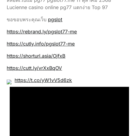
Lucienne casino online pg77 แตกง่าย Top 97
ขอขอบพระคุณเว็บ
pgslot
https://rebrand.ly/pgslot77-me
https://cutly.info/pgslot77-me
https://shorturl.asia/OjfxB
https://cutt.ly/vrXxBqOV
https://t.co/yW1vV5d6zk