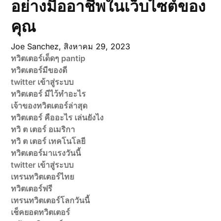
อย่างมืออาชีพในเว็บไซต์ของ
คุณ
Joe Sanchez,
สิงหาคม 29, 2023
ทวิตเตอร์เด็ดๆ pantip
ทวิตเตอร์มีของดี
twitter เข้าสู่ระบบ
ทวิตเตอร์ มีไว้ทําอะไร
เจ้าของทวิตเตอร์ล่าสุด
ทวิตเตอร์ คืออะไร เล่นยังไง
ทวิ ต เตอร์ อเมริกา
ทวิ ต เตอร์ เทคโนโลยี
ทวิตเตอร์มาแรงวันนี้
twitter เข้าสู่ระบบ
เทรนทวิตเตอร์ไทย
ทวิตเตอร์ฟรี
เทรนทวิตเตอร์โลกวันนี้
เช็คยอดทวิตเตอร์