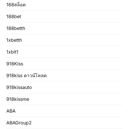
168สล็อต
188bet
188betth
1xbetth
1xbit1
918Kiss
918kiss ดาวน์โหลด
918kissauto
918kissme
ABA
ABAGroup2