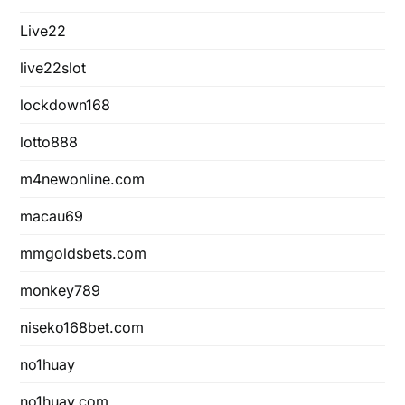
Live22
live22slot
lockdown168
lotto888
m4newonline.com
macau69
mmgoldsbets.com
monkey789
niseko168bet.com
no1huay
no1huay.com