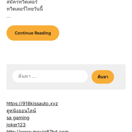
สมัครทวิตเตอร์
ทวิตเตอร์ไทยวันนี้
…
Continue Reading
ค้นหา
สำหรับ:
https://918kissauto.xyz
ดูหนังออนไลน์
sa gaming
joker123
http://www.movie87hd.com