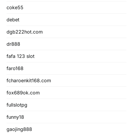
coke55
debet
dgb222hot.com
dr888
fafa 123 slot
faro168
fcharoenkit168.com
fox689ok.com
fullslotpg
funny18
gaojing888