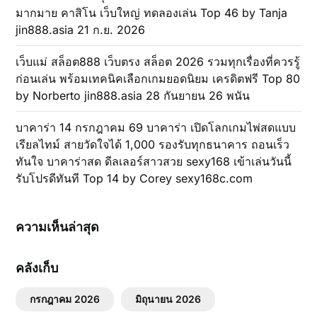
มากมาย คาสิโน เว็บใหญ่ ทดลองเล่น Top 46 by Tanja
jin888.asia 21 ก.ย. 2026
เว็บแม่ สล็อต888 เว็บตรง สล็อต 2026 รวมทุกเรื่องที่ควรรู้
ก่อนเล่น พร้อมเทคนิคเลือกเกมยอดนิยม เครดิตฟรี Top 80
by Norberto jin888.asia 28 กันยายน 26 พนัน
บาคาร่า 14 กรกฎาคม 69 บาคาร่า เปิดโลกเกมไพ่สดแบบ
เรียลไทม์ สายวัดใจได้ 1,000 รองรับทุกธนาคาร ถอนเร็ว
ทันใจ บาคาร่าสด ดีลเลอร์สาวสวย sexy168 เข้าเล่นวันนี้
รับโปรดีทันที Top 14 by Corey sexy168c.com
ความเห็นล่าสุด
คลังเก็บ
กรกฎาคม 2026
มิถุนายน 2026