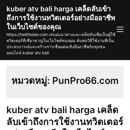
Skip
kuber atv bali harga เคล็ดลับเข้า
to
ถึงการใช้งานทวิตเตอร์อย่างมืออาชีพ
content
ในเว็บไซต์ของคุณ
https://twitfooter.com เสนอแนวทางและเคล็ดลับเพื่อเป็นผู้ใช้
ทวิตเตอร์ที่เชี่ยวชาญในเว็บไซต์ของคุณ ค้นพบวิธีใช้งานที่เป็น
ประสบการณ์และสร้างการเชื่อมต่อเชิงมืออาชีพกับชุมชน
ออนไลน์ kuber atv bali
หมวดหมู่:
PunPro66.com
kuber atv bali harga เคล็ด
ลับเข้าถึงการใช้งานทวิตเตอร์