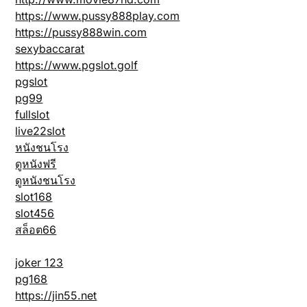
https://www.pussy888play.com
https://pussy888win.com
sexybaccarat
https://www.pgslot.golf
pgslot
pg99
fullslot
live22slot
หนังชนโรง
ดูหนังฟรี
ดูหนังชนโรง
slot168
slot456
สล็อต66
joker 123
pg168
https://jin55.net