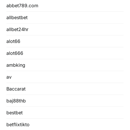
abbet789.com
allbestbet
allbet24hr
alot66
alot666
ambking
av
Baccarat
baj88thb
bestbet
betflixtikto