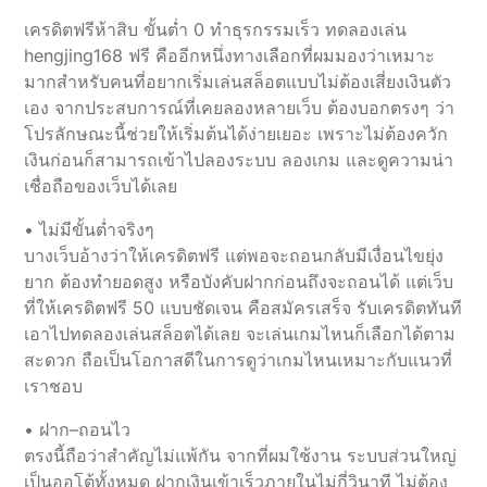
เครดิตฟรีห้าสิบ ขั้นต่ำ 0 ทำธุรกรรมเร็ว ทดลองเล่น
hengjing168 ฟรี คืออีกหนึ่งทางเลือกที่ผมมองว่าเหมาะ
มากสำหรับคนที่อยากเริ่มเล่นสล็อตแบบไม่ต้องเสี่ยงเงินตัว
เอง จากประสบการณ์ที่เคยลองหลายเว็บ ต้องบอกตรงๆ ว่า
โปรลักษณะนี้ช่วยให้เริ่มต้นได้ง่ายเยอะ เพราะไม่ต้องควัก
เงินก่อนก็สามารถเข้าไปลองระบบ ลองเกม และดูความน่า
เชื่อถือของเว็บได้เลย
• ไม่มีขั้นต่ำจริงๆ
บางเว็บอ้างว่าให้เครดิตฟรี แต่พอจะถอนกลับมีเงื่อนไขยุ่ง
ยาก ต้องทำยอดสูง หรือบังคับฝากก่อนถึงจะถอนได้ แต่เว็บ
ที่ให้เครดิตฟรี 50 แบบชัดเจน คือสมัครเสร็จ รับเครดิตทันที
เอาไปทดลองเล่นสล็อตได้เลย จะเล่นเกมไหนก็เลือกได้ตาม
สะดวก ถือเป็นโอกาสดีในการดูว่าเกมไหนเหมาะกับแนวที่
เราชอบ
• ฝาก–ถอนไว
ตรงนี้ถือว่าสำคัญไม่แพ้กัน จากที่ผมใช้งาน ระบบส่วนใหญ่
เป็นออโต้ทั้งหมด ฝากเงินเข้าเร็วภายในไม่กี่วินาที ไม่ต้อง