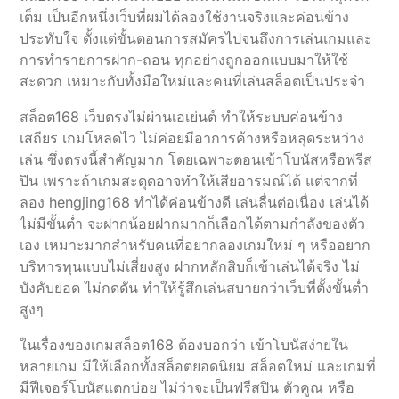
เต็ม เป็นอีกหนึ่งเว็บที่ผมได้ลองใช้งานจริงและค่อนข้าง
ประทับใจ ตั้งแต่ขั้นตอนการสมัครไปจนถึงการเล่นเกมและ
การทำรายการฝาก-ถอน ทุกอย่างถูกออกแบบมาให้ใช้
สะดวก เหมาะกับทั้งมือใหม่และคนที่เล่นสล็อตเป็นประจำ
สล็อต168 เว็บตรงไม่ผ่านเอเย่นต์ ทำให้ระบบค่อนข้าง
เสถียร เกมโหลดไว ไม่ค่อยมีอาการค้างหรือหลุดระหว่าง
เล่น ซึ่งตรงนี้สำคัญมาก โดยเฉพาะตอนเข้าโบนัสหรือฟรีส
ปิน เพราะถ้าเกมสะดุดอาจทำให้เสียอารมณ์ได้ แต่จากที่
ลอง hengjing168 ทำได้ค่อนข้างดี เล่นลื่นต่อเนื่อง เล่นได้
ไม่มีขั้นต่ำ จะฝากน้อยฝากมากก็เลือกได้ตามกำลังของตัว
เอง เหมาะมากสำหรับคนที่อยากลองเกมใหม่ ๆ หรืออยาก
บริหารทุนแบบไม่เสี่ยงสูง ฝากหลักสิบก็เข้าเล่นได้จริง ไม่
บังคับยอด ไม่กดดัน ทำให้รู้สึกเล่นสบายกว่าเว็บที่ตั้งขั้นต่ำ
สูงๆ
ในเรื่องของเกมสล็อต168 ต้องบอกว่า เข้าโบนัสง่ายใน
หลายเกม มีให้เลือกทั้งสล็อตยอดนิยม สล็อตใหม่ และเกมที่
มีฟีเจอร์โบนัสแตกบ่อย ไม่ว่าจะเป็นฟรีสปิน ตัวคูณ หรือ