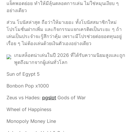
แจ็คพอตย่อย ทำให้มีลุ้นตลอดการเล่น ไม่ใช่หมุนเงียบ ๆ
อย่างเดียว
ส่วน โบนัสล่าสุด ถือว่าให้มาเยอะ ทั้งโบนัสสมาชิกใหม่
โปรโมชั่นฝากเพิ่ม และกิจกรรมแจกเครดิตเป็นระยะ ๆ ถ้า
เล่นเป็นประจำจะรู้สึกว่าคุ้ม เพราะมีโปรช่วยต่อยอดทุนอยู่
เรื่อย ๆ ไม่ต้องเล่นด้วยเงินตัวเองอย่างเดียว
เกมสล็อตน่าเล่นในปี 2026 ที่ได้รับความนิยมสูงและถูก
พูดถึงมากจากผู้เล่นทั่วโลก
Sun of Egypt 5
Bonbon Pop x1000
Zeus vs Hades:
pgslot
Gods of War
Wheel of Happiness
Monopoly Money Line