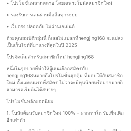
• โปรโมชั่นหลากหลาย โดยเฉพาะโบนัสสมาชิกใหม่
• รองรับการเล่นผ่านมือถือทุกระบบ
• เว็บตรง ปลอดภัย ไม่ผ่านเอเย่นต์
ด้วยคุณสมบัติกลุ่มนี้ ก็เลยไม่แปลกที่hengjing168 จะแปลง
เป็นเว็บไซต์ที่มาแรงที่สุดในปี 2025
โปรจัดเต็มสำหรับสมาชิกใหม่ hengjing168
หนึ่งในจุดขายที่ทำให้ผู้เล่นเลือกสมัครกับ
hengjing168หมายถึงโปรโมชั่นสุดคุ้ม ที่มอบให้กับสมาชิก
ใหม่ ตั้งแต่หนแรกที่สมัคร ไม่ว่าจะมีทุนน้อยหรือมากมายก็
สามารถเริ่มต้นได้สบายๆ
โปรโมชั่นหลักยอดนิยม
1. โบนัสต้อนรับสมาชิกใหม่ 100% – ฝากเท่าใด รับเพิ่มเติม
อีกเท่าตัว