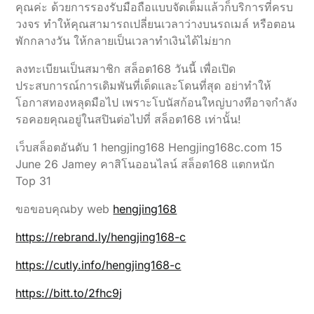
คุณค่ะ ด้วยการรองรับมือถือแบบจัดเต็มแล้วก็บริการที่ครบ
วงจร ทำให้คุณสามารถเปลี่ยนเวลาว่างบนรถเมล์ หรือตอน
พักกลางวัน ให้กลายเป็นเวลาทำเงินได้ไม่ยาก
ลงทะเบียนเป็นสมาชิก สล็อต168 วันนี้ เพื่อเปิด
ประสบการณ์การเดิมพันที่เด็ดและโดนที่สุด อย่าทำให้
โอกาสทองหลุดมือไป เพราะโบนัสก้อนใหญ่บางทีอาจกำลัง
รอคอยคุณอยู่ในสปินต่อไปที่ สล็อต168 เท่านั้น!
เว็บสล็อตอันดับ 1 hengjing168 Hengjing168c.com 15
June 26 Jamey คาสิโนออนไลน์ สล็อต168 แตกหนัก
Top 31
ขอขอบคุณby web
hengjing168
https://rebrand.ly/hengjing168-c
https://cutly.info/hengjing168-c
https://bitt.to/2fhc9j