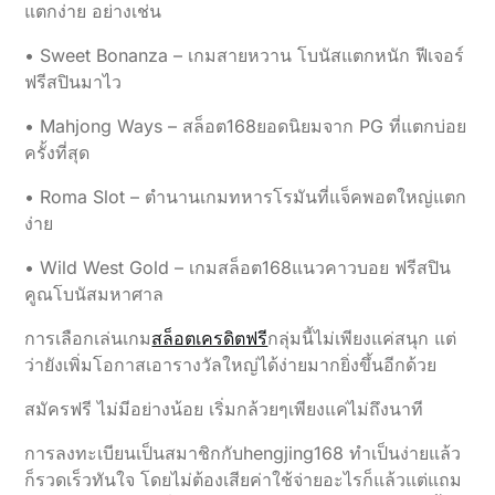
แตกง่าย อย่างเช่น
• Sweet Bonanza – เกมสายหวาน โบนัสแตกหนัก ฟีเจอร์
ฟรีสปินมาไว
• Mahjong Ways – สล็อต168ยอดนิยมจาก PG ที่แตกบ่อย
ครั้งที่สุด
• Roma Slot – ตำนานเกมทหารโรมันที่แจ็คพอตใหญ่แตก
ง่าย
• Wild West Gold – เกมสล็อต168แนวคาวบอย ฟรีสปิน
คูณโบนัสมหาศาล
การเลือกเล่นเกม
สล็อตเครดิตฟรี
กลุ่มนี้ไม่เพียงแค่สนุก แต่
ว่ายังเพิ่มโอกาสเอารางวัลใหญ่ได้ง่ายมากยิ่งขึ้นอีกด้วย
สมัครฟรี ไม่มีอย่างน้อย เริ่มกล้วยๆเพียงแค่ไม่ถึงนาที
การลงทะเบียนเป็นสมาชิกกับhengjing168 ทำเป็นง่ายแล้ว
ก็รวดเร็วทันใจ โดยไม่ต้องเสียค่าใช้จ่ายอะไรก็แล้วแต่แถม