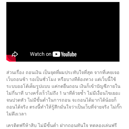
ส่วนเรื่อง ถอนเงิน เป็นจุดที่ผมประทับใจที่สุด จากที่เคยเจอ
เว็บถอนช้า รอเป็นชั่วโมง หรือบางทีต้องทวง แต่เว็บนี้ใช้
ระบบออโต้เต็มรูปแบบ แค่กดยื่นถอน เงินก็เข้าบัญชีภายใน
ไม่กี่นาที บางครั้งเร็วไม่ถึง 1 นาทีด้วยซ้ำ ไม่มีเงื่อนไขเยอะ
จนปวดหัว ไม่มีขั้นต่ำในการถอน จะถอนได้มากได้น้อยก็
ถอนได้จริง ตรงนี้ทำให้รู้สึกมั่นใจว่าเป็นเว็บที่จ่ายจริง ไม่กั๊ก
ไม่ดึงเวลา
เครดิตฟรีห้าสิบ ไม่มีขั้นต่ำ ฝากถอนทันใจ ทดลองเล่นฟรี