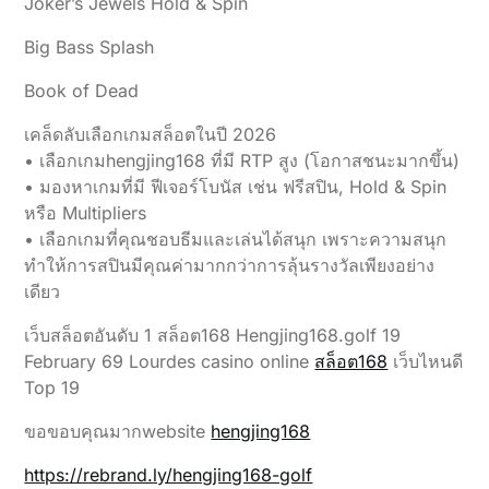
Joker’s Jewels Hold & Spin
Big Bass Splash
Book of Dead
เคล็ดลับเลือกเกมสล็อตในปี 2026
• เลือกเกมhengjing168 ที่มี RTP สูง (โอกาสชนะมากขึ้น)
• มองหาเกมที่มี ฟีเจอร์โบนัส เช่น ฟรีสปิน, Hold & Spin
หรือ Multipliers
• เลือกเกมที่คุณชอบธีมและเล่นได้สนุก เพราะความสนุก
ทำให้การสปินมีคุณค่ามากกว่าการลุ้นรางวัลเพียงอย่าง
เดียว
เว็บสล็อตอันดับ 1 สล็อต168 Hengjing168.golf 19
February 69 Lourdes casino online
สล็อต168
เว็บไหนดี
Top 19
ขอขอบคุณมากwebsite
hengjing168
https://rebrand.ly/hengjing168-golf