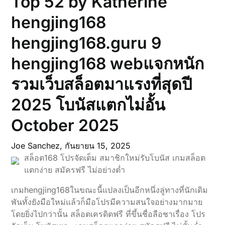
Top 52 by Katherine
hengjing168
hengjing168.guru 9
hengjing168 webแจกหนัก
รวมเว็บสล็อตมาแรงที่สุดปี
2025 โบนัสแตกไม่อั้น
October 2025
Joe Sanchez,
กันยายน 15, 2025
สล็อต168 โปรจัดเต็ม สมาชิกใหม่รับโบนัส เกมสล็อต
แตกง่าย สมัครฟรี ไม่อย่างต่ำ
เกมhengjing168ในขณะนี้แปลงเป็นอีกหนึ่งลู่ทางที่นักเดิม
พันทั้งยังมือใหม่แล้วก็มือโปรมีความสนใจอย่างมากมาย
โดยยิ่งไปกว่านั้น สล็อตเครดิตฟรี ที่ขึ้นชื่อลือชาเรื่อง โปร