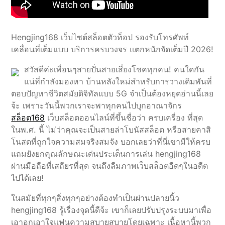
Hengjing168 เว็บไซต์สล็อตตัวท็อป รองรับโทรศัพท์
เคลื่อนที่เต็มแบบ บริการครบวงจร แตกหนักจัดเต็มปี 2026!
สวัสดีค่ะเพื่อนๆสายปั่นสายเสี่ยงโชคทุกคน! คนใดกัน
แน่ที่กำลังมองหา บ้านหลังใหม่สำหรับการวางเดิมพันที่
ตอบปัญหาชีวิตสมัยดิจิทัลแบบ 5G จำเป็นต้องหยุดอ่านนี้เลย
จ้ะ เพราะวันนี้พวกเราจะพาทุกคนไปบุกอาณาจักร
สล็อต168
เว็บสล็อตออนไลน์ที่ขึ้นชื่อว่า ครบเครื่อง ที่สุด
ในพ.ศ. นี้ ไม่ว่าคุณจะเป็นสายล่าโบนัสสล็อต หรือสายคาสิ
โนสดที่ถูกใจความสมจริงสมจัง บอกเลยว่าที่นี่เขามีให้ครบ
แถมยังยกคุณลักษณะเด่นประเด็นการเล่น hengjing168
ผ่านมือถือที่เสถียรที่สุด จนถึงลืมภาพเว็บสล็อตอืดๆในอดีต
ไปได้เลย!
ในสมัยที่ทุกๆสิ่งทุกๆอย่างต้องทำเป็นผ่านปลายนิ้ว
hengjing168 รู้เรื่องจุดนี้ดีจ้ะ เขาก็เลยปรับปรุงระบบมาเพื่อ
เอาอกเอาใจแฟนความสบายสบายโดยเฉพาะ เนื้อหานี้พวก