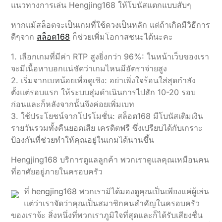
แนวทางการเล่น Hengjing168 ให้โบนัสแตกแบบสับๆ
หากแม้สล็อตจะเป็นเกมที่ใช้ดวงเป็นหลัก แต่ถ้าเกิดมีวิธีการ
ดีๆจาก
สล็อต168
ก็ช่วยเพิ่มโอกาสชนะได้นะคะ
1. เลือกเกมที่มีค่า RTP สูงยิ่งกว่า 96%: ในหน้าเว็บของเรา
จะมีเนื้อหาบอกแน่ชัดว่าเกมไหนมีอัตราจ่ายสูง
2. เริ่มจากเบทน้อยเพื่อดูเชิง: อย่าเพิ่งใจร้อนใส่สุดกำลัง
ตั้งแต่รอบแรก ให้ระบบสุ่มดำเนินการไปสัก 10-20 รอบ
ก่อนและก็หลังจากนั้นจึงค่อยเพิ่มเบท
3. ใช้ประโยชน์จากโปรโมชั่น: สล็อต168 มีโบนัสเติมเงิน
รายวันรวมทั้งคืนยอดเสีย เครดิตฟรี ซึ่งเปรียบได้กับเกราะ
ป้องกันที่ช่วยทำให้คุณอยู่ในเกมได้นานขึ้น
Hengjing168 บริการดูแลลูกค้า พวกเราดูแลคุณเหมือนคน
ที่อาศัยอยู่ภายในครอบครัว
ที่ hengjing168 พวกเรามิได้มองดูคุณเป็นเพียงแค่ผู้เล่น
แต่ว่าเราจัดว่าคุณเป็นสมาชิกคนสำคัญในครอบครัว
ของเราจ้ะ สิ่งหนึ่งที่พวกเราภูมิใจที่สุดและก็ได้รับเสียงชื่น