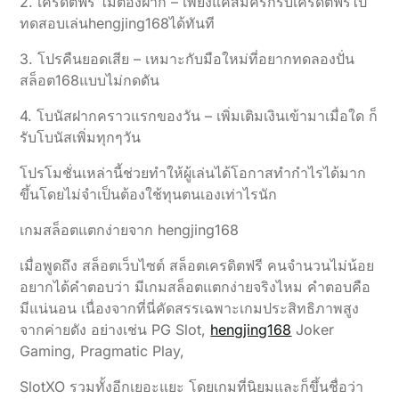
2. เครดิตฟรี ไม่ต้องฝาก – เพียงแค่สมัครก็รับเครดิตฟรีไป
ทดสอบเล่นhengjing168ได้ทันที
3. โปรคืนยอดเสีย – เหมาะกับมือใหม่ที่อยากทดลองปั่น
สล็อต168แบบไม่กดดัน
4. โบนัสฝากคราวแรกของวัน – เพิ่มเติมเงินเข้ามาเมื่อใด ก็
รับโบนัสเพิ่มทุกๆวัน
โปรโมชั่นเหล่านี้ช่วยทำให้ผู้เล่นได้โอกาสทำกำไรได้มาก
ขึ้นโดยไม่จำเป็นต้องใช้ทุนตนเองเท่าไรนัก
เกมสล็อตแตกง่ายจาก hengjing168
เมื่อพูดถึง สล็อตเว็บไซต์ สล็อตเครดิตฟรี คนจำนวนไม่น้อย
อยากได้คำตอบว่า มีเกมสล็อตแตกง่ายจริงไหม คำตอบคือ
มีแน่นอน เนื่องจากที่นี่คัดสรรเฉพาะเกมประสิทธิภาพสูง
จากค่ายดัง อย่างเช่น PG Slot,
hengjing168
Joker
Gaming, Pragmatic Play,
SlotXO รวมทั้งอีกเยอะแยะ โดยเกมที่นิยมและก็ขึ้นชื่อว่า