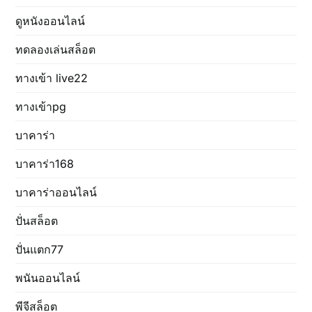
ดูหนังออนไลน์
ทดลองเล่นสล็อต
ทางเข้า live22
ทางเข้าpg
บาคาร่า
บาคาร่า168
บาคาร่าออนไลน์
ปั่นสล็อต
ปั่นแตก77
พนันออนไลน์
พีจีสล็อต