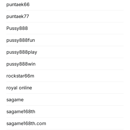
puntaek66
puntaek77
Pussy888
pussy888fun
pussy888play
pussy888win
rockstar66m
royal online
sagame
sagame168th
sagame168th.com