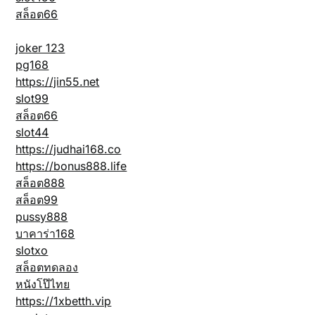
สล็อต66
joker 123
pg168
https://jin55.net
slot99
สล็อต66
slot44
https://judhai168.co
https://bonus888.life
สล็อต888
สล็อต99
pussy888
บาคาร่า168
slotxo
สล็อตทดลอง
หนังโป๊ไทย
https://1xbetth.vip