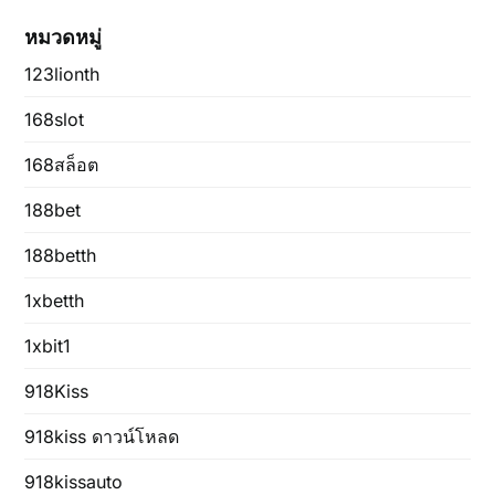
หมวดหมู่
123lionth
168slot
168สล็อต
188bet
188betth
1xbetth
1xbit1
918Kiss
918kiss ดาวน์โหลด
918kissauto