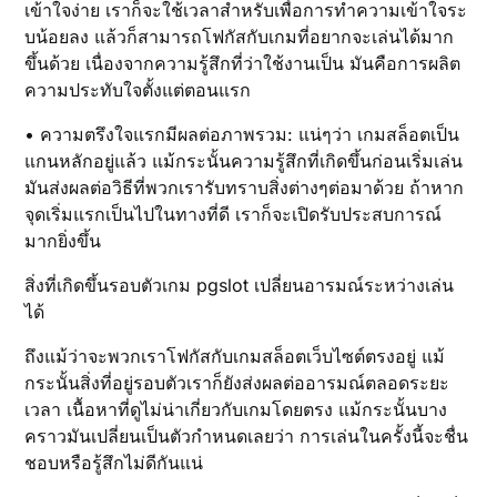
เข้าใจง่าย เราก็จะใช้เวลาสำหรับเพื่อการทำความเข้าใจระ
บน้อยลง แล้วก็สามารถโฟกัสกับเกมที่อยากจะเล่นได้มาก
ขึ้นด้วย เนื่องจากความรู้สึกที่ว่าใช้งานเป็น มันคือการผลิต
ความประทับใจตั้งแต่ตอนแรก
• ความตรึงใจแรกมีผลต่อภาพรวม: แน่ๆว่า เกมสล็อตเป็น
แกนหลักอยู่แล้ว แม้กระนั้นความรู้สึกที่เกิดขึ้นก่อนเริ่มเล่น
มันส่งผลต่อวิธีที่พวกเรารับทราบสิ่งต่างๆต่อมาด้วย ถ้าหาก
จุดเริ่มแรกเป็นไปในทางที่ดี เราก็จะเปิดรับประสบการณ์
มากยิ่งขึ้น
สิ่งที่เกิดขึ้นรอบตัวเกม pgslot เปลี่ยนอารมณ์ระหว่างเล่น
ได้
ถึงแม้ว่าจะพวกเราโฟกัสกับเกมสล็อตเว็บไซต์ตรงอยู่ แม้
กระนั้นสิ่งที่อยู่รอบตัวเราก็ยังส่งผลต่ออารมณ์ตลอดระยะ
เวลา เนื้อหาที่ดูไม่น่าเกี่ยวกับเกมโดยตรง แม้กระนั้นบาง
คราวมันเปลี่ยนเป็นตัวกำหนดเลยว่า การเล่นในครั้งนี้จะชื่น
ชอบหรือรู้สึกไม่ดีกันแน่