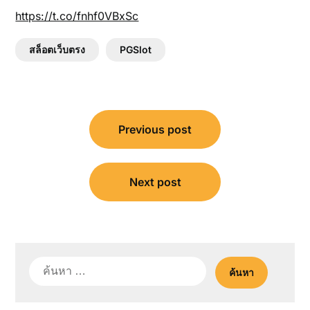
https://t.co/fnhf0VBxSc
สล็อตเว็บตรง
PGSlot
แนะแนว
Previous post
เรื่อง
Next post
ค้นหา
สำหรับ: