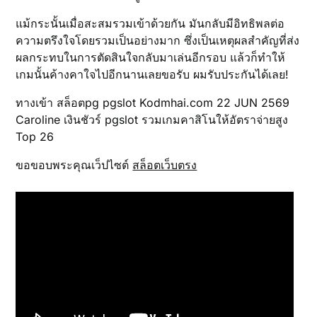
แม้กระนั้นเมื่อสะสมรวมเข้าด้วยกัน มันกลับมีอิทธิพลต่อ
ความตรึงใจโดยรวมเป็นอย่างมาก ซึ่งเป็นเหตุผลสำคัญที่ส่ง
ผลกระทบในการตัดสินใจกลับมาเล่นอีกรอบ แล้วก็ทำให้
เกมนั้นค้างคาใจไปอีกนานเลยขอรับ ผมรับประกันได้เลย!
ทางเข้า สล็อตpg pgslot Kodmhai.com 22 JUN 2569
Caroline เงินชัวร์ pgslot รวมเกมคาสิโนให้อัตราจ่ายสูง
Top 26
ขอขอบพระคุณเว็ปไซต์
สล็อตเว็บตรง