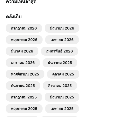
ความเห็นล่าสุด
คลังเก็บ
กรกฎาคม 2026
มิถุนายน 2026
พฤษภาคม 2026
เมษายน 2026
มีนาคม 2026
กุมภาพันธ์ 2026
มกราคม 2026
ธันวาคม 2025
พฤศจิกายน 2025
ตุลาคม 2025
กันยายน 2025
สิงหาคม 2025
กรกฎาคม 2025
มิถุนายน 2025
พฤษภาคม 2025
เมษายน 2025