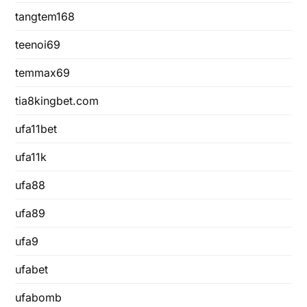
tangtem168
teenoi69
temmax69
tia8kingbet.com
ufa11bet
ufa11k
ufa88
ufa89
ufa9
ufabet
ufabomb