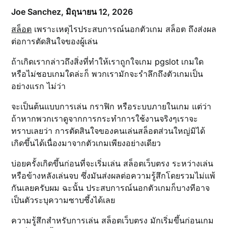
Joe Sanchez,
มิถุนายน 12, 2026
สล็อต
เพราะเหตุไรประสบการณ์นอกตัวเกม สล็อต ถึงส่งผล
ต่อการตัดสินใจของผู้เล่น
ถ้าเกิดเรากล่าวถึงสิ่งที่ทำให้เราถูกใจเกม pgslot เกมใด
หรือไม่ชอบเกมใดล่ะก็ พวกเรามักจะรำลึกถึงตัวเกมเป็น
อย่างแรก ไม่ว่า
จะเป็นต้นแบบการเล่น กราฟิก หรือระบบภายในเกม แต่ว่า
ถ้าหากพวกเราดูจากการกระทำการใช้งานจริงๆเราจะ
ทราบเลยว่า การตัดสินใจของคนเล่นสล็อตส่วนใหญ่มิได้
เกิดขึ้นได้เนื่องมาจากตัวเกมเพียงอย่างเดียว
บ่อยครั้งเกิดขึ้นก่อนที่จะเริ่มเล่น สล็อตเว็บตรง ระหว่างเล่น
หรือข้างหลังเล่นจบ ซึ่งมันส่งผลต่อความรู้สึกโดยรวมไม่แพ้
กันเลยครับผม ฉะนั้น ประสบการณ์นอกตัวเกมก็บางทีอาจ
เป็นตัวระบุความซาบซึ้งได้เลย
ความรู้สึกสำหรับการเล่น สล็อตเว็บตรง มักเริ่มขึ้นก่อนเกม