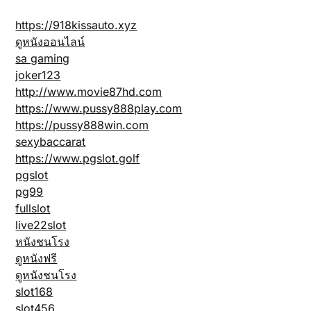
https://918kissauto.xyz
ดูหนังออนไลน์
sa gaming
joker123
http://www.movie87hd.com
https://www.pussy888play.com
https://pussy888win.com
sexybaccarat
https://www.pgslot.golf
pgslot
pg99
fullslot
live22slot
หนังชนโรง
ดูหนังฟรี
ดูหนังชนโรง
slot168
slot456