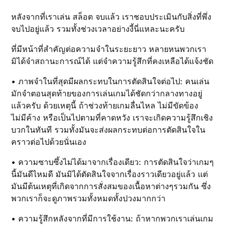
หลังจากที่เราเล่น สล็อต จบแล้ว เราชอบประเมินกับสิ่งที่พึ่ง
จบไปอยู่แล้ว รวมทั้งช่วงเวลาอย่างงี้นี่แหละนะครับ
ที่มีหน้าที่สำคัญต่อความจำในระยะยาว หลายหนพวกเรา
มิได้จำสถานะการณ์ได้ แต่จำความรู้สึกที่คงเหลือได้แจ้งชัด
• ภาพจำในที่สุดมีผลกระทบในการตัดสินใจต่อไป: คนเล่น
มักจำตอนสุดท้ายของการเล่นเกมได้ชัดกว่ากลางทางอยู่
แล้วครับ ด้วยเหตุนี้ ถ้าช่วงท้ายเกมลื่นไหล ไม่มีขัดข้อง
ไม่มีค้าง หรือเป็นไปตามที่คาดหวัง เราจะเกิดความรู้สึกเชิง
บวกในทันที รวมทั้งมันจะส่งผลกระทบต่อการตัดสินใจใน
คราวต่อไปด้วยนั่นเอง
• ความซาบซึ้งไม่ได้มาจากเรื่องเดียว: การตัดสินใจว่าเกมๆ
นี้มันดีไหมดี มันมิได้ตัดสินใจจากเรื่องราวเดียวอยู่แล้ว แต่
มันมีต้นเหตุที่เกิดจากการสั่งสมของเนื้อหาต่างๆรวมกัน ซึ่ง
พวกเราก็จะดูภาพรวมทั้งหมดทั้งปวงมากกว่า
• ความรู้สึกหลังจากที่มีการใช้งาน: ถ้าหากพวกเราเล่นเกม