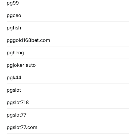
pg99
pgceo
pgfish
pggold168bet.com
pgheng
pgjoker auto
pgk44
pgslot
pgslot718
pgslot77
pgslot77.com