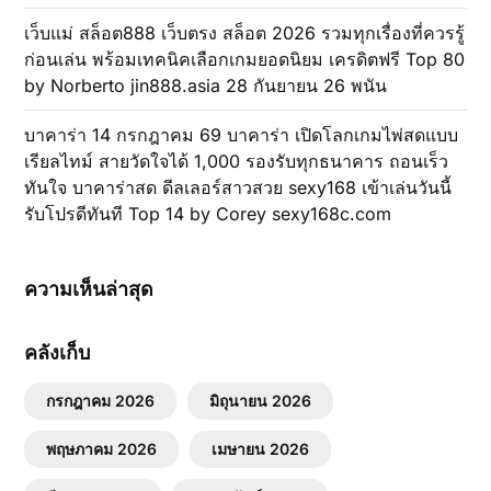
เว็บแม่ สล็อต888 เว็บตรง สล็อต 2026 รวมทุกเรื่องที่ควรรู้
ก่อนเล่น พร้อมเทคนิคเลือกเกมยอดนิยม เครดิตฟรี Top 80
by Norberto jin888.asia 28 กันยายน 26 พนัน
บาคาร่า 14 กรกฎาคม 69 บาคาร่า เปิดโลกเกมไพ่สดแบบ
เรียลไทม์ สายวัดใจได้ 1,000 รองรับทุกธนาคาร ถอนเร็ว
ทันใจ บาคาร่าสด ดีลเลอร์สาวสวย sexy168 เข้าเล่นวันนี้
รับโปรดีทันที Top 14 by Corey sexy168c.com
ความเห็นล่าสุด
คลังเก็บ
กรกฎาคม 2026
มิถุนายน 2026
พฤษภาคม 2026
เมษายน 2026