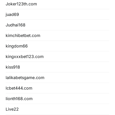
Joker123th.com
juad69
Judhai168
kimchibetbet.com
kingdom66
kingxxxbet123.com
kiss918
lalikabetsgame.com
lcbet444.com
lionth168.com
Live22