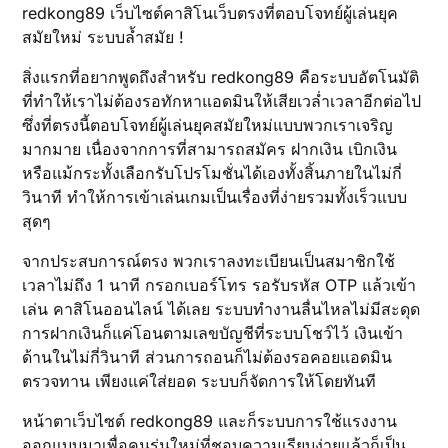
redkong89 เว็บไซต์คาสิโนเว็บตรงที่ตอบโจทย์ผู้เล่นยุค
สมัยใหม่ ระบบล้ำสมัย !
สิ่งแรกที่อยากพูดถึงสำหรับ redkong89 คือระบบอัตโนมัติ
ที่ทำให้เราไม่ต้องรอทักหาแอดมินให้เสียเวล่ำเวลาอีกต่อไป
ซึ่งที่ตรงนี้ตอบโจทย์ผู้เล่นยุคสมัยใหม่แบบพวกเราเจริญ
มากมาย เนื่องจากการที่สามารถสมัคร ฝากเงิน เบิกเงิน
หรือแม้กระทั้งเลือกรับโปรโมชั่นได้เองทั้งสิ้นภายในไม่กี่
วินาที ทำให้การเข้าเล่นเกมเป็นเรื่องที่ง่ายรวมทั้งเร็วแบบ
สุดๆ
จากประสบการณ์ตรง พวกเราลงทะเบียนเป็นสมาชิกใช้
เวลาไม่ถึง 1 นาที กรอกเบอร์โทร รอรับรหัส OTP แล้วเข้า
เล่น คาสิโนออนไลน์ ได้เลย ระบบทำงานลื่นไหลไม่มีสะดุด
การฝากเงินก็แค่โอนตามเลขบัญชีที่ระบบโชว์ไว้ เงินเข้า
ด้านในไม่กี่วินาที ส่วนการถอนก็ไม่ต้องรอคอยแอดมิน
ตรวจทาน เพียงแค่ใส่ยอด ระบบก็จัดการให้โดยทันที
หน้าตาเว็บไซต์ redkong89 และก็ระบบการใช้แรงงาน
ออกแบบมาเพื่อคนรุ่นใหม่ที่ชอบความเรียบง่ายแล้วก็เป็น