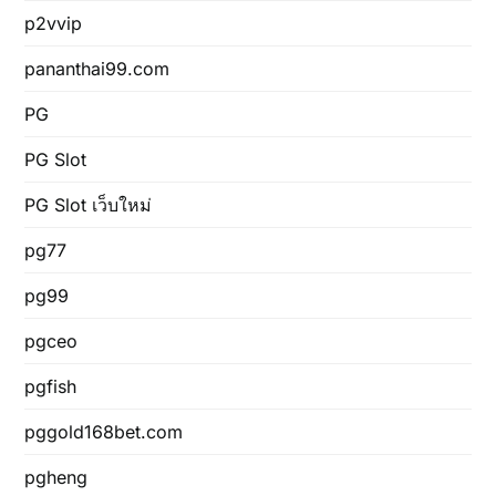
p2vvip
pananthai99.com
PG
PG Slot
PG Slot เว็บใหม่
pg77
pg99
pgceo
pgfish
pggold168bet.com
pgheng