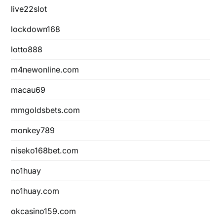
live22slot
lockdown168
lotto888
m4newonline.com
macau69
mmgoldsbets.com
monkey789
niseko168bet.com
no1huay
no1huay.com
okcasino159.com