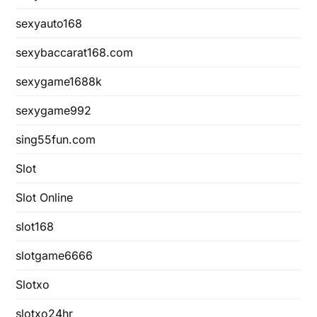
sexyauto168
sexybaccarat168.com
sexygame1688k
sexygame992
sing55fun.com
Slot
Slot Online
slot168
slotgame6666
Slotxo
slotxo24hr