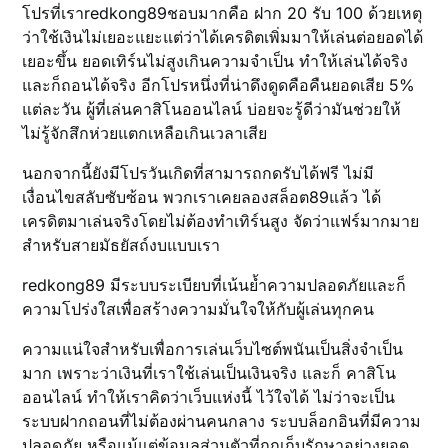
โปรที่เราredkong89ชอบมากคือ ฝาก 20 รับ 100 ด้วยเหตุ
ว่าใช้เงินไม่เยอะแยะแต่ว่าได้เครดิตเพิ่มมาให้เล่นต่อยอดได้
เยอะขึ้น ยอดเทิร์นไม่สูงเกินความจำเป็น ทำให้เล่นได้จริง
และก็ถอนได้จริง อีกโปรหนึ่งที่น่าดึงดูดคือคืนยอดเสีย 5%
แต่ละวัน ผู้ที่เล่นคาสิโนออนไลน์ บ่อยจะรู้ดีว่ามันช่วยให้
ไม่รู้จักสึกห่วยแตกเหลือเกินเวลาเสีย
นอกจากนี้ยังมีโปรวันเกิดที่สามารถกดรับได้ฟรี ไม่มี
เงื่อนไขสลับซับซ้อน พวกเราเคยลองสล็อต89แล้ว ได้
เครดิตมาเล่นจริงโดยไม่ต้องทำเทิร์นสูง จัดว่าแฟร์มากมาย
สำหรับสายมัธยัสถ์งบแบบเรา
redkong89 มีระบบระเบียบที่เน้นย้ำความปลอดภัยและก็
ความโปร่งใสเพื่อสร้างความมั่นใจให้กับผู้เล่นทุกคน
ความแน่ใจสำหรับเพื่อการเล่นเว็บไซต์พนันเป็นสิ่งจำเป็น
มาก เพราะว่าเงินที่เราใช้เล่นเป็นเงินจริง และก็ คาสิโน
ออนไลน์ ทำให้เราคิดว่าเว็บแห่งนี้ ไว้ใจได้ ไม่ว่าจะเป็น
ระบบฝากถอนที่ไม่ต้องผ่านคนกลาง ระบบล็อกอินที่มีความ
ปลอดภัย หรือแม้แต่ข้อมูลส่วนตัวที่ถูกเก็บรักษาอย่างยอด