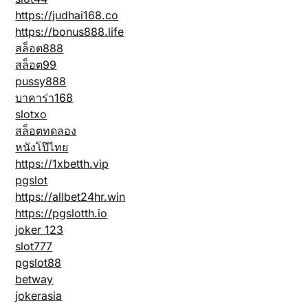
https://judhai168.co
https://bonus888.life
สล็อต888
สล็อต99
pussy888
บาคาร่า168
slotxo
สล็อตทดลอง
หนังโป๊ไทย
https://1xbetth.vip
pgslot
https://allbet24hr.win
https://pgslotth.io
joker 123
slot777
pgslot88
betway
jokerasia