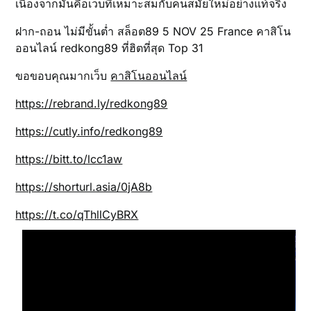
เนื่องจากมันคือเว็บที่เหมาะสมกับคนสมัยใหม่อย่างแท้จริง
ฝาก-ถอน ไม่มีขั้นต่ำ สล็อต89 5 NOV 25 France คาสิโน
ออนไลน์ redkong89 ที่ฮิตที่สุด Top 31
ขอขอบคุณมากเว็บ
คาสิโนออนไลน์
https://rebrand.ly/redkong89
https://cutly.info/redkong89
https://bitt.to/lcc1aw
https://shorturl.asia/0jA8b
https://t.co/qThllCyBRX