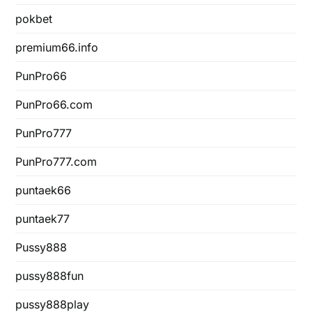
pokbet
premium66.info
PunPro66
PunPro66.com
PunPro777
PunPro777.com
puntaek66
puntaek77
Pussy888
pussy888fun
pussy888play