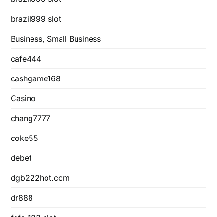
brazil999 slot
Business, Small Business
cafe444
cashgame168
Casino
chang7777
coke55
debet
dgb222hot.com
dr888