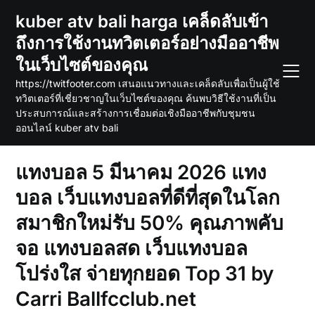
Skip
kuber atv bali harga เคล็ดลับเข้า
to
ถึงการใช้งานทวิตเตอร์อย่างมืออาชีพ
content
ในเว็บไซต์ของคุณ
https://twitfooter.com เสนอแนวทางและเคล็ดลับเพื่อเป็นผู้ใช้
ทวิตเตอร์ที่เชี่ยวชาญในเว็บไซต์ของคุณ ค้นพบวิธีใช้งานที่เป็น
ประสบการณ์และสร้างการเชื่อมต่อเชิงมืออาชีพกับชุมชน
ออนไลน์ kuber atv bali
แทงบอล 5 มีนาคม 2026 แทง
บอล เว็บแทงบอลที่ดีที่สุดในโลก
สมาชิกใหม่รับ 50% คุณภาพคับ
จอ แทงบอลสด เว็บแทงบอล
โปร่งใส จ่ายทุกยอด Top 31 by
Carri Ballfcclub.net