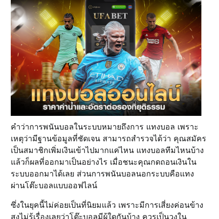
คำว่าการพนันบอลในระบบหมายถึงการ แทงบอล เพราะ
เหตุว่ามีฐานข้อมูลที่ชัดเจน สามารถสำรวจได้ว่า คุณสมัคร
เป็นสมาชิกเพิ่มเงินเข้าไปมากแค่ไหน แทงบอลทีมไหนบ้าง
แล้วก็ผลที่ออกมาเป็นอย่างไร เมื่อชนะคุณกดถอนเงินใน
ระบบออกมาได้เลย ส่วนการพนันบอลนอกระบบคือแทง
ผ่านโต๊ะบอลแบบออฟไลน์
ซึ่งในยุคนี้ไม่ค่อยเป็นที่นิยมแล้ว เพราะมีการเสี่ยงค่อนข้าง
สูงไม่รู้เรื่องเลยว่าโต๊ะบอลมีผู้ใดกันบ้าง ควรเป็นวงใน