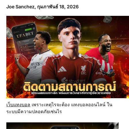
Joe Sanchez,
กุมภาพันธ์ 18, 2026
เว็บแทงบอล
เพราะเหตุไรจะต้อง แทงบอลออนไลน์ ใน
ระบบมีความปลอดภัยเช่นไร