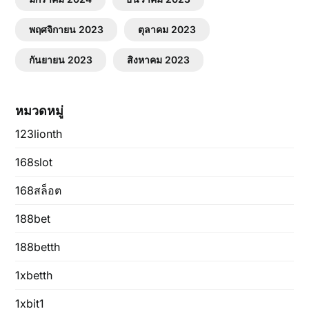
พฤศจิกายน 2023
ตุลาคม 2023
กันยายน 2023
สิงหาคม 2023
หมวดหมู่
123lionth
168slot
168สล็อต
188bet
188betth
1xbetth
1xbit1