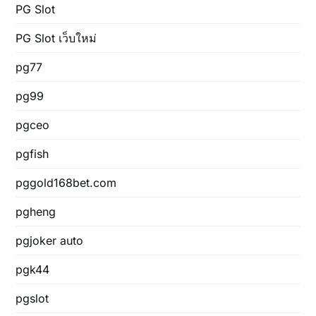
PG Slot
PG Slot เว็บใหม่
pg77
pg99
pgceo
pgfish
pggold168bet.com
pgheng
pgjoker auto
pgk44
pgslot