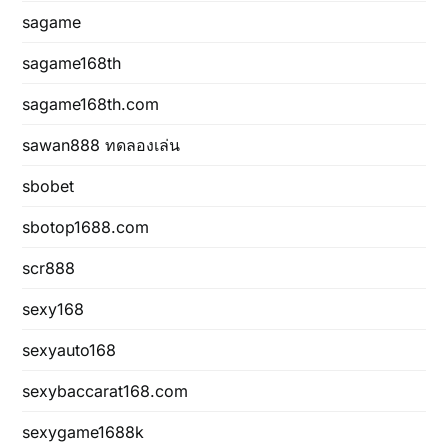
sagame
sagame168th
sagame168th.com
sawan888 ทดลองเล่น
sbobet
sbotop1688.com
scr888
sexy168
sexyauto168
sexybaccarat168.com
sexygame1688k