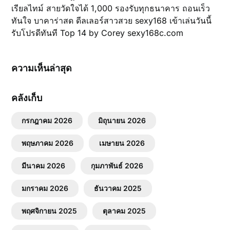
เรียลไทม์ สายวัดใจได้ 1,000 รองรับทุกธนาคาร ถอนเร็ว
ทันใจ บาคาร่าสด ดีลเลอร์สาวสวย sexy168 เข้าเล่นวันนี้
รับโปรดีทันที Top 14 by Corey sexy168c.com
ความเห็นล่าสุด
คลังเก็บ
กรกฎาคม 2026
มิถุนายน 2026
พฤษภาคม 2026
เมษายน 2026
มีนาคม 2026
กุมภาพันธ์ 2026
มกราคม 2026
ธันวาคม 2025
พฤศจิกายน 2025
ตุลาคม 2025