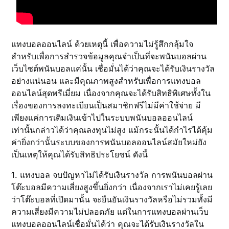
แทงบอลออนไลน์ ด้วยเหตุนี้ เพื่อความไม่รู้สึกกลุ้มใจ
สำหรับเพื่อการสำรวจข้อมูลคุณจำเป็นที่จะพนันบอลผ่าน
เว็บไซต์พนันบอลแค่นั้น เชื่อมั่นได้ว่าคุณจะได้รับเงินรางวัล
อย่างแน่นอน และมีคุณภาพสูงสำหรับเพื่อการแทงบอล
ออนไลน์สุดพรีเมี่ยม เนื่องจากคุณจะได้รับสิทธิพิเศษทั้งใน
เรื่องของการลงทะเบียนเป็นสมาชิกฟรีไม่มีค่าใช้จ่าย มี
เพียงแค่การเติมเงินเข้าไปในระบบพนันบอลออนไลน์
เท่านั้นกล่าวได้ว่าคุณลงทุนไม่สูง แม้กระนั้นได้กำไรได้คุ้ม
ค่ายิ่งกว่านั้นระบบของการพนันบอลออนไลน์สมัยใหม่ยัง
เป็นเหตุให้คุณได้รับสิทธิประโยชน์ ดังนี้
1. แทงบอล จบปัญหาไม่ได้รับเงินรางวัล การพนันบอลผ่าน
โต๊ะบอลมีความเสี่ยงสูงขึ้นยิ่งกว่า เนื่องจากเราไม่เคยรู้เลย
ว่าโต๊ะบอลที่เปิดมานั้น จะยืนยันเงินรางวัลหรือไม่รวมทั้งมี
ความเสี่ยงมีความไม่ปลอดภัย แต่ในการแทงบอลผ่านเว็บ
แทงบอลออนไลน์เชื่อมั่นได้ว่า คุณจะได้รับเงินรางวัลใน