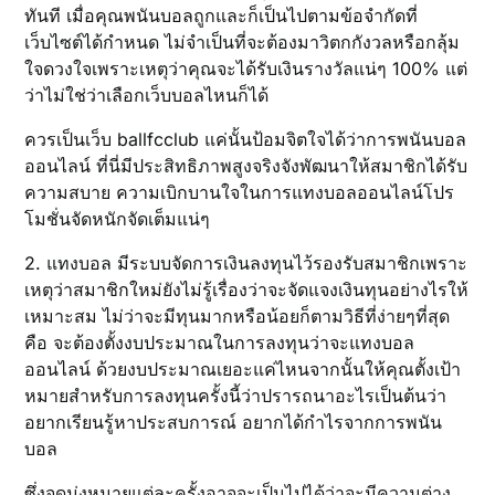
ทันที เมื่อคุณพนันบอลถูกและก็เป็นไปตามข้อจำกัดที่
เว็บไซต์ได้กำหนด ไม่จำเป็นที่จะต้องมาวิตกกังวลหรือกลุ้ม
ใจดวงใจเพราะเหตุว่าคุณจะได้รับเงินรางวัลแน่ๆ 100% แต่
ว่าไม่ใช่ว่าเลือกเว็บบอลไหนก็ได้
ควรเป็นเว็บ ballfcclub แค่นั้นป้อมจิตใจได้ว่าการพนันบอล
ออนไลน์ ที่นี่มีประสิทธิภาพสูงจริงจังพัฒนาให้สมาชิกได้รับ
ความสบาย ความเบิกบานใจในการแทงบอลออนไลน์โปร
โมชั่นจัดหนักจัดเต็มแน่ๆ
2. แทงบอล มีระบบจัดการเงินลงทุนไว้รองรับสมาชิกเพราะ
เหตุว่าสมาชิกใหม่ยังไม่รู้เรื่องว่าจะจัดแจงเงินทุนอย่างไรให้
เหมาะสม ไม่ว่าจะมีทุนมากหรือน้อยก็ตามวิธีที่ง่ายๆที่สุด
คือ จะต้องตั้งงบประมาณในการลงทุนว่าจะแทงบอล
ออนไลน์ ด้วยงบประมาณเยอะแค่ไหนจากนั้นให้คุณตั้งเป้า
หมายสำหรับการลงทุนครั้งนี้ว่าปรารถนาอะไรเป็นต้นว่า
อยากเรียนรู้หาประสบการณ์ อยากได้กำไรจากการพนัน
บอล
ซึ่งจุดมุ่งหมายแต่ละครั้งอาจจะเป็นไปได้ว่าจะมีความต่าง