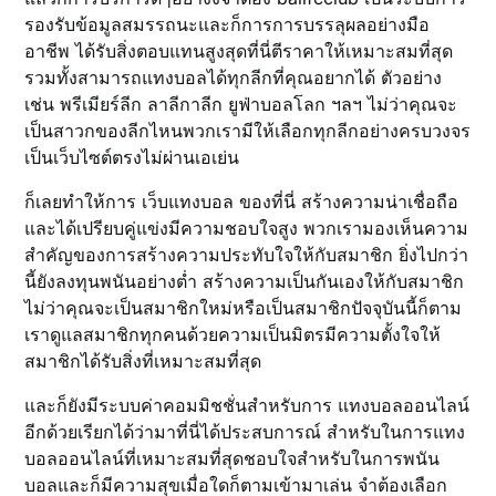
รองรับข้อมูลสมรรถนะและก็การการบรรลุผลอย่างมือ
อาชีพ ได้รับสิ่งตอบแทนสูงสุดที่นี่ตีราคาให้เหมาะสมที่สุด
รวมทั้งสามารถแทงบอลได้ทุกลีกที่คุณอยากได้ ตัวอย่าง
เช่น พรีเมียร์ลีก ลาลีกาลีก ยูฟ่าบอลโลก ฯลฯ ไม่ว่าคุณจะ
เป็นสาวกของลีกไหนพวกเรามีให้เลือกทุกลีกอย่างครบวงจร
เป็นเว็บไซต์ตรงไม่ผ่านเอเย่น
ก็เลยทำให้การ เว็บแทงบอล ของที่นี่ สร้างความน่าเชื่อถือ
และได้เปรียบคู่แข่งมีความชอบใจสูง พวกเรามองเห็นความ
สำคัญของการสร้างความประทับใจให้กับสมาชิก ยิ่งไปกว่า
นี้ยังลงทุนพนันอย่างต่ำ สร้างความเป็นกันเองให้กับสมาชิก
ไม่ว่าคุณจะเป็นสมาชิกใหม่หรือเป็นสมาชิกปัจจุบันนี้ก็ตาม
เราดูแลสมาชิกทุกคนด้วยความเป็นมิตรมีความตั้งใจให้
สมาชิกได้รับสิ่งที่เหมาะสมที่สุด
และก็ยังมีระบบค่าคอมมิชชั่นสำหรับการ แทงบอลออนไลน์
อีกด้วยเรียกได้ว่ามาที่นี่ได้ประสบการณ์ สำหรับในการแทง
บอลออนไลน์ที่เหมาะสมที่สุดชอบใจสำหรับในการพนัน
บอลและก็มีความสุขเมื่อใดก็ตามเข้ามาเล่น จำต้องเลือก