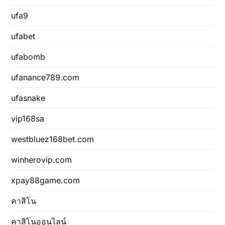
ufa9
ufabet
ufabomb
ufanance789.com
ufasnake
vip168sa
westbluez168bet.com
winherovip.com
xpay88game.com
คาสิโน
คาสิโนออนไลน์