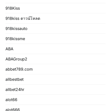
918Kiss
918kiss ดาวน์โหลด
918kissauto
918kissme
ABA
ABAGroup2
abbet789.com
allbestbet
allbet24hr
alot66
alot666