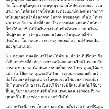
กัน โดยเหตุนั้นคุณกำหนดจุดมุ่งหมายให้ชัดแจ้งและวางงบ
ประมาณให้ดีนอกจากนี้จำเป็นจะต้องแยกเงินลงทุนจากการ
พนันบอลออนไลน์ออกจากเงินส่วนตัวของคุณ เพื่อไม่ให้มา
ผสมปนเปกันรวมทั้งที่สำคัญเป็น การแทงบอลออนไลน์ตรง
นี้ทำให้สมาชิกได้รับเงินรางวัลทันที เมื่อทายว่ากลุ่มไหน
เป็นผู้ชนะ หากว่าคุณวางแผนจัดแจงเงินทุนแบบงี้ รับ
ประกันว่าโอกาสแห่งการบรรลุผลและก็ความมีชัยจะเป็น
ของคุณแน่นอน
3. แทงบอล หมดปัญหาไร้คนให้คำแนะนำเป็นที่ปรึกษา ซึ่ง
สิ่งที่แตกต่างที่สำคัญของการพนันบอลออนไลน์ในระบบกับ
การแทงบอลออนไลน์นอกระบบเป็นการบริการ คุณดูได้เลย
แม้ว่าไปโต๊ะบอล คุณจะมิได้รับการดูแลอย่างยอดเยี่ยมเจ้า
มือโต๊ะบอลหรือผู้แทน จะให้คุณเขียนโพยบอลว่าจะเชียร์
ทีมไหนเท่านั้น อาจจะเป็นไปได้ว่าจะมีชี้แจงเพิ่มเติมได้บ้าง
ขึ้นอยู่กับว่าคุณเจอคนชนิดไหน บางบุคคล service ดีบาง
บุคคลก็ไม่มี service เลย มุ่งหวังไม่ได้
แต่สำหรับเพื่อการ เว็บแทงบอล มั่นอกมั่นใจได้ว่ามาที่นี่คุณ