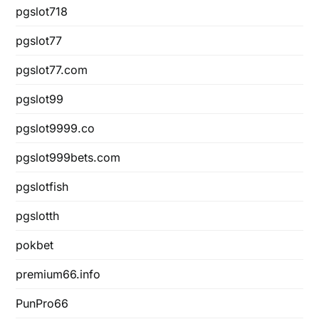
pgslot718
pgslot77
pgslot77.com
pgslot99
pgslot9999.co
pgslot999bets.com
pgslotfish
pgslotth
pokbet
premium66.info
PunPro66