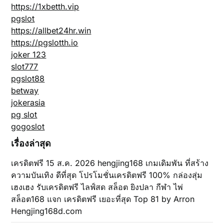
https://1xbetth.vip
pgslot
https://allbet24hr.win
https://pgslotth.io
joker 123
slot777
pgslot88
betway
jokerasia
pg slot
gogoslot
เรื่องล่าสุด
เครดิตฟรี 15 ส.ค. 2026 hengjing168 เกมเดิมพัน ที่สร้าง
ความบันเทิง ดีที่สุด โปรโมชั่นเครดิตฟรี 100% กล่องสุ่ม
เฮงเฮง รับเครดิตฟรี ไลฟ์สด สล็อต ยิงปลา กีฬา ไพ่
สล็อต168 แจก เครดิตฟรี เยอะที่สุด Top 81 by Arron
Hengjing168d.com