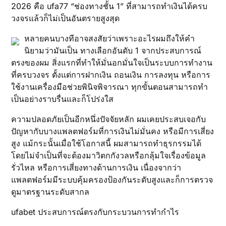
2026 คือ ufa77 “ช่องทางชั้น 1” ที่สามารถทำเงินได้ครบ
วงจรแล้วก็ไม่เป็นอันตรายสูงสุด
หลายคนบางทีอาจสงสัยว่าเพราะอะไรผมถึงให้คำ
นิยามว่ามันเป็น ทางเลือกอันดับ 1 จากประสบการณ์
ตรงของผม สิ่งแรกที่ทำให้มั่นอกมั่นใจเป็นระบบการทำงาน
ที่ครบวงจร ตั้งแต่การฝากเงิน ถอนเงิน การลงทุน หรือการ
ใช้งานเครื่องมือช่วยพินิจพิจารณา ทุกขั้นตอนสามารถทำ
เป็นอย่างราบรื่นและก็โปร่งใส
ความปลอดภัยเป็นอีกหนึ่งปัจจัยหลัก ผมเคยประสบเจอกับ
ปัญหากับบางแพลตฟอร์มที่การเงินไม่มั่นคง หรือมีการเสี่ยง
สูง แม้กระนั้นเมื่อใช้โอกาสนี้ ผมสามารถทำธุรกรรมได้
โดยไม่จำเป็นที่จะต้องมาวิตกกังวลหรือกลุ้มใจเรื่องข้อมูล
รั่วไหล หรือการเสี่ยงทางด้านการเงิน เนื่องจากว่า
แพลตฟอร์มมีระบบคุ้มครองป้องกันระดับสูงและก็การตรวจ
ดูมาตรฐานระดับสากล
ufabet ประสบการณ์ตรงกับกระบวนการทำกำไร