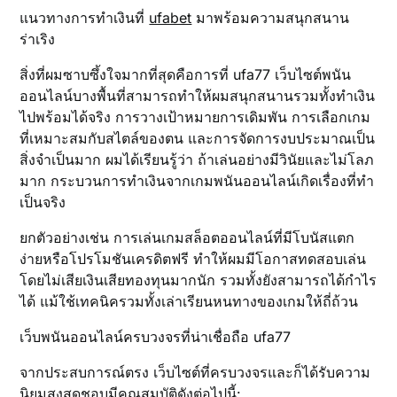
แนวทางการทำเงินที่
ufabet
มาพร้อมความสนุกสนาน
ร่าเริง
สิ่งที่ผมซาบซึ้งใจมากที่สุดคือการที่ ufa77 เว็บไซต์พนัน
ออนไลน์บางพื้นที่สามารถทำให้ผมสนุกสนานรวมทั้งทำเงิน
ไปพร้อมได้จริง การวางเป้าหมายการเดิมพัน การเลือกเกม
ที่เหมาะสมกับสไตล์ของตน และการจัดการงบประมาณเป็น
สิ่งจำเป็นมาก ผมได้เรียนรู้ว่า ถ้าเล่นอย่างมีวินัยและไม่โลภ
มาก กระบวนการทำเงินจากเกมพนันออนไลน์เกิดเรื่องที่ทำ
เป็นจริง
ยกตัวอย่างเช่น การเล่นเกมสล็อตออนไลน์ที่มีโบนัสแตก
ง่ายหรือโปรโมชันเครดิตฟรี ทำให้ผมมีโอกาสทดสอบเล่น
โดยไม่เสียเงินเสียทองทุนมากนัก รวมทั้งยังสามารถได้กำไร
ได้ แม้ใช้เทคนิครวมทั้งเล่าเรียนหนทางของเกมให้ถี่ถ้วน
เว็บพนันออนไลน์ครบวงจรที่น่าเชื่อถือ ufa77
จากประสบการณ์ตรง เว็บไซต์ที่ครบวงจรและก็ได้รับความ
นิยมสูงสุดชอบมีคุณสมบัติดังต่อไปนี้: