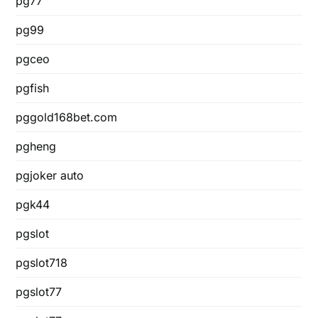
pg77
pg99
pgceo
pgfish
pggold168bet.com
pgheng
pgjoker auto
pgk44
pgslot
pgslot718
pgslot77