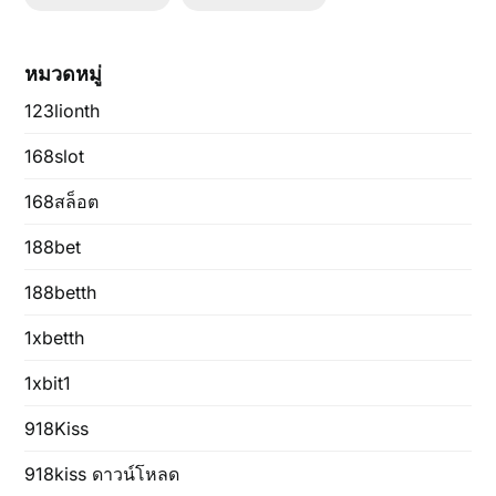
หมวดหมู่
123lionth
168slot
168สล็อต
188bet
188betth
1xbetth
1xbit1
918Kiss
918kiss ดาวน์โหลด