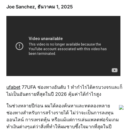
Joe Sanchez,
ธันวาคม 1, 2025
ufabet
77UFA ช่องทางอันดับ 1 ทำกำไรได้ครบวงจรและก็
ไม่เป็นอันตรายที่สุดในปี 2026 คุ้มค่าได้กำไรสูง
ในช่วงหลายปีก่อน ผมได้ลองค้นหาและทดลองหลาย
ช่องทางสำหรับการสร้างรายได้ ไม่ว่าจะเป็นการลงทุน
ออนไลน์ การเทรดหุ้น หรือแม้แต่การเล่นแพลตฟอร์มเกม
ทำเงินต่างๆแต่ว่าสิ่งที่ทำให้ผมซาบซึ้งใจมากที่สุดในปี