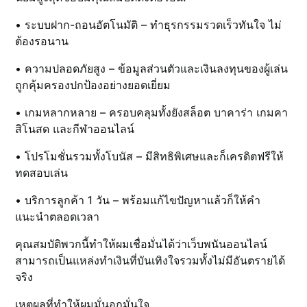
• ระบบฝาก-ถอนอัตโนมัติ – ทำธุรกรรมรวดเร็วทันใจ ไม่
ต้องรอนาน
• ความปลอดภัยสูง – ข้อมูลส่วนตัวและเงินลงทุนของผู้เล่น
ถูกคุ้มครองปกป้องอย่างยอดเยี่ยม
• เกมหลากหลาย – ครอบคลุมทั้งยังสล็อต บาคาร่า เกมคา
สิโนสด และกีฬาออนไลน์
• โปรโมชั่นรวมทั้งโบนัส – มีสิทธิพิเศษและก็เครดิตฟรีให้
ทดสอบเล่น
• บริการลูกค้า 1 วัน – พร้อมแก้ไขปัญหาแล้วก็ให้คำ
แนะนำตลอดเวลา
คุณสมบัติพวกนี้ทำให้ผมเชื่อมั่นได้ว่าเว็บพนันออนไลน์
สามารถเป็นแหล่งทำเงินที่บันเทิงใจรวมทั้งไม่มีอันตรายได้
จริง
เหตุผลที่ทำให้ผมมั่นอกมั่นใจ