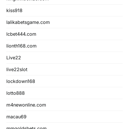
kiss918
lalikabetsgame.com
lcbet444.com
lionth168.com
Live22
live22slot
lockdown168
lotto888
m4newonline.com
macau69
mmgoldsbets.com