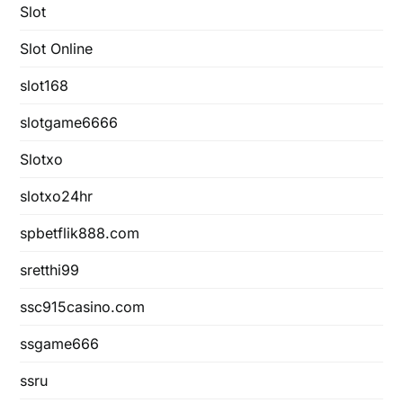
Slot
Slot Online
slot168
slotgame6666
Slotxo
slotxo24hr
spbetflik888.com
sretthi99
ssc915casino.com
ssgame666
ssru