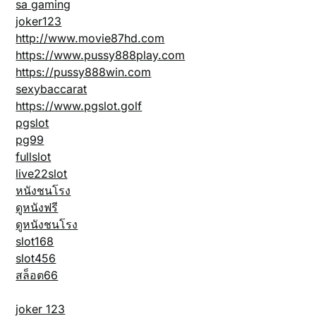
sa gaming
joker123
http://www.movie87hd.com
https://www.pussy888play.com
https://pussy888win.com
sexybaccarat
https://www.pgslot.golf
pgslot
pg99
fullslot
live22slot
หนังชนโรง
ดูหนังฟรี
ดูหนังชนโรง
slot168
slot456
สล็อต66
joker 123