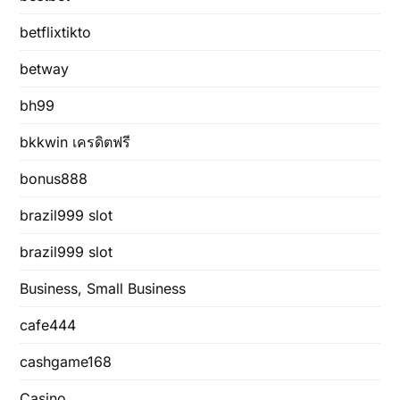
betflixtikto
betway
bh99
bkkwin เครดิตฟรี
bonus888
brazil999 slot
brazil999 slot
Business, Small Business
cafe444
cashgame168
Casino