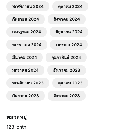
พฤศจิกายน 2024
ตุลาคม 2024
กันยายน 2024
สิงหาคม 2024
กรกฎาคม 2024
มิถุนายน 2024
พฤษภาคม 2024
เมษายน 2024
มีนาคม 2024
กุมภาพันธ์ 2024
มกราคม 2024
ธันวาคม 2023
พฤศจิกายน 2023
ตุลาคม 2023
กันยายน 2023
สิงหาคม 2023
หมวดหมู่
123lionth