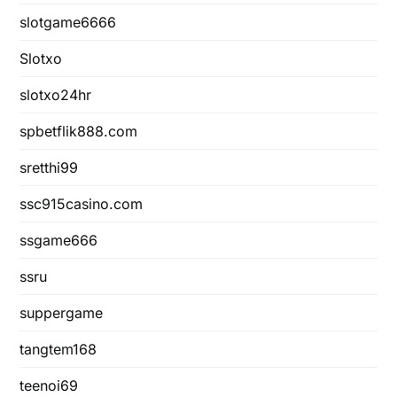
slotgame6666
Slotxo
slotxo24hr
spbetflik888.com
sretthi99
ssc915casino.com
ssgame666
ssru
suppergame
tangtem168
teenoi69