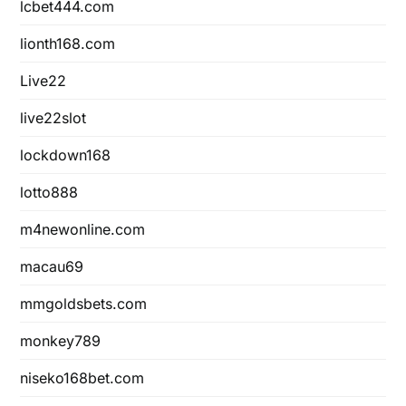
lcbet444.com
lionth168.com
Live22
live22slot
lockdown168
lotto888
m4newonline.com
macau69
mmgoldsbets.com
monkey789
niseko168bet.com