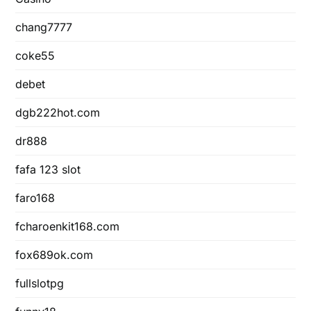
chang7777
coke55
debet
dgb222hot.com
dr888
fafa 123 slot
faro168
fcharoenkit168.com
fox689ok.com
fullslotpg