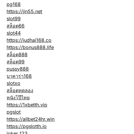
pg168
https://jin55.net
slot99
สล็อต66
slot44
https://judhai168.co
https://bonus888.life
สล็อต888
สล็อต99
pussy888
บาคาร่า168
slotxo
สล็อตทดลอง
หนังโป๊ไทย
https://1xbetth.vip
pgslot
https://allbet24hr.win
https://pgslotth.io
joker 123