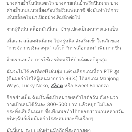
บางค่ายย้ำโบนัสแตกไว บางค่ายเน้นย้ำฟรีสปินมาก บาง
ค่ายย้ำเกมแนวเสี่ยงภัยหรือธีมแฟนตาซี ซึ่งมันทำให้การ
เล่นสล็อตไม่น่าเบื่ออย่างเดิมอีกต่อไป
จากผู้ที่เล่น สล็อตมันนี่เกม ขำๆแปลงเป็นคนวางแผนเป็น
เมื่อเล่น สล็อตมันนี่เกม ไปครู่หนึ่ง ฉันเริ่มเข้าใจหลักของ
“การจัดการเงินลงทุน” แล้วก็ “การเลือกเกม” เพิ่มมากขึ้น
สิ่งแรกเลยคือ การใช้เครดิตฟรีให้กำเนิดผลดีสูงสุด
ฉันจะไม่ใช้เครดิตฟรีเล่นสุ่ม แต่จะเลือกเกมที่ค่า RTP สูง
(คืนผลกำไรให้ผู้เล่นมากกว่า 96%) ได้แก่เกม Mahjong
Ways, Lucky Neko,
สล็อต
หรือ Sweet Bonanza
อีกอย่างเป็น ฉันเริ่มตั้งเป้าหมายผลกำไรต่อวัน ดังเช่นว่า
วางเป้าเล่นได้วันละ 300–500 บาท แล้วหยุด ไม่โลภ
กระทั่งเสียคืนหมด ซึ่งเพียงพอทำได้ตลอดยาวนานหลายวัน
จริงๆฉันก็เริ่มมีผลกำไรสะสมเยอะขึ้นเรื่อยๆ
มันนี่เกม ระบบเล่นผ่านมือถือที่สะดวกสุดๆ