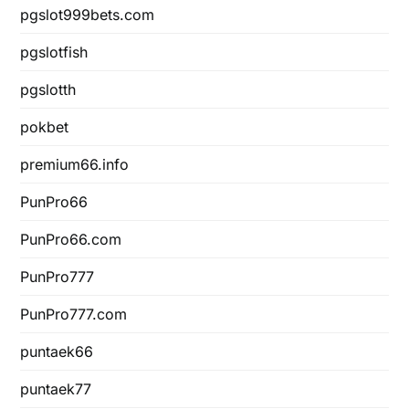
pgslot999bets.com
pgslotfish
pgslotth
pokbet
premium66.info
PunPro66
PunPro66.com
PunPro777
PunPro777.com
puntaek66
puntaek77