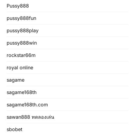
Pussy888
pussy888fun
pussy888play
pussy888win
rockstar66m
royal online
sagame
sagame168th
sagame168th.com
sawan888 ทดลองเล่น
sbobet