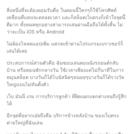
สิ่งหนึ่งที่จะต้องยอมรับคือ ในตอนนี้ใครๆก็ใช้โทรศัพท์
เคลื่อนที่แทบจะตลอดเวลา และก็สล็อตเว็บตรงก็เข้าใจจุดนี้
ดีมาก ทั้งหมดทุกอย่างสามารถเล่นผ่านมือถือได้ทั้งสิ้น ไม่
ว่าจะเป็น iOS หรือ Android
ไม่ต้องโหลดแอปเพิ่ม แค่กดเข้าผ่านโปรแกรมเบราเซอร์ก็
เล่นได้เลย
ประสบการณ์ส่วนตัวคือ ฉันชอบเล่นตอนนั่งรถยนต์กลับ
บ้าน หรือตอนพักกลางวัน ใช้เวลาเพียงแค่ไม่กี่นาทีในการ
หมุนสล็อต บางวันก็ได้โบนัสนิดๆหน่อยๆบางวันก็ได้รางวัล
ใหญ่แบบไม่ทันตั้งตัว
เว็บ มันนี่ เกม การบริการลูกค้า ที่ผิดแผกแตกต่างจนถึงรู้สึก
ได้
อีกจุดที่อยากเอ๋ยถึงคือ บริการข้างหลังบ้าน ของเว็บตรง
ค่ายใหญ่ที่ฉันเล่น