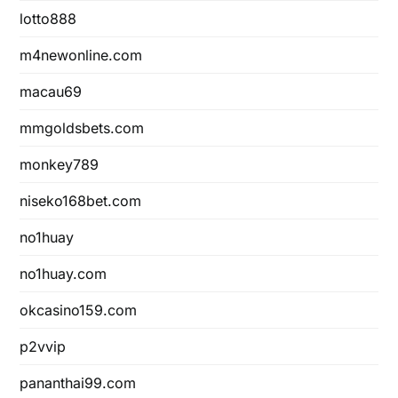
lotto888
m4newonline.com
macau69
mmgoldsbets.com
monkey789
niseko168bet.com
no1huay
no1huay.com
okcasino159.com
p2vvip
pananthai99.com