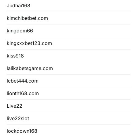
Judhai168
kimchibetbet.com
kingdom66
kingxxxbet123.com
kiss918
lalikabetsgame.com
lcbet444.com
lionth168.com
Live22
live22slot
lockdown168