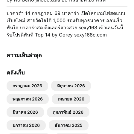
บาคาร่า 14 กรกฎาคม 69 บาคาร่า เปิดโลกเกมไพ่สดแบบ
เรียลไทม์ สายวัดใจได้ 1,000 รองรับทุกธนาคาร ถอนเร็ว
ทันใจ บาคาร่าสด ดีลเลอร์สาวสวย sexy168 เข้าเล่นวันนี้
รับโปรดีทันที Top 14 by Corey sexy168c.com
ความเห็นล่าสุด
คลังเก็บ
กรกฎาคม 2026
มิถุนายน 2026
พฤษภาคม 2026
เมษายน 2026
มีนาคม 2026
กุมภาพันธ์ 2026
มกราคม 2026
ธันวาคม 2025