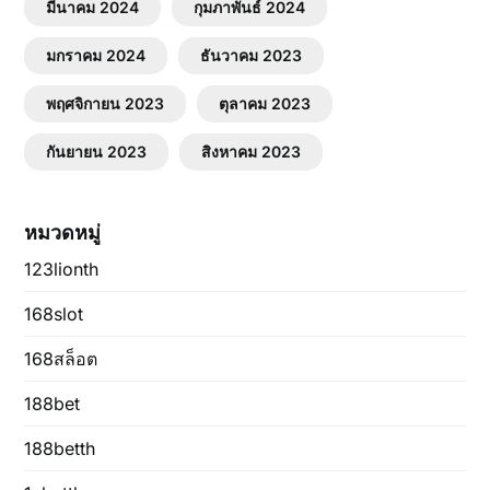
มีนาคม 2024
กุมภาพันธ์ 2024
มกราคม 2024
ธันวาคม 2023
พฤศจิกายน 2023
ตุลาคม 2023
กันยายน 2023
สิงหาคม 2023
หมวดหมู่
123lionth
168slot
168สล็อต
188bet
188betth