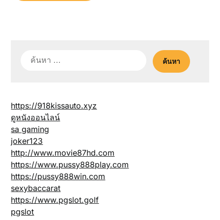
ค้นหา
สำหรับ:
https://918kissauto.xyz
ดูหนังออนไลน์
sa gaming
joker123
http://www.movie87hd.com
https://www.pussy888play.com
https://pussy888win.com
sexybaccarat
https://www.pgslot.golf
pgslot