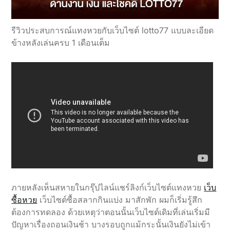
รีวิวประสบการณ์แทงหวยกับเว็บไซต์ lotto77 แบบละเอียด
ข้างหลังเล่นครบ 1 เดือนเต็ม
ภายหลังเห็นสหายในกรุ๊ปไลน์แชร์ลิงก์เว็บไซต์แทงหวย
เว็บ
ซื้อหวย
เว็บไซต์ซื้อสลากกินแบ่ง มาสักพัก ผมก็เริ่มรู้สึก
ต้องการทดลอง ด้วยเหตุว่าตอนนั้นเว็บไซต์เดิมที่เล่นเริ่มมี
ปัญหาเรื่องถอนเงินช้า บางรอบถูกแม้กระนั้นเงินยังไม่เข้า