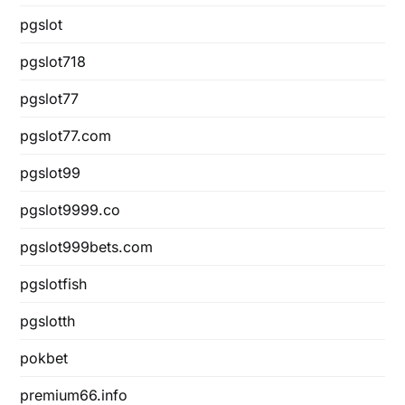
pgslot
pgslot718
pgslot77
pgslot77.com
pgslot99
pgslot9999.co
pgslot999bets.com
pgslotfish
pgslotth
pokbet
premium66.info