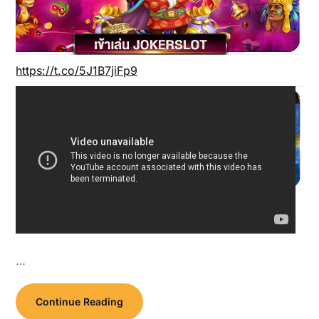
https://t.co/5J1B7jiFp9
…
Continue Reading