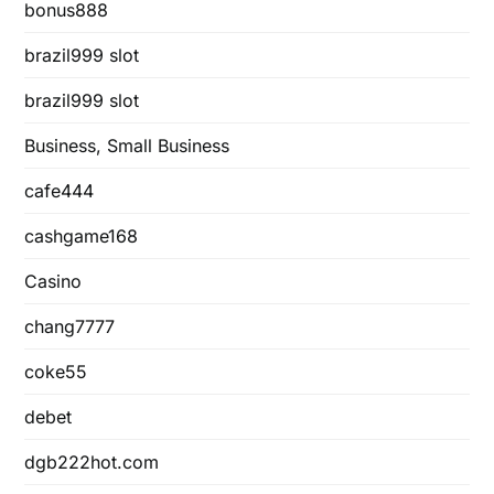
bonus888
brazil999 slot
brazil999 slot
Business, Small Business
cafe444
cashgame168
Casino
chang7777
coke55
debet
dgb222hot.com