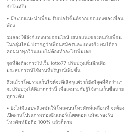
อัตโนมัติ)
• มีระบบแนะนำเพื่อน รับเปอร์เซ็นต์จากยอดแทงของเพื่อน
พ้อง
ผมลองใช้ลิงก์แทงหวยออนไลน์ เสนอแนะของตนกับเพื่อน
ในกลุ่มไลน์ ปรากฏว่าเพื่อนสมัครและแทงจริง ผมได้ค่า
คอมมาทุกวี่วันแบบไม่ต้องทำอะไรเพิ่มเลย
จุดที่ยังต้องการให้เว็บ lotto77 ปรับปรุงเพิ่มอีกเพื่อ
ประสบการณ์ใช้งานที่บริบูรณ์เพิ่มขึ้น
ถึงแม้ว่าโดยรวมเว็บไซต์จะดีเลิศๆแต่ว่าก็ยังมีจุดที่คิดว่าน่า
จะปรับปรุงให้ดีมากกว่านี้ เพื่อเหมาะกับผู้ใช้งานเว็บซื้อหวย
ทุกระดับ
• ยังไม่มีแอปพลิเคชันให้โหลดบนโทรศัพท์เคลื่อนที่ จะต้อง
เปิดผ่านโปรแกรมท่องอินเตอร์เน็ตตลอด แม้จะรองรับ
โทรศัพท์มือถือ 100% แล้วก็ตาม