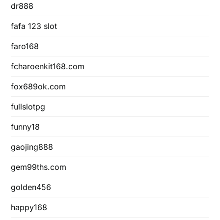
dr888
fafa 123 slot
faro168
fcharoenkit168.com
fox689ok.com
fullslotpg
funny18
gaojing888
gem99ths.com
golden456
happy168