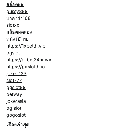
สล็อต99
pussy888
บาคาร่า168
slotxo
สล็อตทดลอง
หนังโป๊ไทย
https://1xbetth.vip
pgslot
https://allbet24hr.win
https://pgslotth.io
joker 123
slot777
pgslot88
betway
jokerasia
pg slot
gogoslot
เรื่องล่าสุด