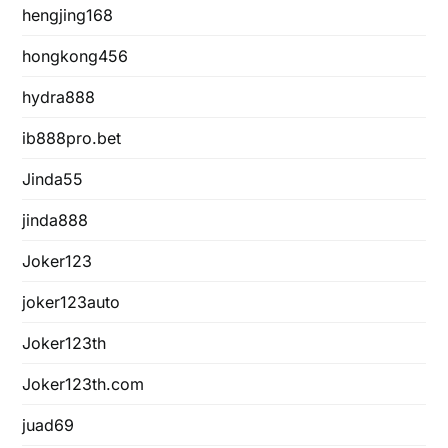
hengjing168
hongkong456
hydra888
ib888pro.bet
Jinda55
jinda888
Joker123
joker123auto
Joker123th
Joker123th.com
juad69