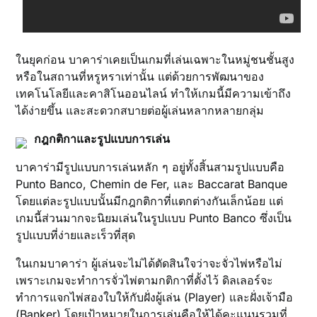
ในยุคก่อน บาคาร่าเคยเป็นเกมที่เล่นเฉพาะในหมู่ชนชั้นสูง
หรือในสถานที่หรูหราเท่านั้น แต่ด้วยการพัฒนาของ
เทคโนโลยีและคาสิโนออนไลน์ ทำให้เกมนี้มีความเข้าถึง
ได้ง่ายขึ้น และสะดวกสบายต่อผู้เล่นหลากหลายกลุ่ม
กฎกติกาและรูปแบบการเล่น
บาคาร่ามีรูปแบบการเล่นหลัก ๆ อยู่ทั้งสิ้นสามรูปแบบคือ
Punto Banco, Chemin de Fer, และ Baccarat Banque
โดยแต่ละรูปแบบนั้นมีกฎกติกาที่แตกต่างกันเล็กน้อย แต่
เกมนี้ส่วนมากจะนิยมเล่นในรูปแบบ Punto Banco ซึ่งเป็น
รูปแบบที่ง่ายและเร็วที่สุด
ในเกมบาคาร่า ผู้เล่นจะไม่ได้ตัดสินใจว่าจะจั่วไพ่หรือไม่
เพราะเกมจะทำการจั่วไพ่ตามกติกาที่ตั้งไว้ ดิลเลอร์จะ
ทำการแจกไพ่สองใบให้กับฝั่งผู้เล่น (Player) และฝั่งเจ้ามือ
(Banker) โดยเป้าหมายในการเล่นคือให้ได้คะแนนรวมที่