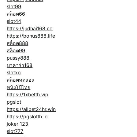
slot99
สล็อต66
slot44
https://judhai168.co
https://bonus888.life
สล็อต888
สล็อต99
pussy888
บาคาร่า168
slotxo
สล็อตทดลอง
หนังโป๊ไทย
https://1xbetth.vip
pgslot
https://allbet24hr.win
https://pgslotth.io
joker 123
slot777