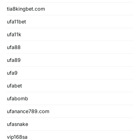
tia8kingbet.com
ufa11bet
ufa11k
ufa88
ufa89
ufa9
ufabet
ufabomb
ufanance789.com
ufasnake
vip168sa