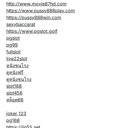
http://www.movie87hd.com
https://www.pussy888play.com
https://pussy888win.com
sexybaccarat
https://www.pgslot.golf
pgslot
pg99
fullslot
live22slot
หนังชนโรง
ดูหนังฟรี
ดูหนังชนโรง
slot168
slot456
สล็อต66
joker 123
pg168
https://jin55.net