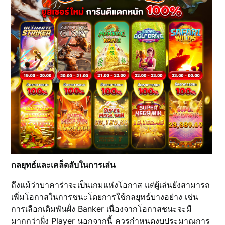
กลยุทธ์และเคล็ดลับในการเล่น
ถึงแม้ว่าบาคาร่าจะเป็นเกมแห่งโอกาส แต่ผู้เล่นยังสามารถ
เพิ่มโอกาสในการชนะโดยการใช้กลยุทธ์บางอย่าง เช่น
การเลือกเดิมพันฝั่ง Banker เนื่องจากโอกาสชนะจะมี
มากกว่าฝั่ง Player นอกจากนี้ ควรกำหนดงบประมาณการ