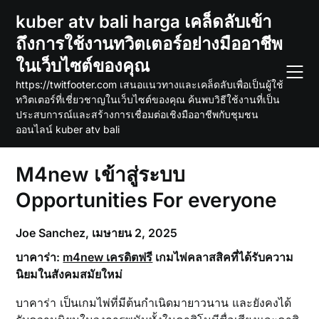
Skip
kuber atv bali harga เคล็ดลับเข้า
to
ถึงการใช้งานทวิตเตอร์อย่างมืออาชีพ
content
ในเว็บไซต์ของคุณ
https://twitfooter.com เสนอแนวทางและเคล็ดลับเพื่อเป็นผู้ใช้
ทวิตเตอร์ที่เชี่ยวชาญในเว็บไซต์ของคุณ ค้นพบวิธีใช้งานที่เป็น
ประสบการณ์และสร้างการเชื่อมต่อเชิงมืออาชีพกับชุมชน
ออนไลน์ kuber atv bali
M4new เข้าสู่ระบบ
Opportunities For everyone
Joe Sanchez,
เมษายน 2, 2025
บาคาร่า:
m4new เครดิตฟรี
เกมไพ่คลาสสิคที่ได้รับความ
นิยมในสังคมสมัยใหม่
บาคาร่า เป็นเกมไพ่ที่มีต้นกำเนิดมายาวนาน และยังคงได้