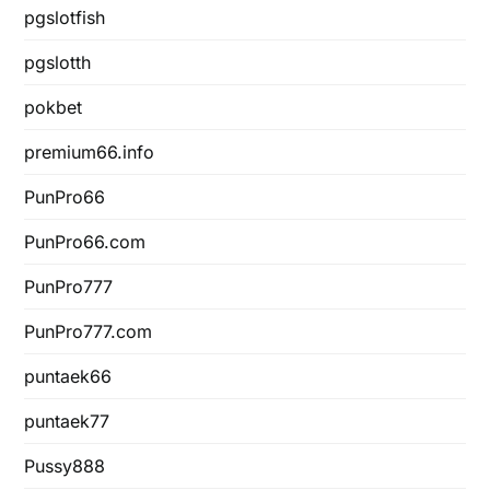
pgslotfish
pgslotth
pokbet
premium66.info
PunPro66
PunPro66.com
PunPro777
PunPro777.com
puntaek66
puntaek77
Pussy888