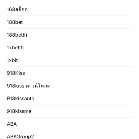
168สล็อต
188bet
188betth
1xbetth
1xbit1
918Kiss
918kiss ดาวน์โหลด
918kissauto
918kissme
ABA
ABAGroup2