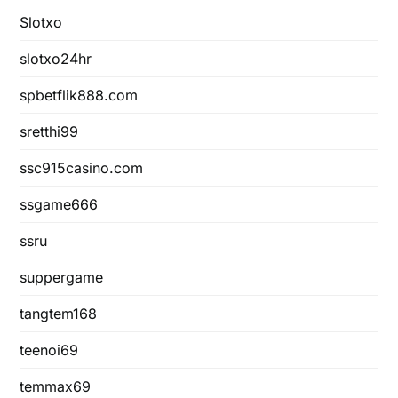
Slotxo
slotxo24hr
spbetflik888.com
sretthi99
ssc915casino.com
ssgame666
ssru
suppergame
tangtem168
teenoi69
temmax69