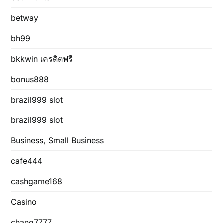
betway
bh99
bkkwin เครดิตฟรี
bonus888
brazil999 slot
brazil999 slot
Business, Small Business
cafe444
cashgame168
Casino
chang7777