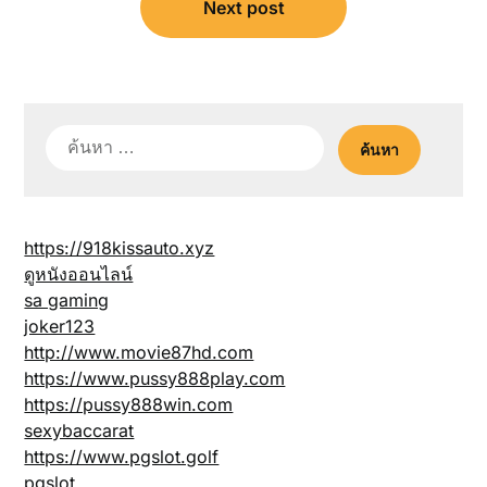
Next post
ค้นหา
สำหรับ:
https://918kissauto.xyz
ดูหนังออนไลน์
sa gaming
joker123
http://www.movie87hd.com
https://www.pussy888play.com
https://pussy888win.com
sexybaccarat
https://www.pgslot.golf
pgslot