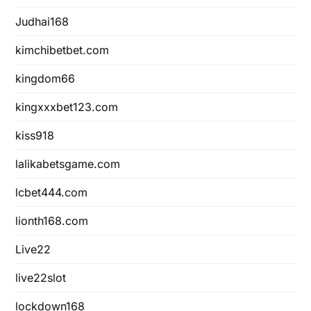
Judhai168
kimchibetbet.com
kingdom66
kingxxxbet123.com
kiss918
lalikabetsgame.com
lcbet444.com
lionth168.com
Live22
live22slot
lockdown168