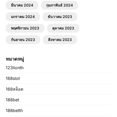
มีนาคม 2024
กุมภาพันธ์ 2024
มกราคม 2024
ธันวาคม 2023
พฤศจิกายน 2023
ตุลาคม 2023
กันยายน 2023
สิงหาคม 2023
หมวดหมู่
123lionth
168slot
168สล็อต
188bet
188betth