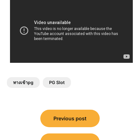
ทางเข้าpg
PG Slot
แนะแนว
Previous post
เรื่อง