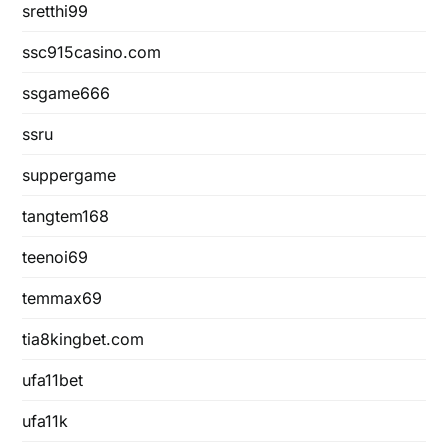
sretthi99
ssc915casino.com
ssgame666
ssru
suppergame
tangtem168
teenoi69
temmax69
tia8kingbet.com
ufa11bet
ufa11k