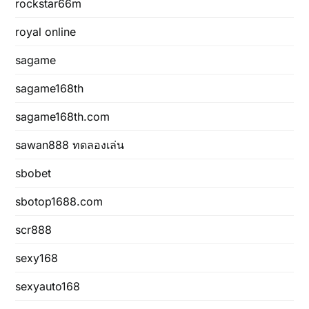
rockstar66m
royal online
sagame
sagame168th
sagame168th.com
sawan888 ทดลองเล่น
sbobet
sbotop1688.com
scr888
sexy168
sexyauto168