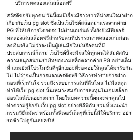
บริการทดลองเล่นสล็อตฟรี
สวัสดีขอรับทุกคน วันนี้ผมมีเรื่องมีราวราวที่น่าสนใจมาฝาก
เกี่ยวกับเว็บ pg slot ซึ่งเป็นเว็บไซต์สล็อตมาแรงจากค่าย
PG ที่ให้บริการโดยตรง ไม่ผ่านเอเย่นต์ ทั้งยังยังมีฟีเจอร์
ทดลองเล่นสล็อตฟรีสำหรับคนที่ปรารถนาทดลองเกมก่อน
ลงเงินจริง ไม่ว่าจะเป็นผู้เล่นมือใหม่หรือคนที่มี
ประสบการณ์ก็ตาม เว็บไซต์นี้จะมีผลให้ทุกคนได้สัมผัสกับ
ความสนุกสนานร่าเริงของเกมสล็อตจากค่าย PG อย่างเต็ม
ที่ แถมยังมีโปรโมชั่นดีๆอีกเยอะที่รอคอยให้คุณได้มารับกัน
ไป ไม่ว่าจะเป็นการแจกเครดิตฟรี วิธีการทำรายการฝาก
ถอนที่เร็วทันใจ รวมถึงระบบการเล่นที่ลื่นไหล ไม่มีสะดุด
ทำให้เว็บ pg slot นั้นเหมาะสมกับการลงทุนในเกมสล็อต
ออนไลน์เป็นอย่างมาก โดยในบทความนี้ผมจะพาคุณไป
ทำความรู้จักกับเว็บ pg slot อย่างพิถีพิถัน รวมทั้งแนะนำ
กรรมวิธีสมัคร พร้อมทั้งฟีเจอร์เด็ดๆที่เว็บนี้มีให้บริการ อย่า
รอช้า ไปดูกันเลยครับ!