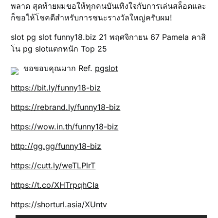
พลาด สุดท้ายผมขอให้ทุกคนบันเทิงใจกับการเล่นสล็อตและ
ก็ขอให้โชคดีสำหรับการชนะรางวัลใหญ่ครับผม!
slot pg slot funny18.biz 21 พฤศจิกายน 67 Pamela คาสิ
โน pg slotแตกหนัก Top 25
ขอขอบคุณมาก Ref.
pgslot
https://bit.ly/funny18-biz
https://rebrand.ly/funny18-biz
https://wow.in.th/funny18-biz
http://gg.gg/funny18-biz
https://cutt.ly/weTLPlrT
https://t.co/XHTrpqhCIa
https://shorturl.asia/XUntv