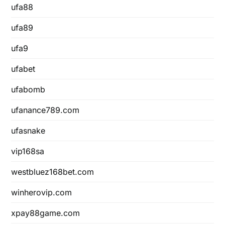
ufa88
ufa89
ufa9
ufabet
ufabomb
ufanance789.com
ufasnake
vip168sa
westbluez168bet.com
winherovip.com
xpay88game.com