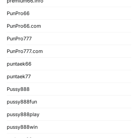
premium66.info
PunPro66
PunPro66.com
PunPro777
PunPro777.com
puntaek66
puntaek77
Pussy888
pussy888fun
pussy888play
pussy888win