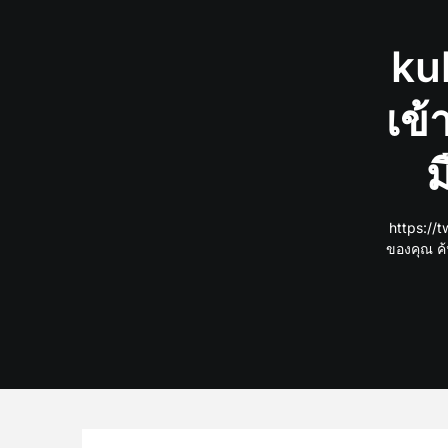
Skip
to
ku
content
เข้
ม
https://t
ของคุณ ค้