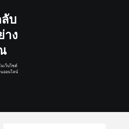
ลับ
ย่าง
ุณ
ในเว็บไซต์
มชนออนไลน์