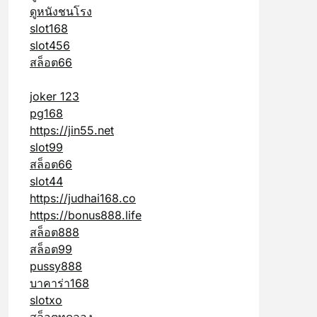
ดูหนังชนโรง
slot168
slot456
สล็อต66
joker 123
pg168
https://jin55.net
slot99
สล็อต66
slot44
https://judhai168.co
https://bonus888.life
สล็อต888
สล็อต99
pussy888
บาคาร่า168
slotxo