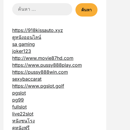
ค้นหา
สำหรับ:
https://918kissauto.xyz
ดูหนังออนไลน์
sa gaming
joker123
http://www.movie87hd.com
https://www.pussy888play.com
https://pussy888win.com
sexybaccarat
https://www.pgslot.golf
pgslot
pg99
fullslot
live22slot
หนังชนโรง
ดูหนังฟรี