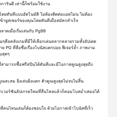
รันตี เท่านี้ก็พร้อมใช้งาน
โดยทันทีแบบอัตโนมัติ ไม่ต้องติดต่อแอดไม่น ไม่ต้อง
เข้ายูสเซอร์ของคุณโดยทันทีเมื่อสมัครสำเร็จ
ดเมื่อเริ่มเล่นกับ Pg99
อื่นๆคือคลังเกมที่มีให้เลือกเล่นหลากหลายรวมทั้งอัปเดต
PG ที่ลือชื่อเรื่องโบนัสแตกบ่อย ฟีเจอร์ล้ำ ภาพงาม
บสุดๆ
สามารถซื้อฟรีสปินได้ทันทีและมีโอกาสคูณสูงสุดถึง
ะสม ยิ่งเล่นยิ่งแตก ตัวคูณสูงสุดไม่จบไม่สิ้น
อร์ชันอัปเกรดใหม่ที่ลื่นไหลแล้วก็คอมโบสม่ำเสมอได้
ที่คนไหนเล่นก็ต้องชอบใจ ด้วยโอกาสเข้าโบนัสที่เร็ว