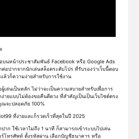
ด
บเจอบนหน้าประชาสัมพันธ์ Facebook หรือ Google Ads
ากต่อปากจากนักเล่นสล็อตระดับโปร ที่รับรองว่าเว็บนี้ตอบ
 แล้วก็ความง่ายสำหรับการใช้งาน
่อผู้เล่นเป็นหลัก ไม่ว่าจะเป็นความสบายสำหรับเพื่อการ
่ายแบบไม่ต้องขอคืนดีดวง ที่สำคัญเป็นเป็นเว็บไซต์ตรง
ของคุณจะปลอดภัย 100%
9 ที่ง่ายและก็รวดเร็วที่สุดในปี 2025
ข้าปาก ใช้เวลาไม่ถึง 1 นาที ก็สามารถเข้าระบบไปเล่น
ร์โทรศัพท์ ตั้งรหัสผ่าน เลือกบัญชีธนาคาร หรือ