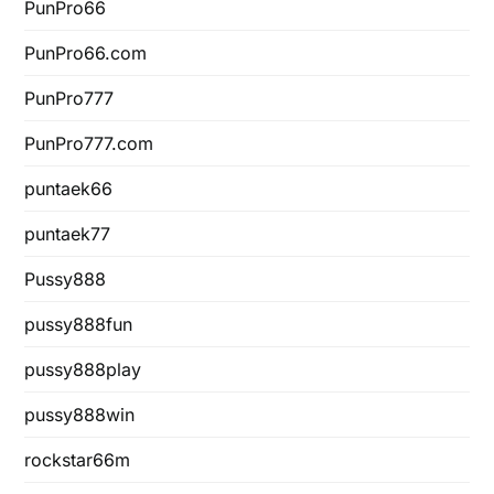
PunPro66
PunPro66.com
PunPro777
PunPro777.com
puntaek66
puntaek77
Pussy888
pussy888fun
pussy888play
pussy888win
rockstar66m