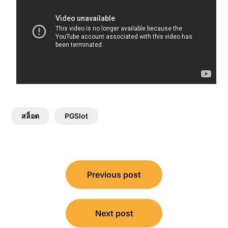
สล็อต
PGSlot
แนะแนว
Previous post
เรื่อง
Next post