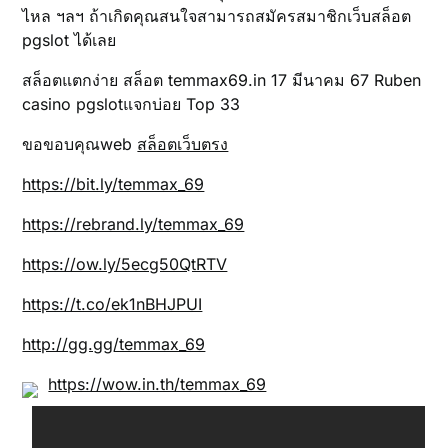
ไหล ฯลฯ ถ้าเกิดคุณสนใจสามารถสมัครสมาชิกเว็บสล็อต
pgslot ได้เลย
สล็อตแตกง่าย สล็อต temmax69.in 17 มีนาคม 67 Ruben
casino pgslotแจกบ่อย Top 33
ขอขอบคุณweb
สล็อตเว็บตรง
https://bit.ly/temmax_69
https://rebrand.ly/temmax_69
https://ow.ly/5ecg50QtRTV
https://t.co/ek1nBHJPUI
http://gg.gg/temmax_69
https://wow.in.th/temmax_69