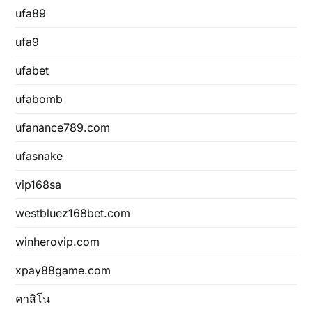
ufa89
ufa9
ufabet
ufabomb
ufanance789.com
ufasnake
vip168sa
westbluez168bet.com
winherovip.com
xpay88game.com
คาสิโน