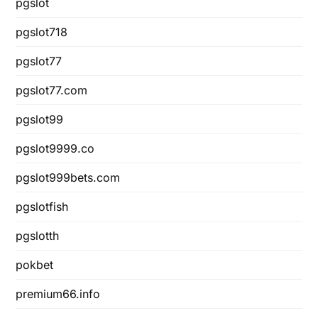
pgslot
pgslot718
pgslot77
pgslot77.com
pgslot99
pgslot9999.co
pgslot999bets.com
pgslotfish
pgslotth
pokbet
premium66.info