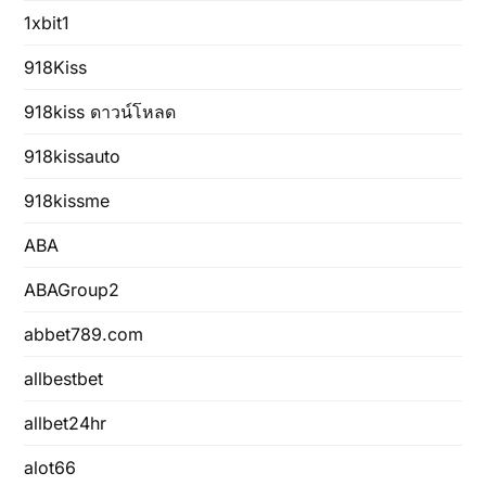
1xbit1
918Kiss
918kiss ดาวน์โหลด
918kissauto
918kissme
ABA
ABAGroup2
abbet789.com
allbestbet
allbet24hr
alot66