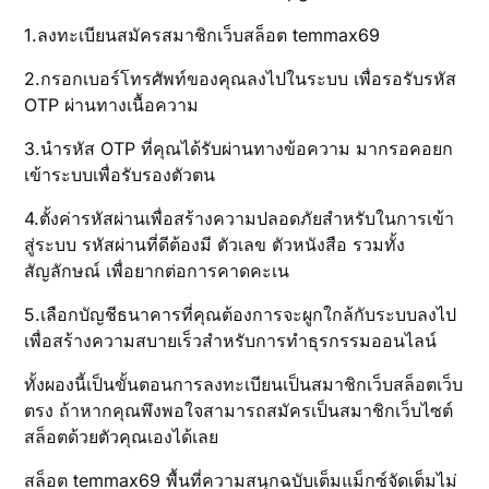
1.ลงทะเบียนสมัครสมาชิกเว็บสล็อต temmax69
2.กรอกเบอร์โทรศัพท์ของคุณลงไปในระบบ เพื่อรอรับรหัส
OTP ผ่านทางเนื้อความ
3.นำรหัส OTP ที่คุณได้รับผ่านทางข้อความ มากรอคอยก
เข้าระบบเพื่อรับรองตัวตน
4.ตั้งค่ารหัสผ่านเพื่อสร้างความปลอดภัยสำหรับในการเข้า
สู่ระบบ รหัสผ่านที่ดีต้องมี ตัวเลข ตัวหนังสือ รวมทั้ง
สัญลักษณ์ เพื่อยากต่อการคาดคะเน
5.เลือกบัญชีธนาคารที่คุณต้องการจะผูกใกล้กับระบบลงไป
เพื่อสร้างความสบายเร็วสำหรับการทำธุรกรรมออนไลน์
ทั้งผองนี้เป็นขั้นตอนการลงทะเบียนเป็นสมาชิกเว็บสล็อตเว็บ
ตรง ถ้าหากคุณพึงพอใจสามารถสมัครเป็นสมาชิกเว็บไซต์
สล็อตด้วยตัวคุณเองได้เลย
สล็อต temmax69 พื้นที่ความสนุกฉบับเต็มแม็กซ์จัดเต็มไม่