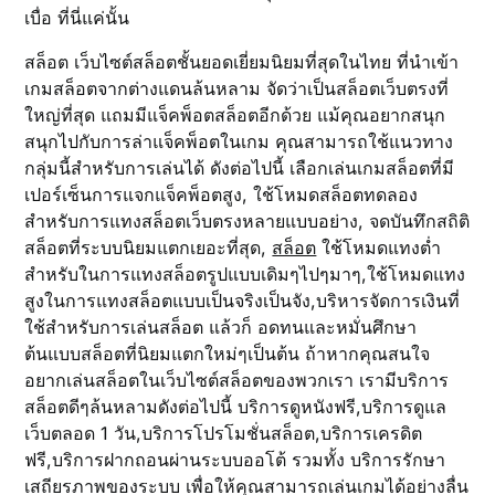
เบื่อ ที่นี่แค่นั้น
สล็อต เว็บไซต์สล็อตชั้นยอดเยี่ยมนิยมที่สุดในไทย ที่นำเข้า
เกมสล็อตจากต่างแดนล้นหลาม จัดว่าเป็นสล็อตเว็บตรงที่
ใหญ่ที่สุด แถมมีแจ็คพ็อตสล็อตอีกด้วย แม้คุณอยากสนุก
สนุกไปกับการล่าแจ็คพ็อตในเกม คุณสามารถใช้แนวทาง
กลุ่มนี้สำหรับการเล่นได้ ดังต่อไปนี้ เลือกเล่นเกมสล็อตที่มี
เปอร์เซ็นการแจกแจ็คพ็อตสูง, ใช้โหมดสล็อตทดลอง
สำหรับการแทงสล็อตเว็บตรงหลายแบบอย่าง, จดบันทึกสถิติ
สล็อตที่ระบบนิยมแตกเยอะที่สุด,
สล็อต
ใช้โหมดแทงต่ำ
สำหรับในการแทงสล็อตรูปแบบเดิมๆไปๆมาๆ,ใช้โหมดแทง
สูงในการแทงสล็อตแบบเป็นจริงเป็นจัง,บริหารจัดการเงินที่
ใช้สำหรับการเล่นสล็อต แล้วก็ อดทนและหมั่นศึกษา
ต้นแบบสล็อตที่นิยมแตกใหม่ๆเป็นต้น ถ้าหากคุณสนใจ
อยากเล่นสล็อตในเว็บไซต์สล็อตของพวกเรา เรามีบริการ
สล็อตดีๆล้นหลามดังต่อไปนี้ บริการดูหนังฟรี,บริการดูแล
เว็บตลอด 1 วัน,บริการโปรโมชั่นสล็อต,บริการเครดิต
ฟรี,บริการฝากถอนผ่านระบบออโต้ รวมทั้ง บริการรักษา
เสถียรภาพของระบบ เพื่อให้คุณสามารถเล่นเกมได้อย่างลื่น