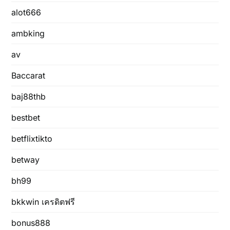
alot666
ambking
av
Baccarat
baj88thb
bestbet
betflixtikto
betway
bh99
bkkwin เครดิตฟรี
bonus888