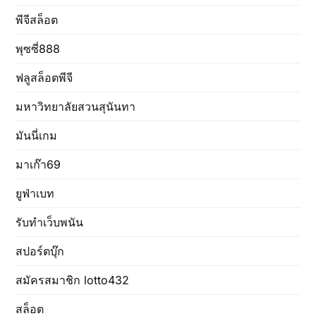
พีจีสล็อต
พุซซี่888
ฟลูสล็อตพีจี
มหาวิทยาลัยสวนสุนันทา
มันนี่เกม
มาเก๊า69
ยูฟ่าเบท
รับทำเว็บพนัน
สปอร์ตบุ๊ก
สมัครสมาชิก lotto432
สล็อต