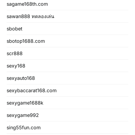
sagame168th.com
sawan888 ทดลองเล่น
sbobet
sbotop1688.com
scr888
sexy168
sexyauto168
sexybaccarat168.com
sexygame1688k
sexygame992
sing55fun.com