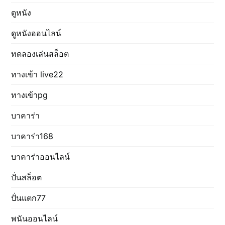
ดูหนัง
ดูหนังออนไลน์
ทดลองเล่นสล็อต
ทางเข้า live22
ทางเข้าpg
บาคาร่า
บาคาร่า168
บาคาร่าออนไลน์
ปั่นสล็อต
ปั่นแตก77
พนันออนไลน์