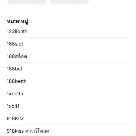
หมวดหมู่
123lionth
168slot
168สล็อต
188bet
188betth
1xbetth
1xbit1
918Kiss
918kiss ดาวน์โหลด