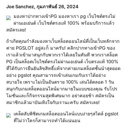
Joe Sanchez,
กุมภาพันธ์ 26, 2024
มองหาปากทางเข้าPG มองหาเรา pg เว็บไซต์ตรงไม่
ผ่านเอเย่นต์ เว็บไซต์ตรงแท้ 100% พร้อมบริการแล้ว
สมัครเลย!
ถ้าเกิดคุณกำลังมองหาเว็บสล็อตออนไลน์ที่เป็นเว็บหลักจาก
ค่าย PGSLOT อยู่ล่ะก็ มาครับ! คลิกปากทางเข้าPG ของ
เราแล้วเข้ามาสนุกกับพวกเราได้เลยในทันที พวกเราสล็อต
PG เป็นสล็อตเว็บไซต์ตรงไม่ผ่านเอเย่นต์ เว็บตรงแท้ 100%
ที่ได้รับการยืนยันลิขสิทธิ์แท้จากค่ายเกมสล็อตชั้นนำสุดยอด
อย่าง pgslot คุณสามารถเข้าเล่นเกมกับเราได้อย่าง
สบายใจ เพราะไม่เป็นอันตราย 100% เล่นได้ตลอด 1 วัน
สนุกกับเกมสล็อตออนไลน์มากมายในแบบของคุณ รับโปร
โมชั่นและก็กิจกรรมสุดพิเศษมาก อย่าคอยช้า สมัครเป็น
สมาชิกแล้วมาบันเทิงใจกับเรานะครับ สมัครเลย!
เคล็ดลับพิชิตเกมสล็อตออนไลน์แบบง่ายๆสไตล์ pgslot
ที่ไม่ว่าใครก็สามารถทำได้แน่นอน