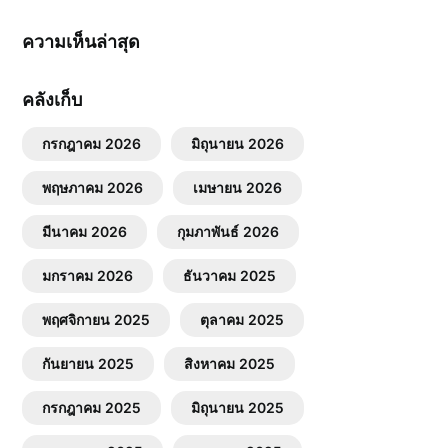
ความเห็นล่าสุด
คลังเก็บ
กรกฎาคม 2026
มิถุนายน 2026
พฤษภาคม 2026
เมษายน 2026
มีนาคม 2026
กุมภาพันธ์ 2026
มกราคม 2026
ธันวาคม 2025
พฤศจิกายน 2025
ตุลาคม 2025
กันยายน 2025
สิงหาคม 2025
กรกฎาคม 2025
มิถุนายน 2025