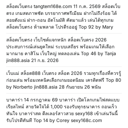
สล็อตเว็บตรง tangtem168e.com 11 ก.ค. 2569 สล็อตเว็บ
ตรง เกมสดภาพชัด บรรยากาศพรีเมียม ฝากไม่ถึงร้อย ได้
สอยตังแน่ ฝาก-ถอน อัตโนมัติ คัดมาแล้ว เล่นได้ทุกเกม
สล็อตเว็บตรง ห้ามพลาด โปรดีรออยู่ Top 92 by Mary
สล็อตเว็บตรง เว็บไซต์แจกหนัก สล็อตเว็บตรง 2026
ประสบการณ์เล่นยุคใหม่ ระบบเสถียร พร้อมเกมให้เลือก
มากมาย คาสิโน เว็บใหญ่ ทดลองเล่น Top 46 by Tanja
jin888.asia 21 ก.ย. 2026
เว็บแม่ สล็อต888 เว็บตรง สล็อต 2026 รวมทุกเรื่องที่ควรรู้
ก่อนเล่น พร้อมเทคนิคเลือกเกมยอดนิยม เครดิตฟรี Top 80
by Norberto jin888.asia 28 กันยายน 26 พนัน
บาคาร่า 14 กรกฎาคม 69 บาคาร่า เปิดโลกเกมไพ่สดแบบ
เรียลไทม์ สายวัดใจได้ 1,000 รองรับทุกธนาคาร ถอนเร็ว
ทันใจ บาคาร่าสด ดีลเลอร์สาวสวย sexy168 เข้าเล่นวันนี้
รับโปรดีทันที Top 14 by Corey sexy168c.com