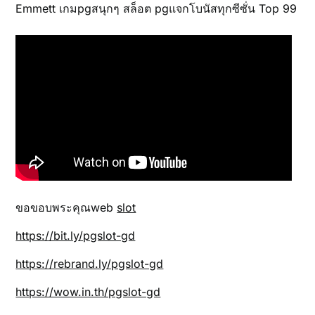
Emmett เกมpgสนุกๆ สล็อต pgแจกโบนัสทุกซีซั่น Top 99
ขอขอบพระคุณweb
slot
https://bit.ly/pgslot-gd
https://rebrand.ly/pgslot-gd
https://wow.in.th/pgslot-gd