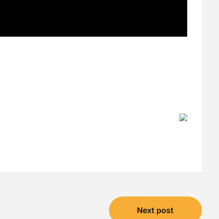
Next post