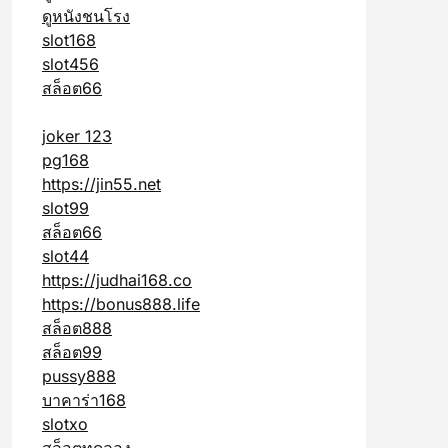
ดูหนังชนโรง
slot168
slot456
สล็อต66
joker 123
pg168
https://jin55.net
slot99
สล็อต66
slot44
https://judhai168.co
https://bonus888.life
สล็อต888
สล็อต99
pussy888
บาคาร่า168
slotxo