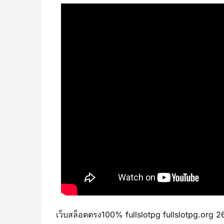
เว็บสล็อตตรง100% fullslotpg fullslotpg.org 