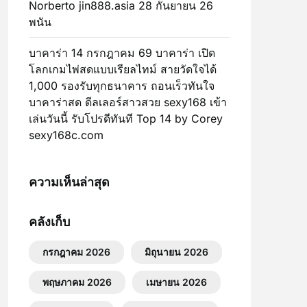
Norberto jin888.asia 28 กันยายน 26
พนัน
บาคาร่า 14 กรกฎาคม 69 บาคาร่า เปิด
โลกเกมไพ่สดแบบเรียลไทม์ สายวัดใจได้
1,000 รองรับทุกธนาคาร ถอนเร็วทันใจ
บาคาร่าสด ดีลเลอร์สาวสวย sexy168 เข้า
เล่นวันนี้ รับโปรดีทันที Top 14 by Corey
sexy168c.com
ความเห็นล่าสุด
คลังเก็บ
กรกฎาคม 2026
มิถุนายน 2026
พฤษภาคม 2026
เมษายน 2026