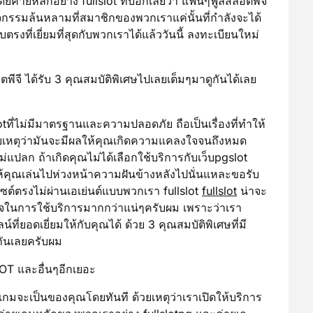
ค่ายหลักอย่าง fullslot ที่บอกเลยว่า แฟนๆฟูลสล็อตพีจี
รรมล้นหลามที่สมาชิกของพวกเราแค่นั้นที่กำลังจะได้
งที่เยี่ยมที่สุดกับพวกเราได้แล้ววันนี้ ลงทะเบียนใหม่
ตพีจี ได้รับ 3 คุณสมบัติพิเศษไปเลยเต็มๆมาดูกันได้เลย
otที่ไม่มีมาตรฐานและความปลอดภัย ถือเป็นเรื่องที่ทำให้
ด้วยเหตุว่ามันจะมีผลให้คุณเกิดความแคลงใจจนถึงหมด
ม่แปลก ถ้าเกิดคุณไม่ได้เลือกใช้บริการกับเว็บpgslot
ให้คุณเล่นไปห่วงหน้าความฝันข้างหลังไปนั่นแหละขอรับ
ไซต์ตรงไม่ผ่านเอเย่นต์แบบพวกเรา fullslot
fullslot
น่าจะ
ใจในการใช้บริการมากกว่าแน่ๆครับผม เพราะว่าเรา
อดเยี่ยมให้กับคุณได้ ด้วย 3 คุณสมบัติพิเศษที่มี
ูกันเลยครับผม
OT และอื่นๆอีกเยอะ
กมจะเป็นของคุณโดยทันที ด้วยเหตุว่าเราเปิดให้บริการ