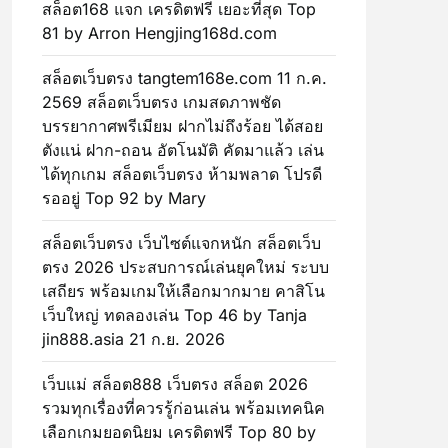
สล็อต168 แจก เครดิตฟรี เยอะที่สุด Top
81 by Arron Hengjing168d.com
สล็อตเว็บตรง tangtem168e.com 11 ก.ค.
2569 สล็อตเว็บตรง เกมสดภาพชัด
บรรยากาศพรีเมียม ฝากไม่ถึงร้อย ได้สอย
ตังแน่ ฝาก-ถอน อัตโนมัติ คัดมาแล้ว เล่น
ได้ทุกเกม สล็อตเว็บตรง ห้ามพลาด โปรดี
รออยู่ Top 92 by Mary
สล็อตเว็บตรง เว็บไซต์แจกหนัก สล็อตเว็บ
ตรง 2026 ประสบการณ์เล่นยุคใหม่ ระบบ
เสถียร พร้อมเกมให้เลือกมากมาย คาสิโน
เว็บใหญ่ ทดลองเล่น Top 46 by Tanja
jin888.asia 21 ก.ย. 2026
เว็บแม่ สล็อต888 เว็บตรง สล็อต 2026
รวมทุกเรื่องที่ควรรู้ก่อนเล่น พร้อมเทคนิค
เลือกเกมยอดนิยม เครดิตฟรี Top 80 by