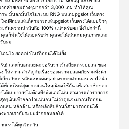
ค่ายเกมหลักของพวกเราอย่าง fullslotpg และค่ายเก
ท้จากค่ายเกมต่างๆมากกว่า 3,000 เกม ทำให้คุณ
ภาพ มั่นอกมั่นใจในระบบ RNG บนเกมpgslot เว็บตรง
ใหม่ฝึกฝนเล่นก็สามารถเล่นpgslot เว็บตรงได้แบบชิวๆ
ะกันความน่านับถือ 100% แน่ๆครับผม ยิ่งไปกว่านี้
 คุณก็มั่นใจได้เลยครับว่า คุณจะได้เล่นเกมคุณภาพและ
รับผม
นไว ยอดเท่าไหร่ก็ถอนได้ไม่ยั้ง
ขอรับ! และก็บอกเลยคะขอรับว่า เว้นเสียแต่ระบบเกมของ
บตรง ให้ความสำคัญกับเรื่องของความปลอดภัยรวมทั้งน่า
ที่เกี่ยวกับการเงินแบบเต็มๆอย่างระบบฝากถอน เราได้นำ
ี่เว็บไซต์สุดยอดส่วนใหญ่นิยมใช้กัน เพื่อสมาชิกของ
ด้แบบง่ายๆไม่ต้องพึ่งพิงแอดไม่น สามารถทำรายการ
บสุดๆเงินเข้าออกไวแน่นอน ไม่ว่าคุณจะฝากหรือถอน
หลักแสน หลักล้าน หรือหลักสิบล้านก็สามารถถอนได้
ุดของพวกเรากับระบบฝากถอนออโต้
เราได้ทุกวี่ทุกวัน