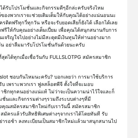
วได้รับโปรโมชั่นและกิจกรรมดีๆอีกล่ะครับจริงไหม
ต์ของพวกเราจะช่วยเติมเต็มให้กับคุณได้อย่างแน่นอนนะ
ดิตฟรีทุกวี่ทุกวัน หรือจะรับยอดเสียก็ยังได้ เลือกได้เลย
ีให้กับคุณอย่างเต็มเปี่ยม เพื่อคุณได้สนุกสนานกับการ
ินเจริญใจไปอย่างไม่มีสะดุดมีเงินทุนให้ท่านอย่างมาก
วัน อย่าลืมมารับโปรโมชั่นกันด้วยนะครับ
ี่สุดได้ทุกเมื่อเชื่อวันกับ FULLSLOTPG สมัครสมาชิก
slot ชอบกันไหมนะครับ? บอกเลยว่า การมาใช้บริการ
ับ เพราะพวกเรา ฟูลสล็อตพีจี ตั้งใจที่จะมอบ
สมาชิกทุกคนอย่างแน่แท้ ไม่ว่าจะเป็นความน่าไว้ใจและก็
่นและกิจกรรมต่างๆรวมถึงระบบต่างๆที่มี
ียงคุณสมัครสมาชิกใหม่กับเราวันนี้ สมัครสมาชิก
 สมัครแล้วรับสิทธิพิเศษต่างๆจากเราได้โดยทันที รับ
 อย่ารอช้า ลงทะเบียนเป็นสมาชิกใหม่แล้วมาสนุกสนานไป