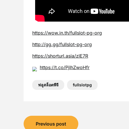
https://wow.in.th/fullslot-pg-org
http://gg.gg/fullslot-pg-org
https://shorturl.asia/zlE7R
https://t.co/PjIhZwoHfr
ฟลูสล็อตพีจี
fullslotpg
แนะแนว
Previous post