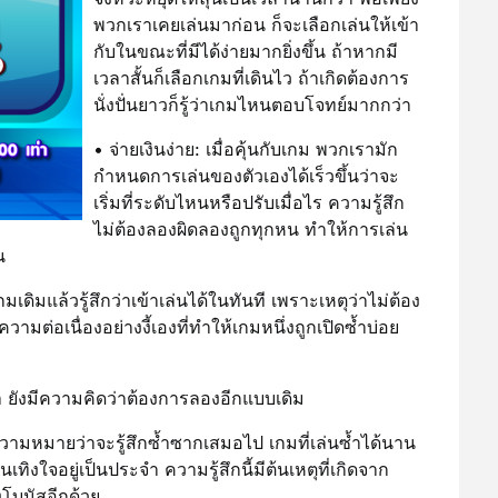
พวกเราเคยเล่นมาก่อน ก็จะเลือกเล่นให้เข้า
กับในขณะที่มีได้ง่ายมากยิ่งขึ้น ถ้าหากมี
เวลาสั้นก็เลือกเกมที่เดินไว ถ้าเกิดต้องการ
นั่งปั่นยาวก็รู้ว่าเกมไหนตอบโจทย์มากกว่า
• จ่ายเงินง่าย: เมื่อคุ้นกับเกม พวกเรามัก
กำหนดการเล่นของตัวเองได้เร็วขึ้นว่าจะ
เริ่มที่ระดับไหนหรือปรับเมื่อไร ความรู้สึก
ไม่ต้องลองผิดลองถูกทุกหน ทำให้การเล่น
น
เดิมแล้วรู้สึกว่าเข้าเล่นได้ในทันที เพราะเหตุว่าไม่ต้อง
มต่อเนื่องอย่างงี้เองที่ทำให้เกมหนึ่งถูกเปิดซ้ำบ่อย
 ยังมีความคิดว่าต้องการลองอีกแบบเดิม
ีความหมายว่าจะรู้สึกซ้ำซากเสมอไป เกมที่เล่นซ้ำได้นาน
บันเทิงใจอยู่เป็นประจำ ความรู้สึกนี้มีต้นเหตุที่เกิดจาก
โบนัสอีกด้วย