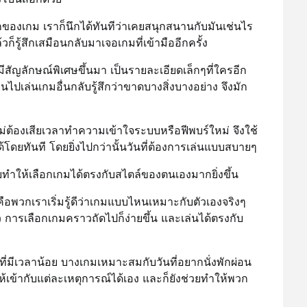
งเกม เราก็นึกได้ทันทีว่าเคยสนุกสนานกับมันเช่นไร
ก็รู้สึกเสมือนกลับมาเจอเกมที่เข้ามืออีกครั้ง
มีสัญลักษณ์พิเศษขึ้นมา เป็นรายละเอียดเล็กๆที่ใครอีก
ปเล่นเกมอื่นกลับรู้สึกว่าขาดบางสิ่งบางอย่าง จึงมัก
าไม่ต้องเสียเวลาทำความเข้าใจระบบหรือฟีพบร์ใหม่ จึงใช้
ดยทันที โดยยิ่งไปกว่านั้นวันที่ต้องการเล่นแบบสบายๆ
ยทำให้เลือกเกมได้ตรงกับสไตล์ของตนเองมากยิ่งขึ้น
ือพวกเราเริ่มรู้ดีว่าเกมแบบไหนเหมาะกับตัวเองจริงๆ
 การเลือกเกมคราวถัดไปก็ง่ายขึ้น และเล่นได้ตรงกับ
่มีเวลาน้อย บางเกมเหมาะสมกับวันที่อยากนั่งพักผ่อน
้เข้ากับแต่ละเหตุการณ์ได้เอง และก็ยังช่วยทำให้พวก