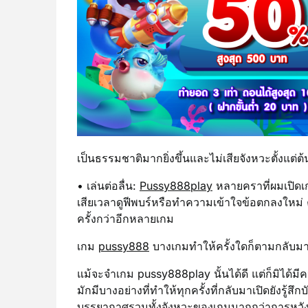
เป็นธรรมชาติมากยิ่งขึ้นและไม่เสียจังหวะตั้งแต่ต้
• เล่นต่อลื่น:
Pussy888play
หลายคราที่ผมเปิดเกม
เสียเวลาดูฟีพบร์หรือทำความเข้าใจข้อตกลงใหม่ ควา
ครั้งกว่าอีกหลายเกม
เกม
pussy888
บางเกมทำให้ครั้งใดก็ตามกลับมา
แม้จะจำเกม pussy888play นั้นได้ดี แต่ก็มิได้ม
มักมีบางอย่างที่ทำให้ทุกครั้งที่กลับมาเปิดยังรู้สึก
บรรยากาศรวมทั้งจังหวะของเกมมากกว่าการหวัง