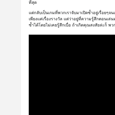
ที่สุด
แต่กลับเป็นเกมที่พวกเราจับมาเปิดซ้ำอยู่เรื่อยๆจ
เพียงแค่เรื่องรางวัล แต่ว่าอยู่ที่ความรู้สึกตอ
ซ้ำได้โดยไม่เคยรู้สึกเบื่อ ถ้าเกิดคุณสงสัยล่ะ