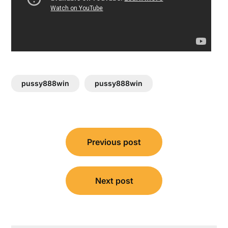
pussy888win
pussy888win
แนะแนว
Previous post
เรื่อง
Next post