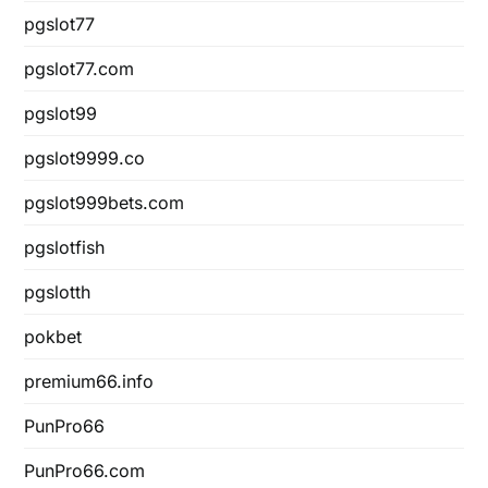
pgslot77
pgslot77.com
pgslot99
pgslot9999.co
pgslot999bets.com
pgslotfish
pgslotth
pokbet
premium66.info
PunPro66
PunPro66.com