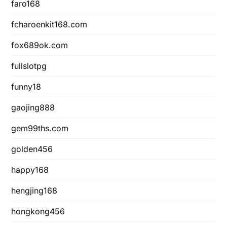
faro168
fcharoenkit168.com
fox689ok.com
fullslotpg
funny18
gaojing888
gem99ths.com
golden456
happy168
hengjing168
hongkong456