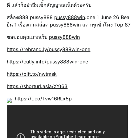
ดี แล้วก็อย่าลืมเช็กสัญญาณเน็ตด้วยครับ
สล็อต888 pussy888
pussy888win
.one 1 June 26 Bea
ยืน 1 เรื่องเกมสล็อต pussy888win แตกทุกชั่วโมง Top 87
ขอขอบคุณมากเว็บ
pussy888win
https://rebrand.ly/pussy888win-one
https://cutly.info/pussy888win-one
https://bitt.to/nwtmsk
https://shorturl.asia/zYt63
https://t.co/Tvw16RLx5p