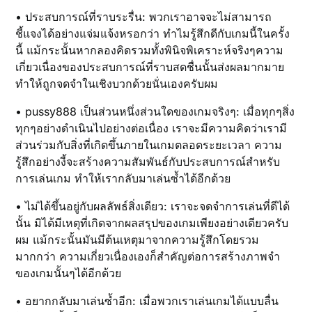
• ประสบการณ์ที่ราบระรื่น: พวกเราอาจจะไม่สามารถ
ชี้แจงได้อย่างแจ่มแจ้งหรอกว่า ทำไมรู้สึกดีกับเกมนี้ในครั้ง
นี้ แม้กระนั้นหากลองคิดรวมทั้งพินิจพิเคราะห์จริงๆความ
เกี่ยวเนื่องของประสบการณ์ที่ราบสดชื่นนั้นส่งผลมากมาย
ทำให้ถูกจดจำในเชิงบวกด้วยนั่นเองครับผม
• pussy888 เป็นส่วนหนึ่งส่วนใดของเกมจริงๆ: เมื่อทุกๆสิ่ง
ทุกๆอย่างดำเนินไปอย่างต่อเนื่อง เราจะมีความคิดว่าเรามี
ส่วนร่วมกับสิ่งที่เกิดขึ้นภายในเกมตลอดระยะเวลา ความ
รู้สึกอย่างงี้จะสร้างความสัมพันธ์กับประสบการณ์สำหรับ
การเล่นเกม ทำให้เรากลับมาเล่นซ้ำได้อีกด้วย
• ไม่ได้ขึ้นอยู่กับผลลัพธ์สิ่งเดียว: เราจะจดจำการเล่นที่ดีได้
นั้น มิได้มีเหตุที่เกิดจากผลสรุปของเกมเพียงอย่างเดียวครับ
ผม แม้กระนั้นมันมีต้นเหตุมาจากความรู้สึกโดยรวม
มากกว่า ความเกี่ยวเนื่องเองก็สำคัญต่อการสร้างภาพจำ
ของเกมนั้นๆได้อีกด้วย
• อยากกลับมาเล่นซ้ำอีก: เมื่อพวกเราเล่นเกมได้แบบลื่น