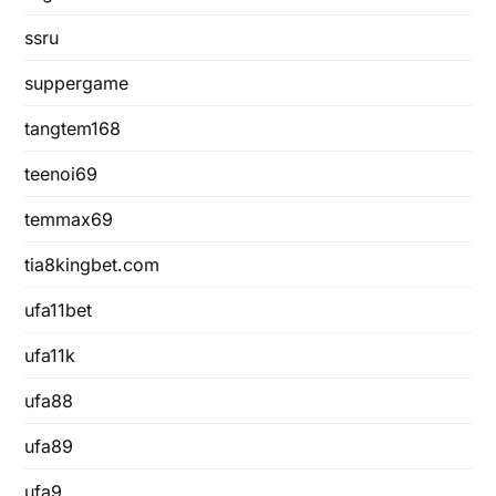
ssru
suppergame
tangtem168
teenoi69
temmax69
tia8kingbet.com
ufa11bet
ufa11k
ufa88
ufa89
ufa9