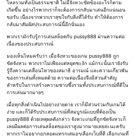
ไหลรวมทั้งเป็นธรรมชาติ ไม่มีจังหวะขัดข้องอะไรก็ตาม
เกิดขึ้น อย่างไรพวกเราก็จะต้องการกลับมาเล่นอีกแน่นอน
ขอรับ เนื่องจากพวกเราสุขใจกับสิ่งที่ได้รับ ทำให้ต้องการ
กลับมาสัมผัสประสบการณ์นี้อีกนั่นเอง
พวกเรามักรับรู้การเล่นสล็อตกับ pussy888 ผ่านความต่อ
เนื่องของประสบการณ์
มองเห็นไหมครับว่า เมื่อจังหวะของเกม pussy888 ถูก
ขัดจังหวะ พวกเราไม่เพียงแต่หยุดชะงัก แม้กระนั้นเรายังรับ
รู้ถึงความเคลื่อนไหวของสมาธิ อารมณ์ และความเกี่ยวพัน
ของการเล่นทั้งหมดด้วย ความต่อเนื่องจึงมีส่วนสำคัญ
สำหรับในการสร้างความซาบซึ้งรวมทั้งประสบการณ์ที่ดีใน
การเล่นมากมายๆ
เมื่อทุกสิ่งดำเนินไปอย่างง่ายดาย เราก็มีส่วนร่วมกับเกมได้
ง่าย และก็ได้รับประสบการณ์ที่สมบูรณ์แบบที่ต้องเป็น
pussy888 ด้วยเหตุผลดังกล่าว จังหวะเกมที่ถูกขัดจังหวะก็
เลยมีผลต่อการเล่นสล็อตของเราสูงมากมายเลยล่ะนะครับ
หากเราไม่อยากถูกสอดแทรกเสมอๆเลือกเว็บที่ดี เลือกเกมที่