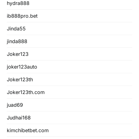
hydra888
ib888pro.bet
Jinda55
jinda888
Joker123
joker123auto
Joker123th
Joker123th.com
juad69
Judhai168
kimchibetbet.com