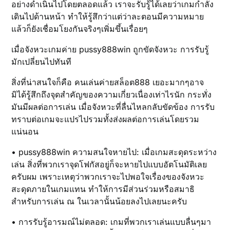
อย่างดำเนินไปโดยตลอดแล้ว เราจะรับรู้ได้เลยว่าเกมกำลัง
เดินไปด้านหน้า ทำให้รู้สึกว่าแต่ว่าละตอนมีความหมาย
แล้วก็ยังเชื่อมโยงกันจริงๆเพิ่มขึ้นเรื่อยๆ
เมื่อจังหวะเกมค่าย pussy888win ถูกขัดจังหวะ การรับรู้
มักเปลี่ยนไปทันที
สิ่งที่น่าสนใจก็คือ คนเล่นค่ายสล็อต888 เยอะมากๆอาจ
มิได้รู้สึกถึงจุดสำคัญของความเกี่ยวเนื่องเท่าไรนัก กระทั่ง
มันมีผลต่อการเล่น เมื่อจังหวะที่ลื่นไหลกลับขัดข้อง การรับ
ทราบต่อเกมจะแปรไปรวมทั้งส่งผลต่อการเล่นโดยรวม
แน่นอน
• pussy888win ความสนใจหายไป: เมื่อเกมสะดุดระหว่าง
เล่น สิ่งที่พวกเราจุดโฟกัสอยู่ก็จะหายไปแบบอัตโนมัติเลย
ครับผม เพราะเหตุว่าพวกเราจะไปพอใจเรื่องของจังหวะ
สะดุดภายในเกมแทน ทำให้การมีส่วนร่วมหรือสมาธิ
สำหรับการเล่น ณ ในเวลานั้นน้อยลงไปเลยนะครับ
• การรับรู้อารมณ์ไม่ตลอด: เกมที่พวกเราเล่นแบบลื่นๆมา