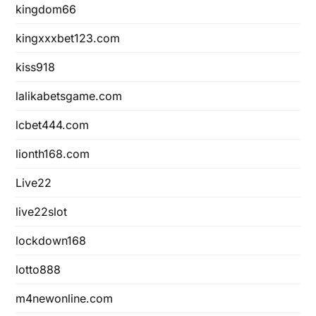
kingdom66
kingxxxbet123.com
kiss918
lalikabetsgame.com
lcbet444.com
lionth168.com
Live22
live22slot
lockdown168
lotto888
m4newonline.com