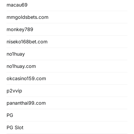
macau69
mmgoldsbets.com
monkey789
niseko168bet.com
no1huay
no1huay.com
okcasino159.com
p2vvip
pananthai99.com
PG
PG Slot