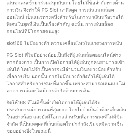
เล่นทุกคนเข้ามาร่วมสนุกกับเกมโดยไม่มีข้อจำกัดทางด้าน
การเงิน จึงทำให้ PG Slot น่าดึงดูด การเล่นเกมสล็อต
ออนไลน์ เป็นแนวทางหนึ่งสำหรับในการหาเงินหรือรายได้
พิเศษในยุคที่เงินเป็นเรื่องสำคัญ ฉะนั้น การเล่นสล็อต
ออนไลน์ที่มีโอกาสชนะสูง
slot168 ไม่มีอย่างต่ำ ความเคลื่อนไหวในแวดวงการพนัน
PG Slot ที่ไม่มีอย่างน้อยเป็นสิ่งที่ผู้เล่นสล็อตออนไลน์ต่าง
หากต้องการ เป็นการเปิดโอกาสให้ผู้เล่นทุกคนสามารถเข้า
เล่นได้ โดยไม่จำเป็นควรจะมีจำนวนเงินอย่างน้อยสำหรับ
เพื่อการเริ่ม นอกนั้น การไม่มีอย่างต่ำยังทำให้ผู้เล่นได้
โอกาสสำหรับการชนะที่มากขึ้น เพราะสามารถเล่นแบบไม่
คาดการณ์และไม่มีการจำกัดด้านการเงิน
จัดให้168 ที่ไม่มีขั้นต่ำเปิดโอกาสให้ผู้เล่นได้รับ
ประสบการณ์การเล่นที่สุดยอด โดยไม่จำเป็นจำต้องเสี่ยงเงิน
ในอย่างน้อย และยังมีโอกาสสำหรับเพื่อการชนะที่ไม่มีขีด
จำกัด นี่เป็นเหตุผลที่เว็บสล็อตใหม่ๆกำลังเริ่มจะมีความชื่น
ชอบอย่างยิ่งในขณะนี้