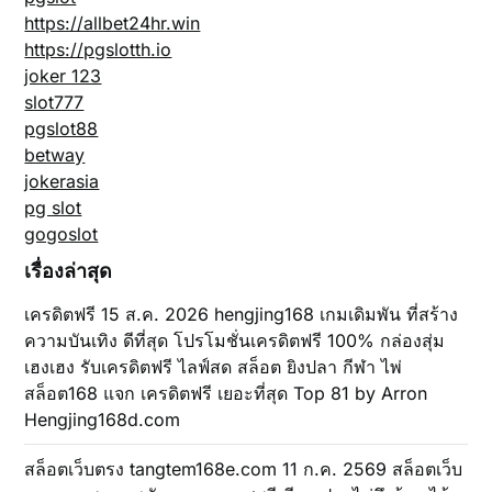
https://allbet24hr.win
https://pgslotth.io
joker 123
slot777
pgslot88
betway
jokerasia
pg slot
gogoslot
เรื่องล่าสุด
เครดิตฟรี 15 ส.ค. 2026 hengjing168 เกมเดิมพัน ที่สร้าง
ความบันเทิง ดีที่สุด โปรโมชั่นเครดิตฟรี 100% กล่องสุ่ม
เฮงเฮง รับเครดิตฟรี ไลฟ์สด สล็อต ยิงปลา กีฬา ไพ่
สล็อต168 แจก เครดิตฟรี เยอะที่สุด Top 81 by Arron
Hengjing168d.com
สล็อตเว็บตรง tangtem168e.com 11 ก.ค. 2569 สล็อตเว็บ