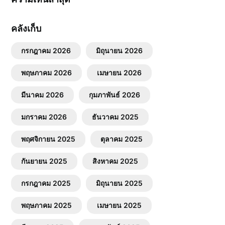
คลังเก็บ
กรกฎาคม 2026
มิถุนายน 2026
พฤษภาคม 2026
เมษายน 2026
มีนาคม 2026
กุมภาพันธ์ 2026
มกราคม 2026
ธันวาคม 2025
พฤศจิกายน 2025
ตุลาคม 2025
กันยายน 2025
สิงหาคม 2025
กรกฎาคม 2025
มิถุนายน 2025
พฤษภาคม 2025
เมษายน 2025