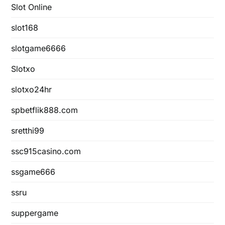
Slot Online
slot168
slotgame6666
Slotxo
slotxo24hr
spbetflik888.com
sretthi99
ssc915casino.com
ssgame666
ssru
suppergame