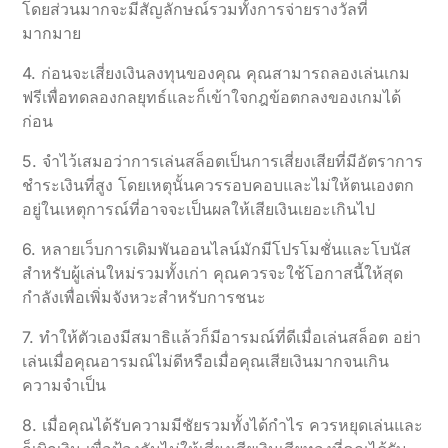
โดยส่วนมากจะมีสัญลักษณ์รวมทั้งการจ่ายรางวัลที่
มากมาย
4. ก่อนจะเสี่ยงเงินลงทุนของคุณ คุณสามารถลองเล่นเกม
ฟรีเพื่อทดลองกลยุทธ์และก็เข้าใจกฎข้อตกลงของเกมได้
ก่อน
5. จำไว้เสมอว่าการเล่นสล็อตเป็นการเสี่ยงเสียที่มีอัตราการ
ชำระเงินที่สูง โดยเหตุนั้นควรรอบคอบและไม่ให้ตนเองตก
อยู่ในเหตุการณ์ที่อาจจะเป็นผลให้เสียเงินเยอะเกินไป
6. หลายเว็บการเดิมพันออนไลน์มักมีโปรโมชั่นและโบนัส
สำหรับผู้เล่นใหม่รวมทั้งเก่า คุณควรจะใช้โอกาสนี้ให้สุด
กำลังเพื่อเพิ่มจังหวะสำหรับการชนะ
7. ทำให้ตัวเองมีสมาธิแล้วก็มีอารมณ์ที่ดีเมื่อเล่นสล็อต อย่า
เล่นเมื่อคุณอารมณ์ไม่ดีหรือเมื่อคุณเสียเงินมากจนเกิน
ความจำเป็น
8. เมื่อคุณได้รับความมีชัยรวมทั้งได้กำไร ควรหยุดเล่นและ