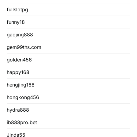
fullslotpg
funny18
gaojing888
gem99ths.com
golden456
happy168
hengjing168
hongkong456
hydra888
ib888pro.bet
Jinda55