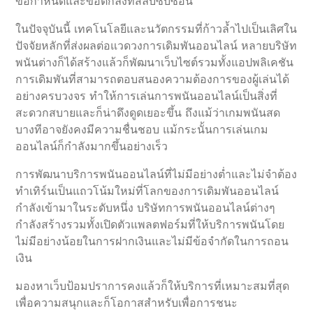
ข้อกำหนดและข้อตกลงที่สลับซับซ้อน
ในปัจจุบันนี้ เทคโนโลยีและนวัตกรรมที่ก้าวล้ำไปเป็นเลิศใน
ปัจจัยหลักที่ส่งผลต่อแวดวงการเดิมพันออนไลน์ หลายบริษัท
พนันต่างก็ได้สร้างแล้วก็พัฒนาเว็บไซต์รวมทั้งแอปพลิเคชัน
การเดิมพันที่สามารถตอบสนองความต้องการของผู้เล่นได้
อย่างครบวงจร ทำให้การเล่นการพนันออนไลน์เป็นสิ่งที่
สะดวกสบายและก็น่าดึงดูดเยอะขึ้น ถึงแม้ว่าเกมพนันสด
บางทีอาจยังคงมีความชื่นชอบ แม้กระนั้นการเล่นเกม
ออนไลน์ก็กำลังมากขึ้นอย่างเร็ว
การพัฒนาบริการพนันออนไลน์ที่ไม่มีอย่างต่ำและไม่จำต้อง
ทำเทิร์นเป็นแถวโน้มใหม่ที่โลกของการเดิมพันออนไลน์
กำลังเข้ามาในระดับหนึ่ง บริษัทการพนันออนไลน์ต่างๆ
กำลังสร้างรวมทั้งเปิดตัวแพลตฟอร์มที่ให้บริการพนันโดย
ไม่มีอย่างน้อยในการฝากเงินและไม่มีข้อจำกัดในการถอน
เงิน
มองหาเว็บป้อมปราการคงแล้วก็ให้บริการที่เหมาะสมที่สุด
เพื่อความสนุกและก็โอกาสสำหรับเพื่อการชนะ