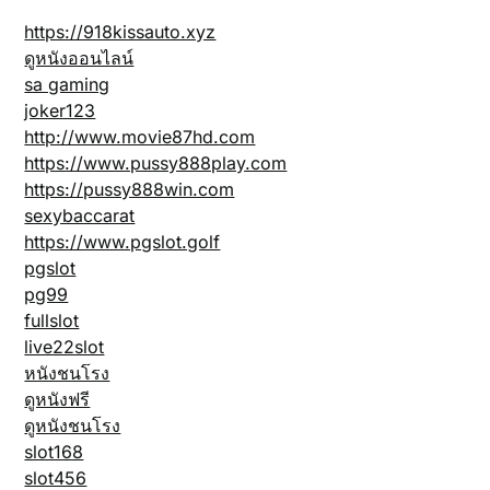
https://918kissauto.xyz
ดูหนังออนไลน์
sa gaming
joker123
http://www.movie87hd.com
https://www.pussy888play.com
https://pussy888win.com
sexybaccarat
https://www.pgslot.golf
pgslot
pg99
fullslot
live22slot
หนังชนโรง
ดูหนังฟรี
ดูหนังชนโรง
slot168
slot456