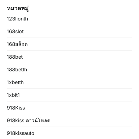
หมวดหมู่
123lionth
168slot
168สล็อต
188bet
188betth
1xbetth
1xbit1
918Kiss
918kiss ดาวน์โหลด
918kissauto