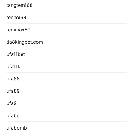
tangtem168
teenoi69
temmax69
tia8kingbet.com
ufa11bet
ufa11k
ufa88
ufa89
ufa9
ufabet
ufabomb