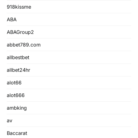
918kissme
ABA
ABAGroup2
abbet789.com
allbestbet
allbet24hr
alot66
alot666
ambking
av
Baccarat