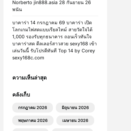
Norberto jin888.asia 28 กันยายน 26
พนัน
บาคาร่า 14 กรกฎาคม 69 บาคาร่า เปิด
โลกเกมไพ่สดแบบเรียลไทม์ สายวัดใจได้
1,000 รองรับทุกธนาคาร ถอนเร็วทันใจ
บาคาร่าสด ดีลเลอร์สาวสวย sexy168 เข้า
เล่นวันนี้ รับโปรดีทันที Top 14 by Corey
sexy168c.com
ความเห็นล่าสุด
คลังเก็บ
กรกฎาคม 2026
มิถุนายน 2026
พฤษภาคม 2026
เมษายน 2026