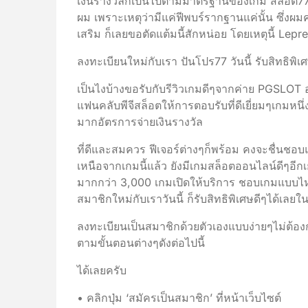
เงินรางวัลก็เป็นไปตามมาตรฐานของเกม สล็อต777
ผม เพราะเหตุว่ามีแค่ฟีพบร์รากฐานแค่นั้น ซึ่งผมค
เสริม ก็เลยขอตัดแต้มนี้สักหน่อย โดยเหตุนี้ Le
ลงทะเบียนใหม่กับเรา ปันโปร77 วันนี้ รับสิทธิพิ
เป็นไงบ้างขอรับกับรีวิวเกมดีๆจากค่าย PGSLOT อ
แฟนคลับพีจีสล็อตให้การตอบรับที่ดีเยี่ยมๆเกมหนึ่
มากอัตรการจ่ายเงินรางวัล
ที่ดีและสมควร ฟีเจอร์ต่างๆก็พร้อม คงจะชื่นช
เหนือจากเกมนี้แล้ว ยังมีเกมสล็อตออนไลน์ดีๆอี
มากกว่า 3,000 เกมเปิดให้บริการ ชอบเกมแบบไห
สมาชิกใหม่กับเราวันนี้ ก็รับสิทธิพิเศษดีๆได้เลยใ
ลงทะเบียนเป็นสมาชิกด้วยตัวเองแบบง่ายๆไม่ต้องกล
ตามขั้นตอนต่างๆดังต่อไปนี้
ได้เลยครับ
• คลิกปุ่ม ‘สมัครเป็นสมาชิก’ ที่หน้าเว็บไซต์