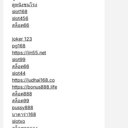
ดูหนังชนโรง
slot168
slot456
สล็อต66
joker 123
pg168
https://jin55.net
slot99
สล็อต66
slot44
https://judhai168.co
https://bonus888.life
สล็อต888
สล็อต99
pussy888
บาคาร่า168
slotxo