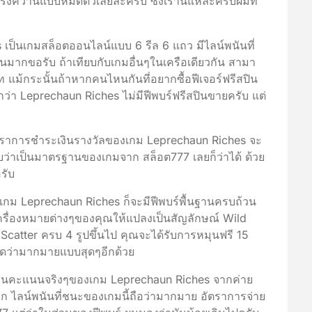
ควานแบบหมดตัวเลยล่ะครับ ซึ่งเรานี่แหละครับผมที่
เป็นเกมสล็อตออนไลน์แบบ 6 รีล 6 แถว มีไลน์พนันที่
นวนมากขอรับ ถ้าเทียบกับเกมอื่นๆในเครือเดียวกัน สามา
าท แม้กระนั้นถ้าหากคนไหนกันที่อยากซื้อฟีเจอร์ฟรีสปิน
กว่า Leprechaun Riches ไม่มีฟีพบร์ฟรีสปินขายครับ แต่
ตราการชำระเงินรางวัลของเกม Leprechaun Riches จะ
ึ่งนับว่าเป็นมาตรฐานของเกมจาก สล็อต777 เลยก็ว่าได้ ด้วย
รับ
เกม Leprechaun Riches ก็จะมีฟีพบร์พื้นฐานครบถ้วน
งเครื่องหมายต่างๆของคุณให้แปลงเป็นสัญลักษณ์ Wild
 Scatter ครบ 4 รูปขึ้นไป คุณจะได้รับการหมุนฟรี 15
จัดว่ามากมายแบบสุดๆอีกด้วย
ะเมินคะแนนจริงๆของเกม Leprechaun Riches จากค่าย
ก ไลน์พนันที่ชนะของเกมนี้ถือว่ามากมาย อัตราการจ่าย