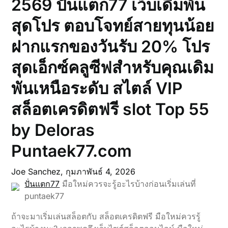
2569 ปั่นแตก77 เว็บเดิมพัน
สุดโปร ตอบโจทย์สายทุนน้อย
ฝากแรกของวันรับ 20% โปร
สุดเอ็กซ์คลูซีฟสำหรับคุณเดิม
พันเหนือระดับ สไตล์ VIP
สล็อตเครดิตฟรี slot Top 55
by Deloras
Puntaek77.com
Joe Sanchez,
กุมภาพันธ์ 4, 2026
ปั่นแตก77
มือใหม่ควรจะรู้อะไรบ้างก่อนเริ่มเล่นที่
puntaek77
ถ้าจะมาเริ่มเล่นสล็อตกับ สล็อตเครดิตฟรี มือใหม่ควรรู้