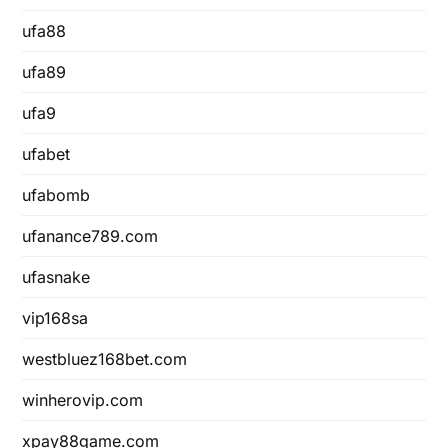
ufa88
ufa89
ufa9
ufabet
ufabomb
ufanance789.com
ufasnake
vip168sa
westbluez168bet.com
winherovip.com
xpay88game.com