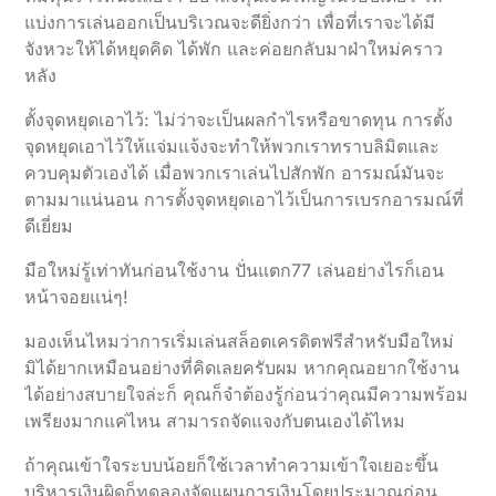
แบ่งการเล่นออกเป็นบริเวณจะดียิ่งกว่า เพื่อที่เราจะได้มี
จังหวะให้ได้หยุดคิด ได้พัก และค่อยกลับมาฝ่าใหม่คราว
หลัง
ตั้งจุดหยุดเอาไว้: ไม่ว่าจะเป็นผลกำไรหรือขาดทุน การตั้ง
จุดหยุดเอาไว้ให้แจ่มแจ้งจะทำให้พวกเราทราบลิมิตและ
ควบคุมตัวเองได้ เมื่อพวกเราเล่นไปสักพัก อารมณ์มันจะ
ตามมาแน่นอน การตั้งจุดหยุดเอาไว้เป็นการเบรกอารมณ์ที่
ดีเยี่ยม
มือใหม่รู้เท่าทันก่อนใช้งาน ปั่นแตก77 เล่นอย่างไรก็เอน
หน้าจอยแน่ๆ!
มองเห็นไหมว่าการเริ่มเล่นสล็อตเครดิตฟรีสำหรับมือใหม่
มิได้ยากเหมือนอย่างที่คิดเลยครับผม หากคุณอยากใช้งาน
ได้อย่างสบายใจล่ะก็ คุณก็จำต้องรู้ก่อนว่าคุณมีความพร้อม
เพรียงมากแค่ไหน สามารถจัดแจงกับตนเองได้ไหม
ถ้าคุณเข้าใจระบบน้อยก็ใช้เวลาทำความเข้าใจเยอะขึ้น
บริหารเงินผิดก็ทดลองจัดแผนการเงินโดยประมาณก่อน