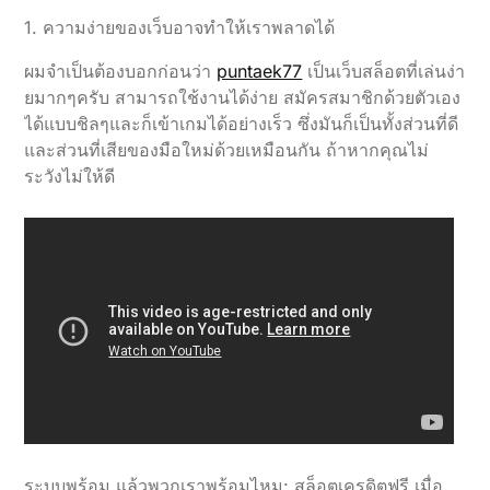
1. ความง่ายของเว็บอาจทำให้เราพลาดได้
ผมจำเป็นต้องบอกก่อนว่า
puntaek77
เป็นเว็บสล็อตที่เล่นง่า
ยมากๆครับ สามารถใช้งานได้ง่าย สมัครสมาชิกด้วยตัวเอง
ได้แบบชิลๆและก็เข้าเกมได้อย่างเร็ว ซึ่งมันก็เป็นทั้งส่วนที่ดี
และส่วนที่เสียของมือใหม่ด้วยเหมือนกัน ถ้าหากคุณไม่
ระวังไม่ให้ดี
ระบบพร้อม แล้วพวกเราพร้อมไหม: สล็อตเครดิตฟรี เมื่อ