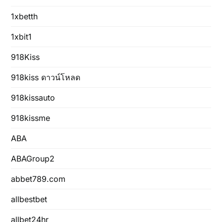
1xbetth
1xbit1
918Kiss
918kiss ดาวน์โหลด
918kissauto
918kissme
ABA
ABAGroup2
abbet789.com
allbestbet
allbet24hr