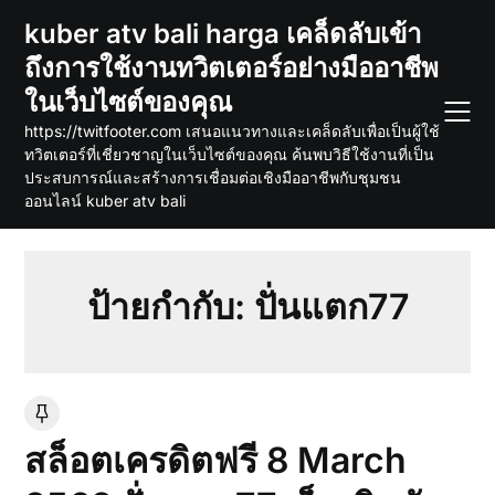
Skip
kuber atv bali harga เคล็ดลับเข้า
to
ถึงการใช้งานทวิตเตอร์อย่างมืออาชีพ
content
ในเว็บไซต์ของคุณ
https://twitfooter.com เสนอแนวทางและเคล็ดลับเพื่อเป็นผู้ใช้
ทวิตเตอร์ที่เชี่ยวชาญในเว็บไซต์ของคุณ ค้นพบวิธีใช้งานที่เป็น
ประสบการณ์และสร้างการเชื่อมต่อเชิงมืออาชีพกับชุมชน
ออนไลน์ kuber atv bali
ป้ายกำกับ:
ปั่นแตก77
สล็อตเครดิตฟรี 8 March