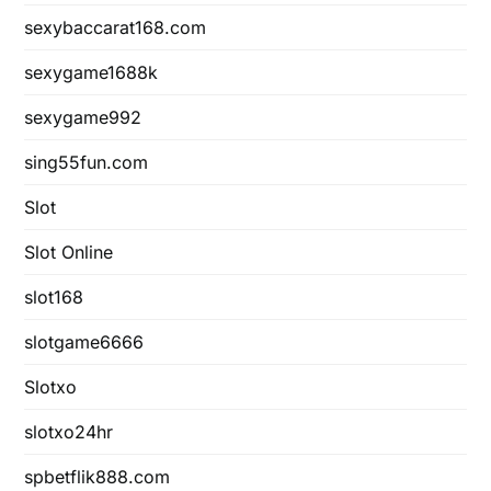
sexybaccarat168.com
sexygame1688k
sexygame992
sing55fun.com
Slot
Slot Online
slot168
slotgame6666
Slotxo
slotxo24hr
spbetflik888.com