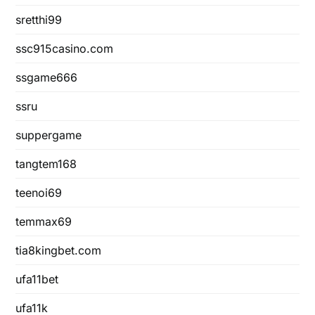
sretthi99
ssc915casino.com
ssgame666
ssru
suppergame
tangtem168
teenoi69
temmax69
tia8kingbet.com
ufa11bet
ufa11k