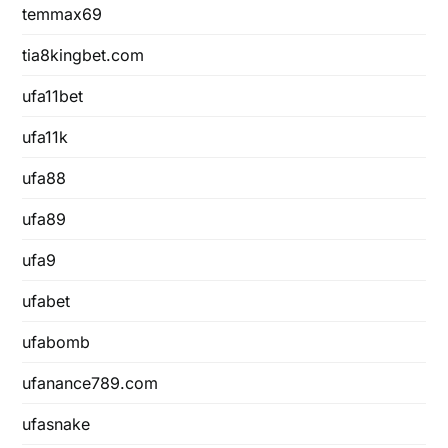
temmax69
tia8kingbet.com
ufa11bet
ufa11k
ufa88
ufa89
ufa9
ufabet
ufabomb
ufanance789.com
ufasnake