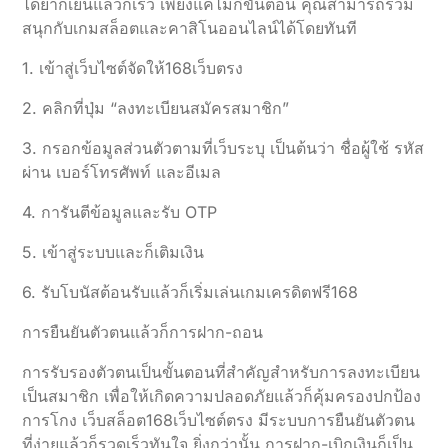
ได้ยากเย็นแล้วก็เร็ว เพียงแค่ไม่กี่ขั้นตอน คุณสามารถร่วม
สนุกกับเกมสล็อตและคาสิโนออนไลน์ได้โดยทันที
1. เข้าสู่เว็บไซต์จัดให้168เว็บตรง
2. คลิกที่ปุ่ม “ลงทะเบียนสมัครสมาชิก”
3. กรอกข้อมูลส่วนตัวตามที่เว็บระบุ เป็นต้นว่า ชื่อผู้ใช้ รหัส
ผ่าน เบอร์โทรศัพท์ และอีเมล
4. การันตีข้อมูลและรับ OTP
5. เข้าสู่ระบบและก็เติมเงิน
6. รับโบนัสต้อนรับแล้วก็เริ่มเล่นเกมเครดิตฟรี168
การยืนยันตัวตนแล้วก็การฝาก-ถอน
การรับรองตัวตนเป็นขั้นตอนที่สำคัญสำหรับการลงทะเบียน
เป็นสมาชิก เพื่อให้เกิดความปลอดภัยแล้วก็คุ้มครองปกป้อง
การโกง เว็บสล็อต168เว็บไซต์ตรง มีระบบการยืนยันตัวตน
ที่ง่ายแล้วก็รวดเร็วทันใจ ยิ่งกว่านั้น การฝาก-เบิกเงินก็เป็น