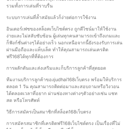
รวมทั้งการเล่นที่ราบรื่น
ระบบการเล่นที่ล้ำสมัยแล้วก็ง่ายต่อการใช้งาน
อินเตอร์เฟซของสล็อตเว็บไซต์ตรง ถูกดีไซน์มาให้ใช้งาน
ง่ายและไม่สลับซับซ้อน ผู้เล่นทุกคนสามารถเข้าถึงเกมและ
ก็ฟังก์ชั่นต่างๆได้อย่างเร็ว นอกเหนือจากนี้ยังรองรับการเล่น
ผ่านมือถือและแท็บเล็ต ทำให้คุณสามารถเล่นเครดิต
ฟรี168ได้ทุกที่ที่ต้องการ
การผลักดันและส่งเสริมและก็บริการลูกค้าที่สุดยอด
ทีมงานบริการลูกค้าของjudhai168เว็บตรง พร้อมให้บริการ
ตลอด 1 วัน คุณสามารถติดต่อมาและสอบถามหรือวิงวอน
ได้ตลอดเวลาที่อยาก ผ่านช่องทางต่างๆตัวอย่างเช่น แชท
สด หรือโทรศัพท์
วิธีการสมัครเป็นสมาชิกที่สล็อต168เว็บตรง
การสมัครสมาชิกที่เครดิตฟรี168เว็บไซต์ตรง เป็นเรื่องที่ไม่