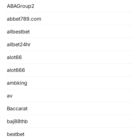
ABAGroup2
abbet789.com
allbestbet
allbet24hr
alot66
alot666
ambking
av
Baccarat
baj88thb
bestbet