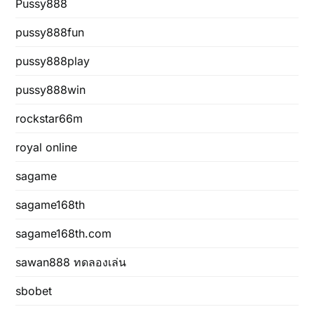
Pussy888
pussy888fun
pussy888play
pussy888win
rockstar66m
royal online
sagame
sagame168th
sagame168th.com
sawan888 ทดลองเล่น
sbobet