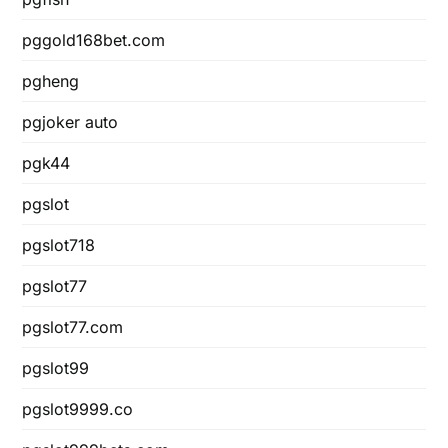
pggold168bet.com
pgheng
pgjoker auto
pgk44
pgslot
pgslot718
pgslot77
pgslot77.com
pgslot99
pgslot9999.co