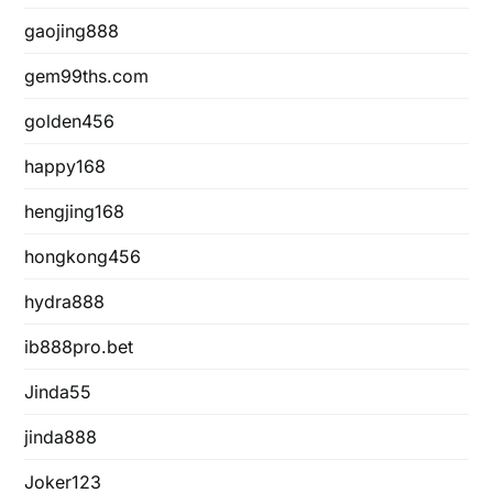
gaojing888
gem99ths.com
golden456
happy168
hengjing168
hongkong456
hydra888
ib888pro.bet
Jinda55
jinda888
Joker123