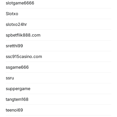
slotgame6666
Slotxo
slotxo24hr
spbetflik888.com
sretthi99
ssc915casino.com
ssgame666
ssru
suppergame
tangtem168
teenoi69