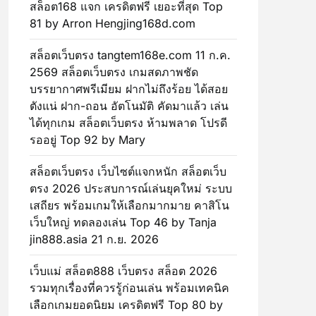
สล็อต168 แจก เครดิตฟรี เยอะที่สุด Top
81 by Arron Hengjing168d.com
สล็อตเว็บตรง tangtem168e.com 11 ก.ค.
2569 สล็อตเว็บตรง เกมสดภาพชัด
บรรยากาศพรีเมียม ฝากไม่ถึงร้อย ได้สอย
ตังแน่ ฝาก-ถอน อัตโนมัติ คัดมาแล้ว เล่น
ได้ทุกเกม สล็อตเว็บตรง ห้ามพลาด โปรดี
รออยู่ Top 92 by Mary
สล็อตเว็บตรง เว็บไซต์แจกหนัก สล็อตเว็บ
ตรง 2026 ประสบการณ์เล่นยุคใหม่ ระบบ
เสถียร พร้อมเกมให้เลือกมากมาย คาสิโน
เว็บใหญ่ ทดลองเล่น Top 46 by Tanja
jin888.asia 21 ก.ย. 2026
เว็บแม่ สล็อต888 เว็บตรง สล็อต 2026
รวมทุกเรื่องที่ควรรู้ก่อนเล่น พร้อมเทคนิค
เลือกเกมยอดนิยม เครดิตฟรี Top 80 by