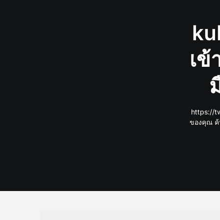
Skip
to
ku
content
เข้
ม
https://t
ของคุณ ค้