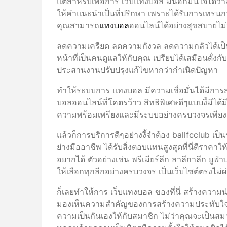
แต่สำหรับเพื่อการ เว็บแทงบอล มั่นอกมั่นใจได้ว่า
ให้คำแนะนำเป็นที่ปรึกษา เพราะได้รับการเทรน
คุณสามารถ
แทงบอล
ออนไลน์ได้อย่างสุขสบายไม่
ลดความเครียด ลดความกังวล ลดความกลัวได้เป็นอย
หน้าที่เป็นคนดูแลให้กับคุณ เปรียบได้เสมือนดั่งก
ประสานงานปรับปรุงแก้ไขหากว่ากำเนิดปัญหา
ทำให้ระบบการ แทงบอล มีความเชื่อมั่นได้มีกา
บอลออนไลน์ที่โคตรว้าว สิทธิพิเศษดีๆแบบงี้มิได้มี
ความพร้อมเพรียงและมีระบบอย่างครบวงจรเพียงแค่
แล้วก็การบริการดีๆอย่างงี้จำต้อง ballfcclub
ย่างมืออาชีพ ได้รับสิ่งตอบแทนสูงสุดที่นี่ตีราคา
อยากได้ ตัวอย่างเช่น พรีเมียร์ลีก ลาลีกาลีก ย
ให้เลือกทุกลีกอย่างครบวงจร เป็นเว็บไซต์ตรงไม่ผ
ก็เลยทำให้การ เว็บแทงบอล ของที่นี่ สร้างความน
มองเห็นความสำคัญของการสร้างความประทับใจให้กั
ความเป็นกันเองให้กับสมาชิก ไม่ว่าคุณจะเป็นสมา