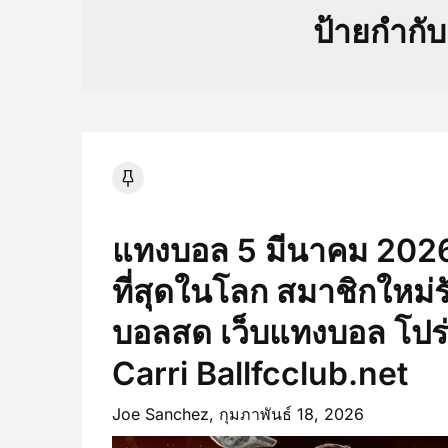
ป้ายกำกั
แทงบอล 5 มีนาคม 2026 
ที่สุดในโลก สมาชิกใหม
บอลสด เว็บแทงบอล โปร่
Carri Ballfcclub.net
Joe Sanchez,
กุมภาพันธ์ 18, 2026