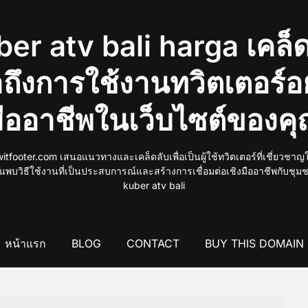
ber atv bali harga เคล็ด
าถึงการใช้งานทวิตเตอร์อ
ืออาชีพในเว็บไซต์ของค
witfooter.com เสนอแนวทางและเคล็ดลับเพื่อเป็นผู้ใช้ทวิตเตอร์ที่เชี่ยวชาญ
นพบวิธีใช้งานที่เป็นประสบการณ์และสร้างการเชื่อมต่อเชิงมืออาชีพกับชุ
kuber atv bali
หน้าแรก
BLOG
CONTACT
BUY THIS DOMAIN