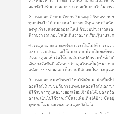
ควรเป็นเว็บ ballfcclub แค่นั้นป้อมจิตใจได้ว่ากา
สมาชิกได้รับความสบาย ความเบิกบานใจในการแท
2. แทงบอล มีระบบจัดการเงินลงทุนไว้รองรับสมาชิก
ทุนอย่างไรให้เหมาะสม ไม่ว่าจะมีทุนมากหรือน้อย
ลงทุนว่าจะแทงบอลออนไลน์ ด้วยงบประมาณเยอะแค
นี้ว่าปรารถนาอะไรเป็นต้นว่าอยากเรียนรู้หาป
ซึ่งจุดมุ่งหมายแต่ละครั้งอาจจะเป็นไปได้ว่าจะมี
และวางงบประมาณให้ดีนอกจากนี้จำเป็นจะต้อง
ตัวของคุณ เพื่อไม่ให้มาผสมปนเปกันรวมทั้งที่ส
เงินรางวัลทันที เมื่อทายว่ากลุ่มไหนเป็นผู้ชนะ 
แห่งการบรรลุผลและก็ความมีชัยจะเป็นของคุณแ
3. แทงบอล หมดปัญหาไร้คนให้คำแนะนำเป็นที่ปรึ
ออนไลน์ในระบบกับการแทงบอลออนไลน์นอกระบบเ
มิได้รับการดูแลอย่างยอดเยี่ยมเจ้ามือโต๊ะบอลหรื
อาจจะเป็นไปได้ว่าจะมีชี้แจงเพิ่มเติมได้บ้าง ขึ้
บุคคลก็ไม่มี service เลย มุ่งหวังไม่ได้