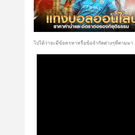
ไปได้ว่าจะมีข้อครหาหรือข้อจำกัดต่างๆที่ตามมา 