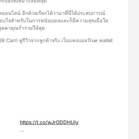
บสิ่งที่เหมาะสมที่สุด
อนไลน์ อีกด้วยเรียกได้ว่ามาที่นี่ได้ประสบการณ์
อบใจสำหรับในการพนันบอลและก็มีความสุขเมื่อใด
ีสุดพาคุณร่ำรวยให้สุด
9 Carri ดูรีวิวจากลูกค้าจริง เว็บแทงบอลTrue wallet
https://t.co/wJrODDHUjy
…