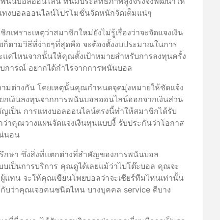
รพนันบอลออนไลน์ ที่นี่มีประสิทธิภาพสูงจริงจังพัฒนาให้
งบอลออนไลน์โปรโมชั่นจัดหนักจัดเต็มแน่ๆ
เพราะเหตุว่าสมาชิกใหม่ยังไม่รู้เรื่องว่าจะจัดแจงเงิน
ก็ตามวิธีที่ง่ายๆที่สุดคือ จะต้องตั้งงบประมาณในการ
่ไหนจากนั้นให้คุณตั้งเป้าหมายสำหรับการลงทุนครั้ง
ระสบการณ์ อยากได้กำไรจากการพนันบอล
ความต่างกัน โดยเหตุนั้นคุณกำหนดจุดมุ่งหมายให้ชัดแจ้ง
แยกเงินลงทุนจากการพนันบอลออนไลน์ออกจากเงินส่วน
ำคัญเป็น การแทงบอลออนไลน์ตรงนี้ทำให้สมาชิกได้รับ
หากว่าคุณวางแผนจัดแจงเงินทุนแบบงี้ รับประกันว่าโอกาส
น่นอน
กษา ซึ่งสิ่งที่แตกต่างที่สำคัญของการพนันบอล
ป็นการบริการ คุณดูได้เลยแม้ว่าไปโต๊ะบอล คุณจะ
อผู้แทน จะให้คุณเขียนโพยบอลว่าจะเชียร์ทีมไหนเท่านั้น
นอยู่กับว่าคุณเจอคนชนิดไหน บางบุคคล service ดีบาง