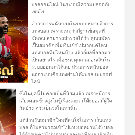
บอลออนไลน์ ในระบบมีความปลอดภัย
เช่นไร
คำว่าการพนันบอลในระบบหมายถึงการ
แทงบอล เพราะเหตุว่ามีฐานข้อมูลที่
ชัดเจน สามารถสำรวจได้ว่า คุณสมัคร
เป็นสมาชิกเพิ่มเงินเข้าไปมากแค่ไหน
แทงบอลทีมไหนบ้าง แล้วก็ผลที่ออกมา
เป็นอย่างไร เมื่อชนะคุณกดถอนเงินใน
ระบบออกมาได้เลย ส่วนการพนันบอล
นอกระบบคือแทงผ่านโต๊ะบอลแบบออฟ
ไลน์
ซึ่งในยุคนี้ไม่ค่อยเป็นที่นิยมแล้ว เพราะมีการ
เสี่ยงค่อนข้างสูงไม่รู้เรื่องเลยว่าโต๊ะบอลมีผู้ใด
กันบ้าง ควรเป็นวงในเท่านั้น
แต่สำหรับสมาชิกใหม่ที่สนใจในการ เว็บแทง
บอล ก็ไม่สามารถเข้าไปแทงบอลผ่านโต๊ะบอล
ได้ด้วยเหตุว่าไม่ทราบอยู่ๆจะหาข้อมูลแล้วเดิน