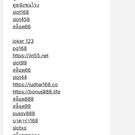
ดูหนังชนโรง
slot168
slot456
สล็อต66
joker 123
pg168
https://jin55.net
slot99
สล็อต66
slot44
https://judhai168.co
https://bonus888.life
สล็อต888
สล็อต99
pussy888
บาคาร่า168
slotxo