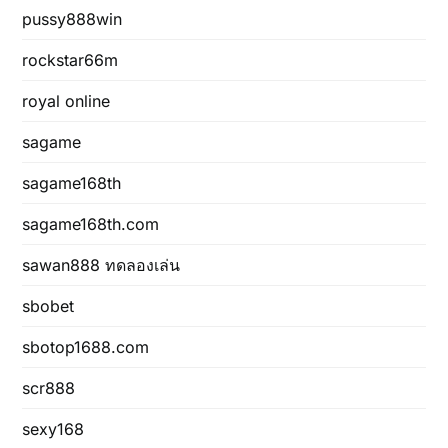
pussy888win
rockstar66m
royal online
sagame
sagame168th
sagame168th.com
sawan888 ทดลองเล่น
sbobet
sbotop1688.com
scr888
sexy168