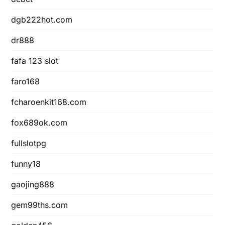
dgb222hot.com
dr888
fafa 123 slot
faro168
fcharoenkit168.com
fox689ok.com
fullslotpg
funny18
gaojing888
gem99ths.com