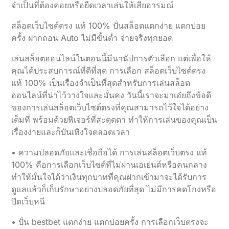
จำเป็นที่ต้องคอยหรือยืดเวลาเล่นให้เสียอารมณ์
สล็อตเว็บไซต์ตรง แท้ 100% ปั่นสล็อตแตกง่าย แตกบ่อย
ครั้ง ฝากถอน Auto ไม่มีขั้นต่ำ จ่ายจริงทุกยอด
เล่นสล็อตออนไลน์ในตอนนี้มีนานัปการตัวเลือก แต่เพื่อให้
คุณได้ประสบการณ์ที่ดีที่สุด การเลือก สล็อตเว็บไซต์ตรง
แท้ 100% เป็นเรื่องจำเป็นที่สุดสำหรับการเล่นสล็อต
ออนไลน์ที่น่าไว้วางใจและมั่นคง วันนี้เราจะมาเอ๋ยถึงข้อดี
ของการเล่นสล็อตเว็บไซต์ตรงที่คุณสามารถไว้ใจได้อย่าง
เต็มที่ พร้อมด้วยฟีเจอร์ที่สะดุดตา ทำให้การเล่นของคุณเป็น
เรื่องง่ายและก็บันเทิงใจตลอดเวลา
• ความปลอดภัยและเชื่อถือได้ การเล่นสล็อตเว็บตรง แท้
100% คือการเลือกเว็บไซต์ที่ไม่ผ่านเอเย่นต์หรือคนกลาง
ทำให้มั่นใจได้ว่าเงินทุกบาทที่คุณฝากเข้ามาจะได้รับการ
ดูแลแล้วก็เก็บรักษาอย่างปลอดภัยที่สุด ไม่มีการคดโกงหรือ
ปิดเว็บหนี
• ปั่น bestbet แตกง่าย แตกบ่อยครั้ง การเลือกเว็บตรงจะ