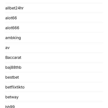
allbet24hr
alot66
alot666
ambking
av
Baccarat
baj88thb
bestbet
betflixtikto
betway
bh99