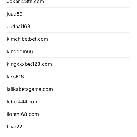
Joker123th.com
juad69
Judhai168
kimchibetbet.com
kingdom66
kingxxxbet123.com
kiss918
lalikabetsgame.com
lcbet444.com
lionth168.com
Live22