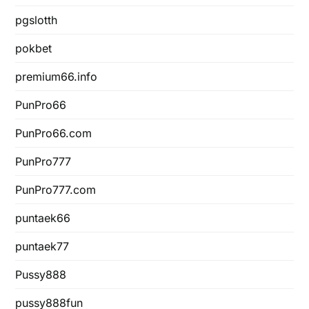
pgslotth
pokbet
premium66.info
PunPro66
PunPro66.com
PunPro777
PunPro777.com
puntaek66
puntaek77
Pussy888
pussy888fun