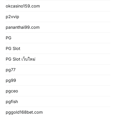
okcasino159.com
p2vvip
pananthai99.com
PG
PG Slot
PG Slot เว็บใหม่
pg77
pg99
pgceo
pgfish
pggold168bet.com