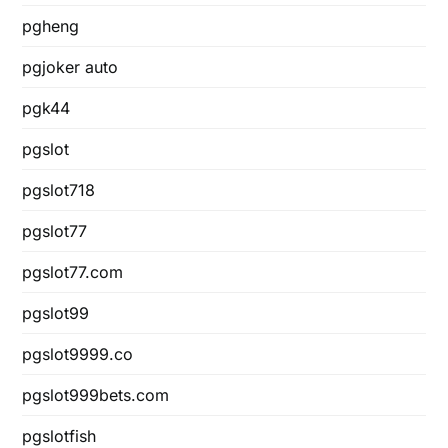
pgheng
pgjoker auto
pgk44
pgslot
pgslot718
pgslot77
pgslot77.com
pgslot99
pgslot9999.co
pgslot999bets.com
pgslotfish