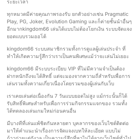
ระยะเวลา
ทุกหมวดมีค่ายคุณภาพรองรับ ยกตัวอย่างเช่น Pragmatic
Play, PG, Joker, Evolution Gaming และก็ค่ายชั้นนำอื่นๆ
อีกมากkingdom66 เล่นได้แบบไม่ต้องโยกเงิน ระบบจัดแจง
ยอดแบบรวมออโต้
kingdom66 ระบบสมาชิกรวมทั้งการดูแลผู้เล่นประจำ ที่
ทำให้เกิดความรู้สึกว่าเราเป็นคนพิเศษแม้ว่าจะเล่นไม่เยอะ
kingdom66 มีระบบระเบียบ VIP ที่ไม่มีความจำเป็นต้อง
ฝากหนักถึงจะได้สิทธิ์ แต่จะมองจากความถี่สำหรับเพื่อการ
เล่นรวมทั้งความเกี่ยวเนื่องโดยรวมของผู้เล่นกับเว็บ
เราเคยเล่นต่อเนื่องกัน 7 วันแบบยอดไม่สูง แม้กระนั้นก็ได้
รับสิทธิ์พิเศษสำหรับเพื่อการร่วมกิจกรรมแจกของ รวมทั้ง
ได้ทดลองเล่นเกมใหม่ก่อนคนอื่น
มีบางทีที่เล่นแพ้ชิดกันหลายตา บุคลากรของเว็บไซต์ติดต่อ
มาให้คำแนะนำเรื่องการจัดแจงเบทให้ละเอียด แบบไม่
ก้าวก่ายแต่กังวล เป็นความรู้สึกที่หาไม่ได้จากเว็บไซต์ทั่วไป