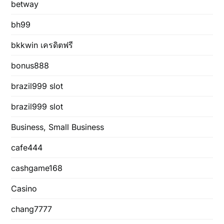
betway
bh99
bkkwin เครดิตฟรี
bonus888
brazil999 slot
brazil999 slot
Business, Small Business
cafe444
cashgame168
Casino
chang7777