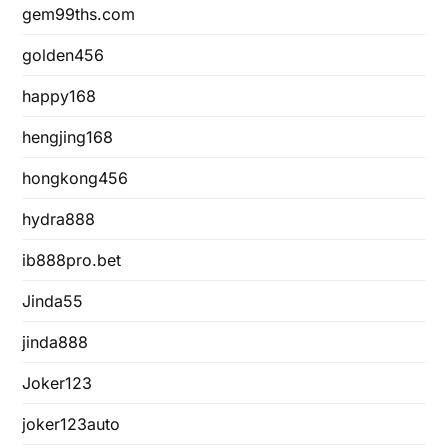
gem99ths.com
golden456
happy168
hengjing168
hongkong456
hydra888
ib888pro.bet
Jinda55
jinda888
Joker123
joker123auto