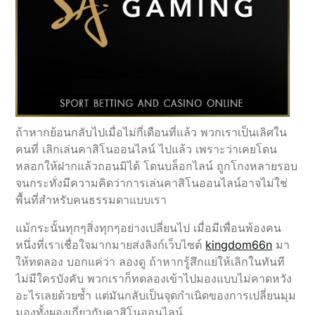
ถ้าหากย้อนกลับไปเมื่อไม่กี่เดือนที่แล้ว พวกเราเป็นเลิศใน
คนที่ เลิกเล่นคาสิโนออนไลน์ ไปแล้ว เพราะว่าเคยโดน
หลอกให้ฝากแล้วถอนมิได้ โดนบล็อกไลน์ ถูกโกงหลายรอบ
จนกระทั่งมีความคิดว่าการเล่นคาสิโนออนไลน์อาจไม่ใช่
พื้นที่สำหรับคนธรรมดาแบบเรา
แม้กระนั้นทุกๆสิ่งทุกๆอย่างเปลี่ยนไป เมื่อมีเพื่อนพ้องคน
หนึ่งที่เราเชื่อใจมากมายส่งลิงก์เว็บไซต์
kingdom66n
มา
ให้ทดลอง บอกแค่ว่า ลองดู ถ้าหากรู้สึกแย่ให้เลิกในทันที
ไม่มีใครบังคับ พวกเราก็ทดลองเข้าไปมองแบบไม่คาดหวัง
อะไรเลยด้วยซ้ำ แต่มันกลับเป็นจุดกำเนิดของการเปลี่ยนมุม
มองทั้งผองเกี่ยวกับคาสิโนออนไลน์