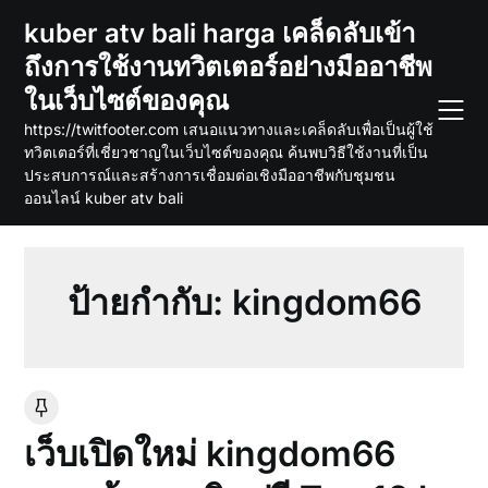
Skip
kuber atv bali harga เคล็ดลับเข้า
to
ถึงการใช้งานทวิตเตอร์อย่างมืออาชีพ
content
ในเว็บไซต์ของคุณ
https://twitfooter.com เสนอแนวทางและเคล็ดลับเพื่อเป็นผู้ใช้
ทวิตเตอร์ที่เชี่ยวชาญในเว็บไซต์ของคุณ ค้นพบวิธีใช้งานที่เป็น
ประสบการณ์และสร้างการเชื่อมต่อเชิงมืออาชีพกับชุมชน
ออนไลน์ kuber atv bali
ป้ายกำกับ:
kingdom66
เว็บเปิดใหม่ kingdom66