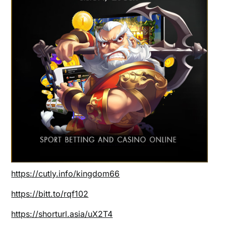
https://cutly.info/kingdom66
https://bitt.to/rqf102
https://shorturl.asia/uX2T4