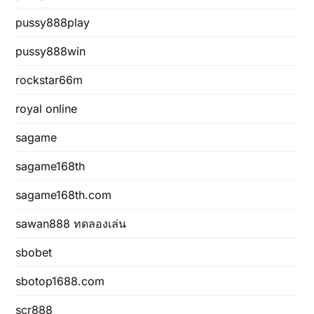
pussy888play
pussy888win
rockstar66m
royal online
sagame
sagame168th
sagame168th.com
sawan888 ทดลองเล่น
sbobet
sbotop1688.com
scr888