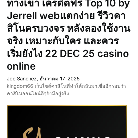
ทางเข้า เครดิตฟรี Top 10 by
Jerrell webแตกง่าย รีวิวคา
สิโนครบวงจร หลังลองใช้งาน
จริง เหมาะกับใคร และควร
เริ่มยังไง 22 DEC 25 casino
online
Joe Sanchez,
ธันวาคม 17, 2025
kingdom66 เว็บไซต์คาสิโนที่ทำให้กลับมาเชื่ออีกรอบว่า
คาสิโนออนไลน์ดีๆยังมีอยู่จริง