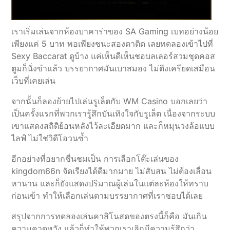
เราเริ่มเล่นจากห้องบาคาร่าของ SA Gaming เบทอย่างน้อย
เพียงแค่ 5 บาท พอเพียงชนะสองตาติด เลยทดลองเข้าไปที่
Sexy Baccarat ดูบ้าง แค่เห็นดีเห็นชอบลเลอร์สวมชุดคอส
ตูมก็นั่งขำแล้ว บรรยากาศมันเบาสมอง ไม่ตึงเครียดเสมือน
เว็บที่เคยเล่น
จากนั้นก็ลองย้ายไปเล่นรูเล็ตกับ WM Casino บอกเลยว่า
เป็นครั้งแรกที่พวกเรารู้สึกบันเทิงใจกับรูเล็ต เนื่องจากระบบ
เขาแสดงสถิติย้อนหลังไว้ละเอียดมาก และก็หมุนวงล้อแบบ
ไลฟ์ ไม่ใช่วิดีโอวนซ้ำ
อีกอย่างที่อยากชื่นชมเป็น การเลือกโต๊ะเล่นของ
kingdom66n จัดเรียงได้ดีมากมาย ไม่สับสน ไม่ต้องเลื่อน
หานาน และก็ยังแสดงปริมาณผู้เล่นในแต่ละห้องให้ทราบ
ก่อนเข้า ทำให้เลือกเล่นตามบรรยากาศที่เราชอบได้เลย
สรุปจากการทดลองเล่นคาสิโนสดของตรงนี้ก็คือ มันเกิน
ความคาดหวัง แล้วก็ทำให้พวกเราเลิกมีความรู้สึกว่า