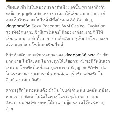
เพียงแค่เข้าไปในหมวดบาคาร่าเพียงแค่นั้น พวกเราถึงกับ
จะต้องหยุดดูพักหนึ่ง เพราะว่าห้องให้เลือกมีมากยิ่งกว่าที่
เคยเห็นในหลายเว็บไซต์ มีทั้งยังของ SA Gaming,
kingdom66n
Sexy Baccarat, WM Casino, Evolution
รวมทั้งอีกหลายเจ้าที่เราไม่เคยได้ลองมาก่อน เกมก็มีให้
เลือกมากมาย อีกทั้งบาคาร่า เสือมังกร รูเล็ต ไฮโล กางล็ก
แจ็ค และก็เกมโชว์แบบเรียลไทม์
ที่สำคัญคือระบบถ่ายทอดสดของ
kingdom66 ทางเข้า
ชัด
มากมาย ไม่มีสะดุด ไม่กระตุกให้เสียอารมณ์ พอดีวันนั้นเรา
เล่นจากโทรศัพท์เคลื่อนที่รุ่นกลางๆที่สัญญาณ Wi-Fi ก็ไม่
ได้แรงมากมาย แม้กระนั้นภาพดิลเลอร์ก็ชัด เสียงชัด ไม่
ดีเลย์เลยแม้แต่นิดนึง
ความรู้สึกในตอนนั้นคือ มันไม่ใช่แค่เล่นพนัน แต่มันเหมือน
พวกเรากำลังเข้าไปนั่งในคาสิโนจริงๆมีบรรยากาศ มี
จังหวะ มีเสียงไพ่กระทบโต๊ะ และมีผู้เล่นร่วมโต๊ะจริงๆอยู่
ด้วย