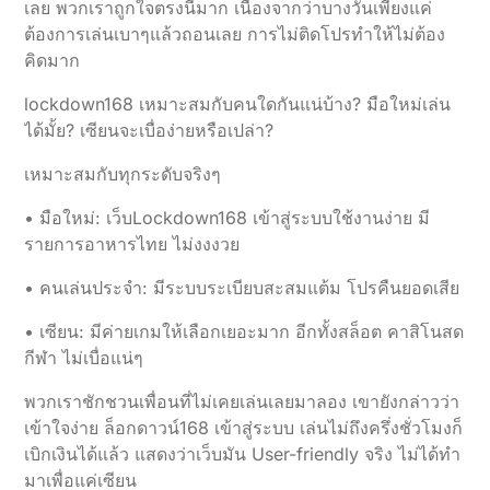
เลย พวกเราถูกใจตรงนี้มาก เนื่องจากว่าบางวันเพียงแค่
ต้องการเล่นเบาๆแล้วถอนเลย การไม่ติดโปรทำให้ไม่ต้อง
คิดมาก
lockdown168 เหมาะสมกับคนใดกันแน่บ้าง? มือใหม่เล่น
ได้มั้ย? เซียนจะเบื่อง่ายหรือเปล่า?
เหมาะสมกับทุกระดับจริงๆ
• มือใหม่: เว็บLockdown168 เข้าสู่ระบบใช้งานง่าย มี
รายการอาหารไทย ไม่งงงวย
• คนเล่นประจำ: มีระบบระเบียบสะสมแต้ม โปรคืนยอดเสีย
• เซียน: มีค่ายเกมให้เลือกเยอะมาก อีกทั้งสล็อต คาสิโนสด
กีฬา ไม่เบื่อแน่ๆ
พวกเราชักชวนเพื่อนที่ไม่เคยเล่นเลยมาลอง เขายังกล่าวว่า
เข้าใจง่าย ล็อกดาวน์168 เข้าสู่ระบบ เล่นไม่ถึงครึ่งชั่วโมงก็
เบิกเงินได้แล้ว แสดงว่าเว็บมัน User-friendly จริง ไม่ได้ทำ
มาเพื่อแค่เซียน