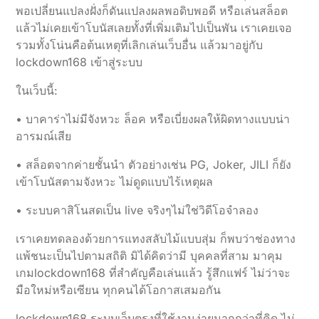
พอเปลี่ยนแปลงฝั่งก็ดันแปลงผลพอดิบพอดี หรือเล่นสล็อต
แล้วไม่เคยเข้าโบนัสเลยทั้งที่เพิ่มเติมไปเป็นพัน เราเคยเจอ
รวมทั้งโน่นคือต้นเหตุที่เลิกเล่นเว็บอื่น แล้วมาอยู่กับ
lockdown168 เข้าสู่ระบบ
ในเว็บนี้:
• บาคาร่าไม่มีจังหวะ ล็อค หรือเบี่ยงผลให้ผิดทางแบบน่า
อารมณ์เสีย
• สล็อตจากค่ายชั้นนำ ตัวอย่างเช่น PG, Joker, JILI ก็ยัง
เข้าโบนัสตามจังหวะ ไม่ดูดแบบไร้เหตุผล
• ระบบคาสิโนสดเป็น live จริงๆไม่ใช่วิดีโอจำลอง
เราเคยทดลองด้วยการแทงสลับไม้แบบสุ่ม ก็พบว่าช่องทาง
แพ้ชนะเป็นไปตามสถิติ มิได้คิดว่ามี บุคคลที่สาม มาคุม
เกมlockdown168 ที่สำคัญคือเล่นแล้ว รู้สึกแฟร์ ไม่ว่าจะ
มือใหม่หรือเซียน ทุกคนได้โอกาสเสมอกัน
lockdown168 ระบบเว็บตรงที่ใช้งานง่ายมากกว่าที่คิด ไม่