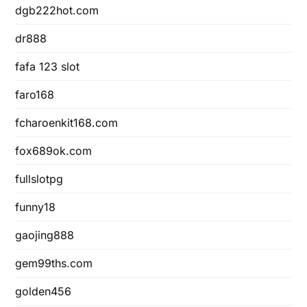
dgb222hot.com
dr888
fafa 123 slot
faro168
fcharoenkit168.com
fox689ok.com
fullslotpg
funny18
gaojing888
gem99ths.com
golden456