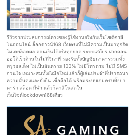
รีวิวจากประสบการณ์ตรงของผู้ใช้งานจริงกับเว็บไซต์คาสิ
โนออนไลน์ ล็อกดาวน์168 เว็บตรงที่ไม่มีความเป็นมาทุจริต
ไม่เคยล็อคผล ถอนเงินได้จริงทุกยอด ระบบเสถียร ฝากถอน
ออโต้เร็วด้านในไม่กี่วินาที รองรับทั้งบัญชีธนาคารรวมทั้ง
ทรูวอลเล็ท ไม่เป็นอันตราย 100% ไม่มีโทรตาม ไม่มี SMS
กวนใจ เหมาะสมทั้งยังมือใหม่แล้วก็ผู้เล่นประจำที่ปรารถนา
ความมั่นคงและยั่งยืน เชื่อถือได้ พร้อมระบบเกมครบทั้งบา
คาร่า สล็อต กีฬา แล้วก็คาสิโนสดใน
เว็บไซต์lockdown168เดียว