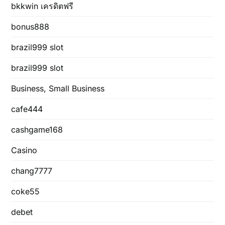
bkkwin เครดิตฟรี
bonus888
brazil999 slot
brazil999 slot
Business, Small Business
cafe444
cashgame168
Casino
chang7777
coke55
debet