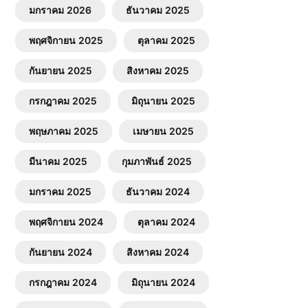
มกราคม 2026
ธันวาคม 2025
พฤศจิกายน 2025
ตุลาคม 2025
กันยายน 2025
สิงหาคม 2025
กรกฎาคม 2025
มิถุนายน 2025
พฤษภาคม 2025
เมษายน 2025
มีนาคม 2025
กุมภาพันธ์ 2025
มกราคม 2025
ธันวาคม 2024
พฤศจิกายน 2024
ตุลาคม 2024
กันยายน 2024
สิงหาคม 2024
กรกฎาคม 2024
มิถุนายน 2024