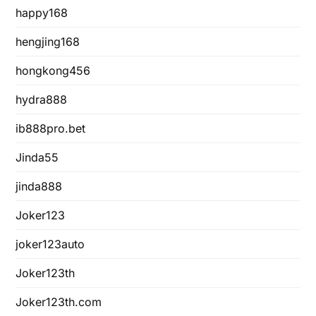
happy168
hengjing168
hongkong456
hydra888
ib888pro.bet
Jinda55
jinda888
Joker123
joker123auto
Joker123th
Joker123th.com