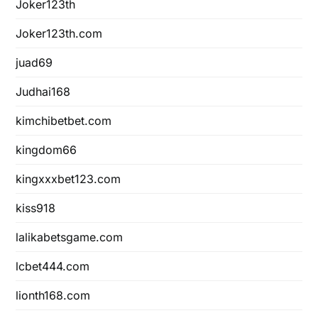
Joker123th
Joker123th.com
juad69
Judhai168
kimchibetbet.com
kingdom66
kingxxxbet123.com
kiss918
lalikabetsgame.com
lcbet444.com
lionth168.com