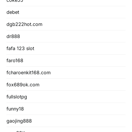
debet
dgb222hot.com
dr888
fafa 123 slot
faro168
fcharoenkit168.com
fox689ok.com
fullslotpg
funny18
gaojing888