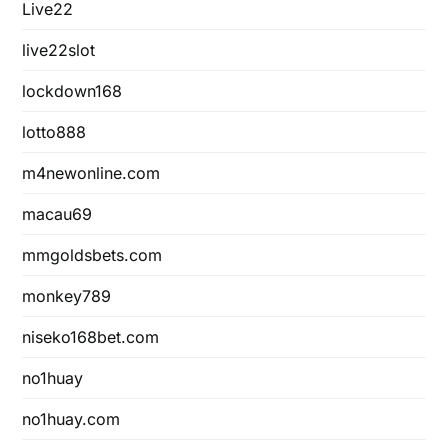
Live22
live22slot
lockdown168
lotto888
m4newonline.com
macau69
mmgoldsbets.com
monkey789
niseko168bet.com
no1huay
no1huay.com