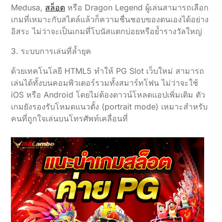
Medusa,
สล็อต
หรือ Dragon Legend ผู้เล่นสามารถเลือก
เกมที่เหมาะกับสไตล์แล้วก็ความชื่นชอบของตนเองได้อย่าง
อิสระ ไม่ว่าจะเป็นเกมที่โบนัสแตกบ่อยหรือย้ำรางวัลใหญ่
3. ระบบการเล่นที่ล้ำยุค
ด้วยเทคโนโลยี HTML5 ทำให้ PG Slot เว็บใหม่ สามารถ
เล่นได้ทั้งบนคอมพิวเตอร์รวมทั้งสมาร์ทโฟน ไม่ว่าจะใช้
iOS หรือ Android โดยไม่ต้องดาวน์โหลดแอปเพิ่มเติม ตัว
เกมยังรองรับโหมดแนวตั้ง (portrait mode) เหมาะสำหรับ
คนที่ถูกใจเล่นบนโทรศัพท์เคลื่อนที่