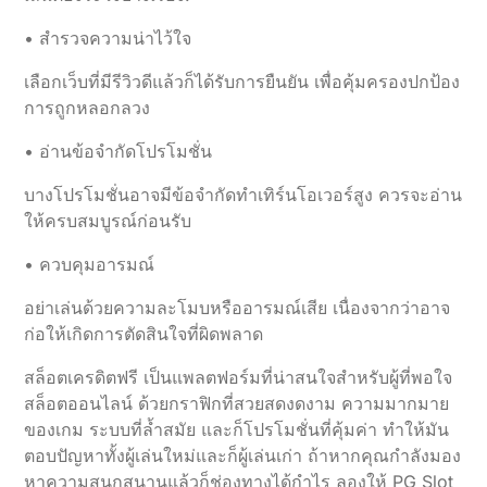
• สำรวจความน่าไว้ใจ
เลือกเว็บที่มีรีวิวดีแล้วก็ได้รับการยืนยัน เพื่อคุ้มครองปกป้อง
การถูกหลอกลวง
• อ่านข้อจำกัดโปรโมชั่น
บางโปรโมชั่นอาจมีข้อจำกัดทำเทิร์นโอเวอร์สูง ควรจะอ่าน
ให้ครบสมบูรณ์ก่อนรับ
• ควบคุมอารมณ์
อย่าเล่นด้วยความละโมบหรืออารมณ์เสีย เนื่องจากว่าอาจ
ก่อให้เกิดการตัดสินใจที่ผิดพลาด
สล็อตเครดิตฟรี เป็นแพลตฟอร์มที่น่าสนใจสำหรับผู้ที่พอใจ
สล็อตออนไลน์ ด้วยกราฟิกที่สวยสดงดงาม ความมากมาย
ของเกม ระบบที่ล้ำสมัย และก็โปรโมชั่นที่คุ้มค่า ทำให้มัน
ตอบปัญหาทั้งผู้เล่นใหม่และก็ผู้เล่นเก่า ถ้าหากคุณกำลังมอง
หาความสนุกสนานแล้วก็ช่องทางได้กำไร ลองให้ PG Slot