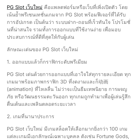
PG Slot เว็บใหม่
คือแพลตฟอร์มหรือเว็บที่เพิ่งเปิดตัว โดย
เน้นย้ำพรีเซนเทชั่นเกมจาก PG Slot พร้อมฟีเจอร์ที่ได้รับ
การอัปเกรด เป็นต้นว่า ระบบฝาก-ถอนที่เร็วทันใจ โปรโมชั่
นที่น่าสนใจ รวมทั้งการออกแบบที่ใช้งานง่าย เพื่อมอบ
ประสบการณ์ที่ดีที่สุดให้กับผู้เล่น
ลักษณะเด่นของ PG Slot เว็บใหม่
1. ออกแบบแล้วก็กราฟิกระดับพรีเมียม
PG Slot เด่นด้วยการออกแบบที่เอาใจใส่ทุกรายละเอียด ทุก
เกมมาพร้อมภาพกราฟิก 3D ที่งดงามและก็动画
(animation) ที่ไหลลื่น ไม่ว่าจะเป็นธีมเทพนิยาย การผจญ
ภัย หรือวัฒนธรรมตะวันออก ทุกเกมถูกทำมาเพื่อผู้เล่นรู้สึก
ตื่นเต้นและเพลินตลอดระยะเวลา
2. เกมที่นานาประการ
PG Slot เว็บใหม่ มีเกมสล็อตให้เลือกมากยิ่งกว่า 100 เกม
แต่ละเกมมีเอกลักษณ์เฉพาะบุคคล ดังเช่น Fortune Gods,