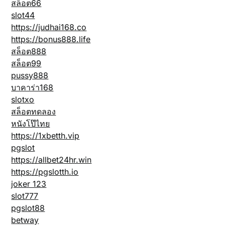
สล็อต66
slot44
https://judhai168.co
https://bonus888.life
สล็อต888
สล็อต99
pussy888
บาคาร่า168
slotxo
สล็อตทดลอง
หนังโป๊ไทย
https://1xbetth.vip
pgslot
https://allbet24hr.win
https://pgslotth.io
joker 123
slot777
pgslot88
betway