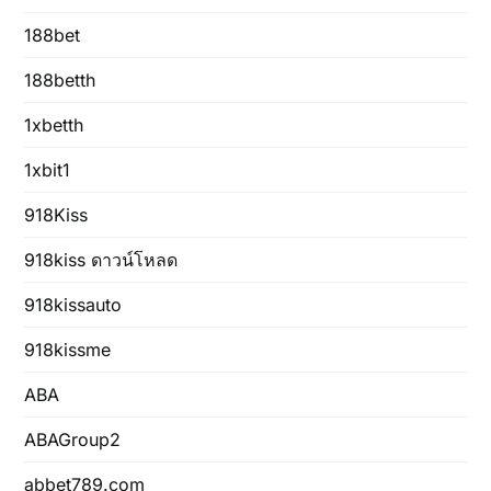
188bet
188betth
1xbetth
1xbit1
918Kiss
918kiss ดาวน์โหลด
918kissauto
918kissme
ABA
ABAGroup2
abbet789.com