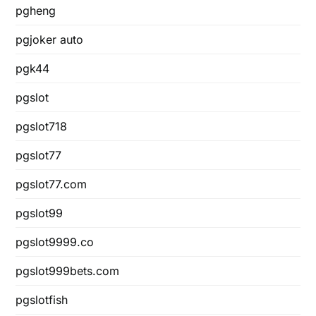
pgheng
pgjoker auto
pgk44
pgslot
pgslot718
pgslot77
pgslot77.com
pgslot99
pgslot9999.co
pgslot999bets.com
pgslotfish