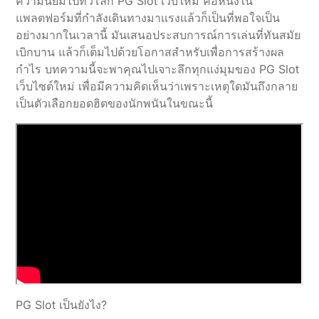
ความนิยมไปทั่วโลก PG Slot เว็บใหม่ คือหนึ่งใน
แพลตฟอร์มที่กำลังเดินทางมาแรงแล้วก็เป็นที่พอใจเป็น
อย่างมากในเวลานี้ มันเสนอประสบการณ์การเล่นที่ทันสมัย
เบิกบาน แล้วก็เต็มไปด้วยโอกาสสำหรับเพื่อการสร้างผล
กำไร บทความนี้จะพาคุณไปเจาะลึกทุกแง่มุมของ PG Slot
เว็บไซต์ใหม่ เพื่อมีความคิดเห็นว่าเพราะเหตุใดมันถึงกลาย
เป็นตัวเลือกยอดฮิตของนักพนันในขณะนี้
PG Slot เป็นยังไง?