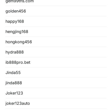
gem99ths.com
golden456
happy168
hengjing168
hongkong456
hydra888
ib888pro.bet
Jinda55
jinda888
Joker123
joker123auto