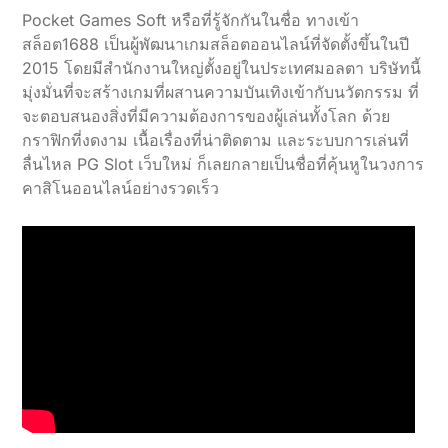
Pocket Games Soft หรือที่รู้จักกันในชื่อ ทางเข้า
สล็อต1688 เป็นผู้พัฒนาเกมสล็อตออนไลน์ที่จัดตั้งขึ้นในปี
2015 โดยมีสำนักงานใหญ่ตั้งอยู่ในประเทศมอลตา บริษัทนี้
มุ่งมั่นที่จะสร้างเกมที่ผสานความบันเทิงเข้ากับนวัตกรรม ที่
จะตอบสนองสิ่งที่มีความต้องการของผู้เล่นทั้งโลก ด้วย
กราฟิกที่งดงาม เนื้อเรื่องที่น่าติดตาม และระบบการเล่นที่
ลื่นไหล PG Slot เว็บใหม่ ก็เลยกลายเป็นชื่อที่คุ้นหูในวงการ
คาสิโนออนไลน์อย่างรวดเร็ว