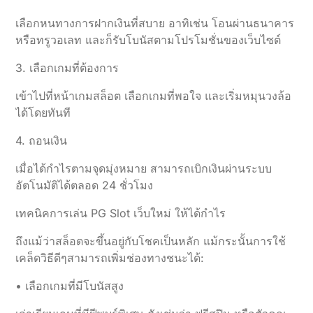
เลือกหนทางการฝากเงินที่สบาย อาทิเช่น โอนผ่านธนาคาร
หรือทรูวอเลท และก็รับโบนัสตามโปรโมชั่นของเว็บไซต์
3. เลือกเกมที่ต้องการ
เข้าไปที่หน้าเกมสล็อต เลือกเกมที่พอใจ และเริ่มหมุนวงล้อ
ได้โดยทันที
4. ถอนเงิน
เมื่อได้กำไรตามจุดมุ่งหมาย สามารถเบิกเงินผ่านระบบ
อัตโนมัติได้ตลอด 24 ชั่วโมง
เทคนิคการเล่น PG Slot เว็บใหม่ ให้ได้กำไร
ถึงแม้ว่าสล็อตจะขึ้นอยู่กับโชคเป็นหลัก แม้กระนั้นการใช้
เคล็ดวิธีดีๆสามารถเพิ่มช่องทางชนะได้:
• เลือกเกมที่มีโบนัสสูง