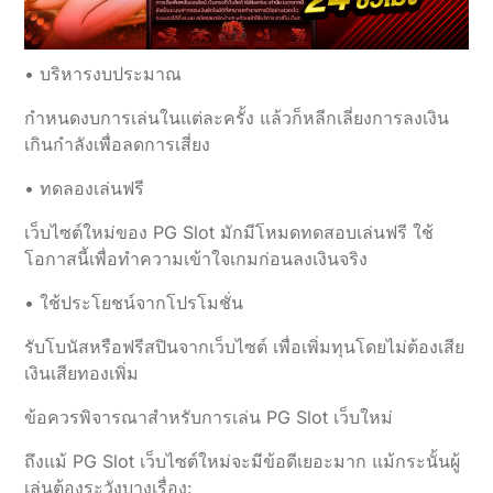
• บริหารงบประมาณ
กำหนดงบการเล่นในแต่ละครั้ง แล้วก็หลีกเลี่ยงการลงเงิน
เกินกำลังเพื่อลดการเสี่ยง
• ทดลองเล่นฟรี
เว็บไซต์ใหม่ของ PG Slot มักมีโหมดทดสอบเล่นฟรี ใช้
โอกาสนี้เพื่อทำความเข้าใจเกมก่อนลงเงินจริง
• ใช้ประโยชน์จากโปรโมชั่น
รับโบนัสหรือฟรีสปินจากเว็บไซต์ เพื่อเพิ่มทุนโดยไม่ต้องเสีย
เงินเสียทองเพิ่ม
ข้อควรพิจารณาสำหรับการเล่น PG Slot เว็บใหม่
ถึงแม้ PG Slot เว็บไซต์ใหม่จะมีข้อดีเยอะมาก แม้กระนั้นผู้
เล่นต้องระวังบางเรื่อง: