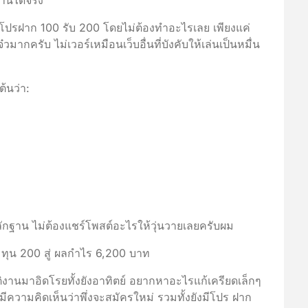
ปรฝาก 100 รับ 200 โดยไม่ต้องทำอะไรเลย เพียงแค่
วมากครับ ไม่เวอร์เหมือนเว็บอื่นที่บังคับให้เล่นเป็นหมื่น
ต้นว่า:
หลักฐาน ไม่ต้องแชร์โพสต์อะไรให้วุ่นวายเลยครับผม
ทุน 200 สู่ ผลกำไร 6,200 บาท
ัติงานมาอิดโรยทั้งยังอาทิตย์ อยากหาอะไรแก้เครียดเล็กๆ
ามีความคิดเห็นว่าพึ่งจะสมัครใหม่ รวมทั้งยังมีโปร ฝาก