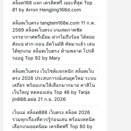
สล็อต168 แจก เครดิตฟรี เยอะที่สุด Top
81 by Arron Hengjing168d.com
สล็อตเว็บตรง tangtem168e.com 11 ก.ค.
2569 สล็อตเว็บตรง เกมสดภาพชัด
บรรยากาศพรีเมียม ฝากไม่ถึงร้อย ได้สอย
ตังแน่ ฝาก-ถอน อัตโนมัติ คัดมาแล้ว เล่น
ได้ทุกเกม สล็อตเว็บตรง ห้ามพลาด โปรดี
รออยู่ Top 92 by Mary
สล็อตเว็บตรง เว็บไซต์แจกหนัก สล็อตเว็บ
ตรง 2026 ประสบการณ์เล่นยุคใหม่ ระบบ
เสถียร พร้อมเกมให้เลือกมากมาย คาสิโน
เว็บใหญ่ ทดลองเล่น Top 46 by Tanja
jin888.asia 21 ก.ย. 2026
เว็บแม่ สล็อต888 เว็บตรง สล็อต 2026
รวมทุกเรื่องที่ควรรู้ก่อนเล่น พร้อมเทคนิค
เลือกเกมยอดนิยม เครดิตฟรี Top 80 by