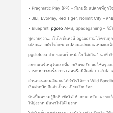
• Pragmatic Play (PP) – มีเกมธีมแปลกๆที่ถูกใ
• JILI, EvoPlay, Red Tiger, Nolimit City – 
• Blueprint,
pgceo
AMB, Spadegaming – ก็มีนะ
พูดง่ายๆว่า… เว็บไซต์แห่งนี้ pgceoรวมไว้ครบทุก
เปลี่ยนค่ายยังไงก็แค่กดเปลี่ยนแปลงเกมเพียงแค่น
pgslotceo ฝาก-ถอนเร็วหนำใจ ไม่เกิน 1 นาที เง
อยากแชร์เหตุวันแรกที่ฝากเงินขอรับ ผมใช้ทรูว
ว่าระบบบางครั้งอาจจะล่มหรือมีดีเลย์ล่ะ แต่เปล่าเ
ส่วนตอนถอนเงิน ผมได้กำไรได้จาก Wild Bandi
เงินฝากบัญชีแล้วเป็นระเบียบเรียบร้อย
มันเป็นความรู้สึกที่ เชื่อใจได้ เลยนะครับ เพรา
ให้ยุ่งยาก มันหาไม่ได้ไม่ยาก
โปรโมชั่น pgslotceo แบบไม่ขายฝัน รับจริง ใช้ง