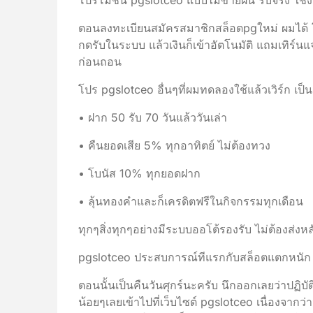
ตอนลงทะเบียนสมัครสมาชิกสล็อตpgใหม่ ผมได้ โ
กดรับในระบบ แล้วเงินก็เข้าอัตโนมัติ แถมเทิร์นแจ๋
ก่อนถอน
โปร pgslotceo อื่นๆที่ผมทดลองใช้แล้วเวิร์ก เป็น
• ฝาก 50 รับ 70 วันแล้ววันเล่า
• คืนยอดเสีย 5% ทุกอาทิตย์ ไม่ต้องทวง
• โบนัส 10% ทุกยอดฝาก
• ลุ้นทองคำและก็เครดิตฟรีในกิจกรรมทุกเดือน
ทุกๆสิ่งทุกๆอย่างมีระบบออโต้รองรับ ไม่ต้องส่ง
pgslotceo ประสบการณ์ทีแรกกับสล็อตแตกหนัก 
ตอนนั้นเป็นคืนวันศุกร์นะครับ นึกออกเลยว่าปฏิบ
น้อยๆเลยเข้าไปที่เว็บไซต์ pgslotceo เนื่องจากว่