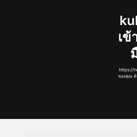
Skip
to
ku
content
เข้
ม
https://t
ของคุณ ค้