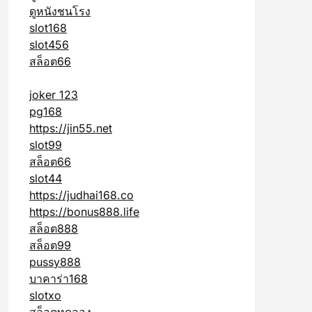
ดูหนังชนโรง
slot168
slot456
สล็อต66
joker 123
pg168
https://jin55.net
slot99
สล็อต66
slot44
https://judhai168.co
https://bonus888.life
สล็อต888
สล็อต99
pussy888
บาคาร่า168
slotxo