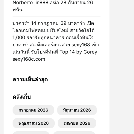
Norberto jin888.asia 28 กันยายน 26
พนัน
บาคาร่า 14 กรกฎาคม 69 บาคาร่า เปิด
โลกเกมไพ่สดแบบเรียลไทม์ สายวัดใจได้
1,000 รองรับทุกธนาคาร ถอนเร็วทันใจ
บาคาร่าสด ดีลเลอร์สาวสวย sexy168 เข้า
เล่นวันนี้ รับโปรดีทันที Top 14 by Corey
sexy168c.com
ความเห็นล่าสุด
คลังเก็บ
กรกฎาคม 2026
มิถุนายน 2026
พฤษภาคม 2026
เมษายน 2026