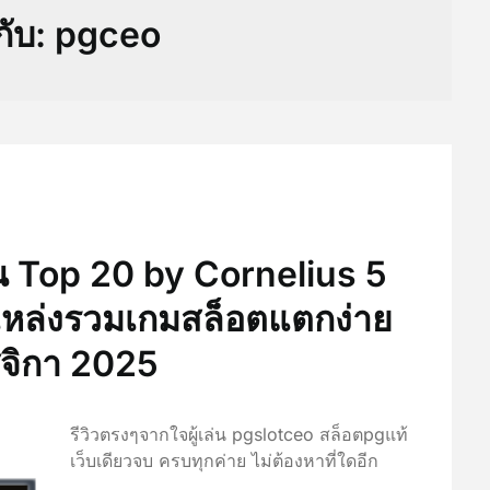
กับ:
pgceo
่น Top 20 by Cornelius 5
หล่งรวมเกมสล็อตแตกง่าย
ฤศจิกา 2025
รีวิวตรงๆจากใจผู้เล่น pgslotceo สล็อตpgแท้
เว็บเดียวจบ ครบทุกค่าย ไม่ต้องหาที่ใดอีก