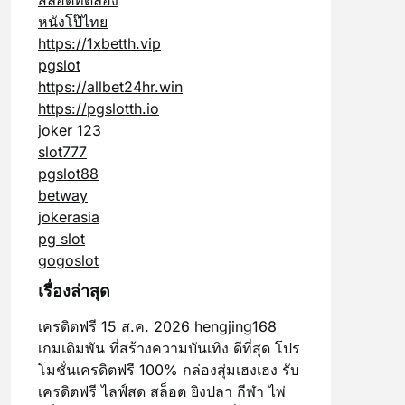
สล็อตทดลอง
หนังโป๊ไทย
https://1xbetth.vip
pgslot
https://allbet24hr.win
https://pgslotth.io
joker 123
slot777
pgslot88
betway
jokerasia
pg slot
gogoslot
เรื่องล่าสุด
เครดิตฟรี 15 ส.ค. 2026 hengjing168
เกมเดิมพัน ที่สร้างความบันเทิง ดีที่สุด โปร
โมชั่นเครดิตฟรี 100% กล่องสุ่มเฮงเฮง รับ
เครดิตฟรี ไลฟ์สด สล็อต ยิงปลา กีฬา ไพ่