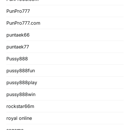
PunPro777
PunPro777.com
puntaek66
puntaek77
Pussy888
pussy888fun
pussy888play
pussy888win
rockstar66m
royal online
sagame