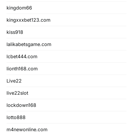
kingdom66
kingxxxbet123.com
kiss918
lalikabetsgame.com
lcbet444.com
lionth168.com
Live22
live22slot
lockdown168
lotto888
m4newonline.com