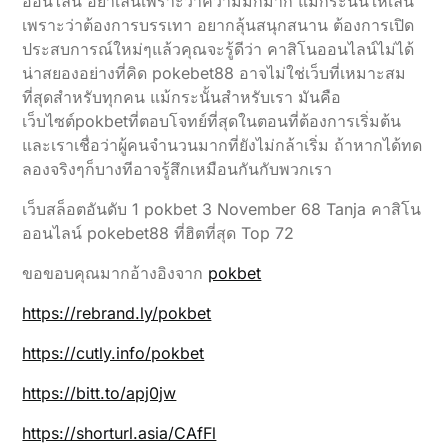
ออนไลน์ อย่าเล่นเพราะว่าความมักมาก แม้กระนั้นให้เล่น
เพราะว่าต้องการบรรเทา อยากลุ้นสนุกสนาน ต้องการเปิด
ประสบการณ์ใหม่ๆแล้วคุณจะรู้ดีว่า คาสิโนออนไลน์ไม่ได้
น่าสยองอย่างที่คิด pokebet88 อาจไม่ใช่เว็บที่เหมาะสม
ที่สุดสำหรับทุกคน แม้กระนั้นสำหรับเรา มันคือ
เว็บไซต์pokbetที่ตอบโจทย์ที่สุดในตอนที่ต้องการเริ่มต้น
และเราเชื่อว่าผู้คนจำนวนมากที่ยังไม่กล้าเริ่ม ถ้าหากได้ทด
ลองจริงๆก็บางทีอาจรู้สึกเหมือนกันกับพวกเรา
เว็บสล็อตอันดับ 1 pokbet 3 November 68 Tanja คาสิโน
ออนไลน์ pokebet88 ที่ฮิตที่สุด Top 72
ขอขอบคุณมากอ้างอิงจาก
pokbet
https://rebrand.ly/pokbet
https://cutly.info/pokbet
https://bitt.to/apj0jw
https://shorturl.asia/CAfFl