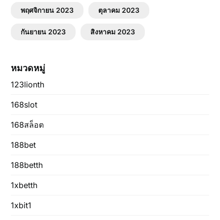
พฤศจิกายน 2023
ตุลาคม 2023
กันยายน 2023
สิงหาคม 2023
หมวดหมู่
123lionth
168slot
168สล็อต
188bet
188betth
1xbetth
1xbit1