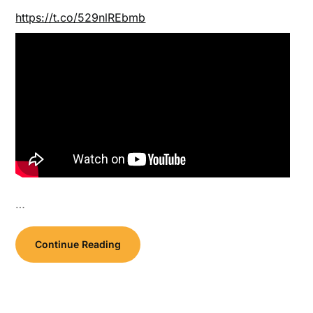
https://t.co/529nlREbmb
…
Continue Reading