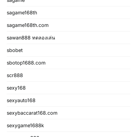
sagame168th
sagame168th.com
sawan888 ทดลองเล่น
sbobet
sbotop1688.com
scr888
sexy168
sexyauto168
sexybaccarat168.com
sexygame1688k