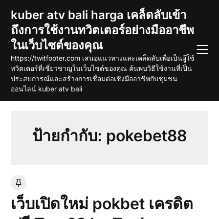
Skip
kuber atv bali harga เคล็ดลับเข้า
to
ถึงการใช้งานทวิตเตอร์อย่างมืออาชีพ
content
ในเว็บไซต์ของคุณ
https://twitfooter.com เสนอแนวทางและเคล็ดลับเพื่อเป็นผู้ใช้
ทวิตเตอร์ที่เชี่ยวชาญในเว็บไซต์ของคุณ ค้นพบวิธีใช้งานที่เป็น
ประสบการณ์และสร้างการเชื่อมต่อเชิงมืออาชีพกับชุมชน
ออนไลน์ kuber atv bali
ป้ายกำกับ:
pokebet88
เว็บเปิดใหม่ pokbet เครดิต