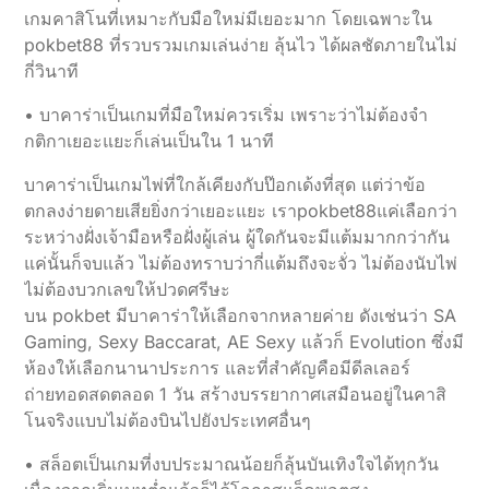
เกมคาสิโนที่เหมาะกับมือใหม่มีเยอะมาก โดยเฉพาะใน
pokbet88 ที่รวบรวมเกมเล่นง่าย ลุ้นไว ได้ผลชัดภายในไม่
กี่วินาที
• บาคาร่าเป็นเกมที่มือใหม่ควรเริ่ม เพราะว่าไม่ต้องจำ
กติกาเยอะแยะก็เล่นเป็นใน 1 นาที
บาคาร่าเป็นเกมไพ่ที่ใกล้เคียงกับป๊อกเด้งที่สุด แต่ว่าข้อ
ตกลงง่ายดายเสียยิ่งกว่าเยอะแยะ เราpokbet88แค่เลือกว่า
ระหว่างฝั่งเจ้ามือหรือฝั่งผู้เล่น ผู้ใดกันจะมีแต้มมากกว่ากัน
แค่นั้นก็จบแล้ว ไม่ต้องทราบว่ากี่แต้มถึงจะจั่ว ไม่ต้องนับไพ่
ไม่ต้องบวกเลขให้ปวดศรีษะ
บน pokbet มีบาคาร่าให้เลือกจากหลายค่าย ดังเช่นว่า SA
Gaming, Sexy Baccarat, AE Sexy แล้วก็ Evolution ซึ่งมี
ห้องให้เลือกนานาประการ และที่สำคัญคือมีดีลเลอร์
ถ่ายทอดสดตลอด 1 วัน สร้างบรรยากาศเสมือนอยู่ในคาสิ
โนจริงแบบไม่ต้องบินไปยังประเทศอื่นๆ
• สล็อตเป็นเกมที่งบประมาณน้อยก็ลุ้นบันเทิงใจได้ทุกวัน