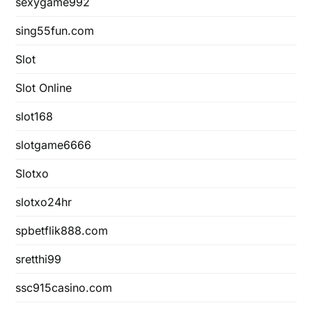
sexygame992
sing55fun.com
Slot
Slot Online
slot168
slotgame6666
Slotxo
slotxo24hr
spbetflik888.com
sretthi99
ssc915casino.com