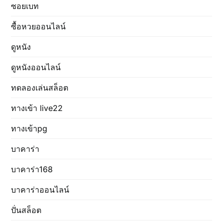
ซอยเบท
ซื้อหวยออนไลน์
ดูหนัง
ดูหนังออนไลน์
ทดลองเล่นสล็อต
ทางเข้า live22
ทางเข้าpg
บาคาร่า
บาคาร่า168
บาคาร่าออนไลน์
ปั่นสล็อต