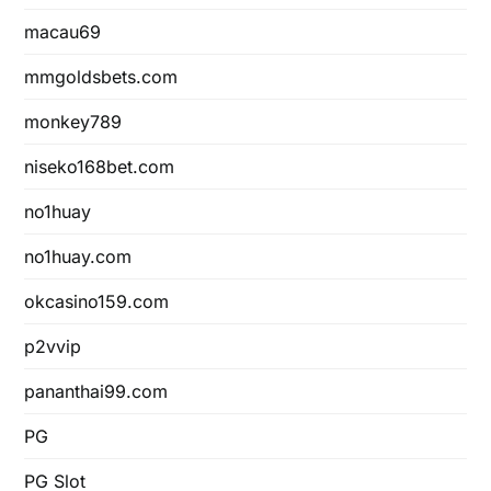
macau69
mmgoldsbets.com
monkey789
niseko168bet.com
no1huay
no1huay.com
okcasino159.com
p2vvip
pananthai99.com
PG
PG Slot