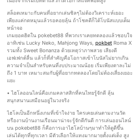
เนื่องจากเริ่มเบทต่ำแล้วก็ได้โอกาสแจ็คพอตสูง
สล็อตเหมาะกับคนที่อยากเล่นชิลๆไม่ต้องวิเคราะห์เยอะ
เพียงแค่กดหมุนแล้วรอคอยลุ้น ถ้าโชคดีก็ได้โบนัสแบบเต็ม
หน้าจอ
เกมยอดฮิตใน pokebet88 ที่พวกเราเคยทดลองแล้วชอบใจ
อาทิเช่น Lucky Neko, Mahjong Ways,
pokbet
Roma X
รวมทั้ง Sweet Bonanza ด้วยเหตุว่าภาพสวย เสียงดี
เอฟเฟกต์ลื่น แล้วก็ที่สำคัญคือโอกาสเข้าโบนัสไม่ยากเกิน
ความจำเป็นสำหรับคนที่งบประมาณน้อย เริ่มเพียงตาละไม่
ถึง 1 บาท เหมาะสมกับผู้ที่อยากทดลองโดยไม่ต้องเสี่ยงเยอะ
แยะ
• ไฮโลออนไลน์คือเกมคลาสสิกที่คนไทยรู้จักดี ลุ้น
สนุกสนานเสมือนอยู่ในวงจริง
ไฮโลเป็นอีกหนึ่งเกมที่เข้าใจง่าย ใครเคยเล่นตามงานวัด
หรืองานบ้านงานเรือนมาน่าจะรู้จักดีกันดี การเล่นออนไลน์
บน pokebet88 ก็คือการเอาไฮโลบ้านๆมาทำให้ดูดีขึ้น
เล่นได้ทุกที่ทุกเวลา มีตัวเลือกให้แทงมากมายตั้งแต่เต็ง สูง