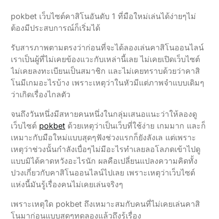
pokbet เว็บไซต์คาสิโนอันดับ 1 ที่มือใหม่เล่นได้ง่ายๆไม่
ต้องมีประสบการณ์ก็เริ่มได้
รับสารภาพตามตรงว่าก่อนที่จะได้ลองเล่นคาสิโนออนไลน์
เราเป็นผู้ที่ไม่เคยข้องแวะกับเหล่านี้เลย ไม่เคยเปิดเว็บไซต์
ไม่เคยลงทะเบียนเป็นสมาชิก และไม่เคยทราบด้วยว่าคาสิ
โนมีเกมอะไรบ้าง เพราะเหตุว่าในหัวมีแต่ภาพจำแบบเดิมๆ
ว่าเกิดเรื่องไกลตัว
จนถึงวันหนึ่งมีสหายคนหนึ่งในกลุ่มเสนอแนะว่าให้ลองดู
เว็บไซต์
pokbet
ด้วยเหตุว่าเป็นเว็บที่ใช้ง่าย เกมมาก และก็
เหมาะกับมือใหม่แบบสุดๆฟังช่วงแรกก็ยังลังเล แต่เพราะ
เหตุว่าช่วงนั้นกำลังเบื่อๆไม่มีอะไรทำเลยลอโลภดเข้าไปดู
แบบมิได้คาดหวังอะไรนัก ผลคือเปลี่ยนแปลงความคิดทั้ง
ปวงเกี่ยวกับคาสิโนออนไลน์ไปเลย เพราะเหตุว่าเว็บไซต์
แห่งนี้มันรู้เรื่องคนไม่เคยเล่นจริงๆ
เพราะเหตุใด pokbet ถึงเหมาะสมกับคนที่ไม่เคยเล่นคาสิ
โนมาก่อนแบบสุดๆทดลองแล้วถึงรู้เรื่อง