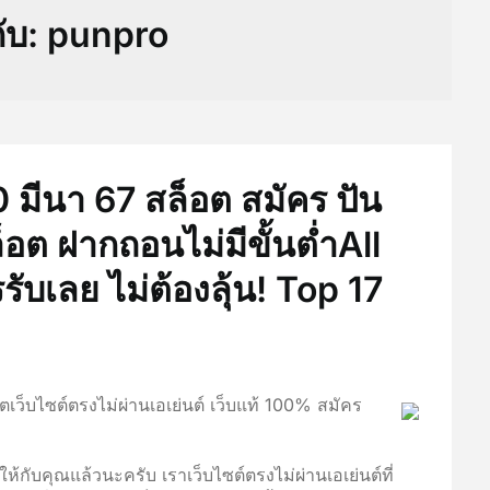
ับ:
punpro
มีนา 67 สล็อต สมัคร ปัน
อต ฝากถอนไม่มีขั้นต่ำAll
บเลย ไม่ต้องลุ้น! Top 17
เว็บไซต์ตรงไม่ผ่านเอเย่นต์ เว็บแท้ 100% สมัคร
กับคุณแล้วนะครับ เราเว็บไซต์ตรงไม่ผ่านเอเย่นต์ที่