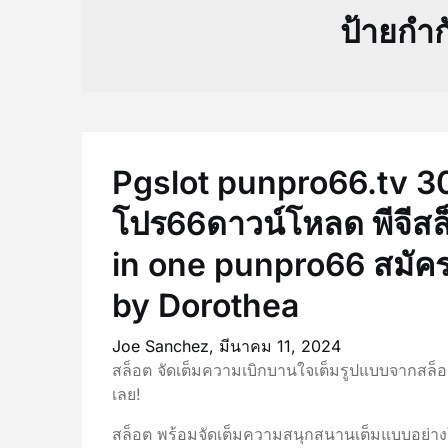
ป้ายกำก
Pgslot punpro66.tv 30 
โปร66ดาวน์โหลด พีจีสล็
in one punpro66 สมัครรั
by Dorothea
Joe Sanchez,
มีนาคม 11, 2024
สล็อต จัดเต็มความเบิกบานใจเต็มรูปแบบจากสล็อต
เลย!
สล็อต พร้อมจัดเต็มความสนุกสนานเต็มแบบอย่างให้