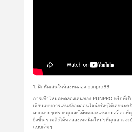
1. ฝึกหัดเล่นในห้องทดลอง punpro66
การเข้าโหมดทดลองเล่นของ PUNPRO หรือที่เรี
เลียนแบบการเล่นสล็อตออนไลน์จริงๆได้เลยนะครับ 
มากมายๆเพราะคุณจะได้ทดลองเล่นเกมสล็อตที่คุณ
ยิ่งขึ้น รวมถึงได้ทดลองเทคนิคใหม่ๆที่คุณอาจจะ
แบบเต็มๆ