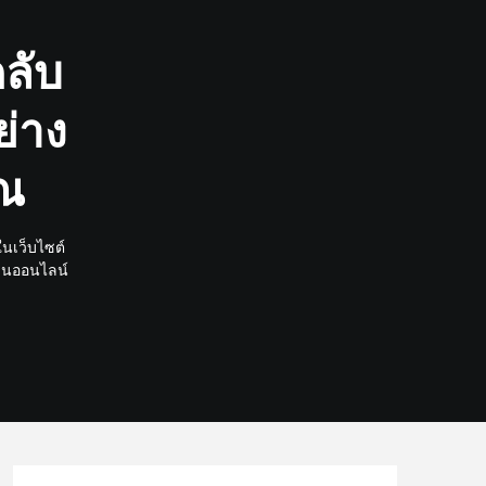
ลับ
ย่าง
ุณ
ในเว็บไซต์
มชนออนไลน์