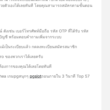
รด้วยตัวเองได้เลยทันที โดยคุณสามารถสมัครตามขั้นตอน
ังเช่น เบอร์โทรศัพท์มือถือ รหัส OTP ที่ได้รับ รหัส
่บัญชี พร้อมตอบคำถามเพิ่มจากระบบ
ม้เป็นระเบียบแล้ว กดลงทะเบียนสมัครสมาชิก
npro ของพวกเราได้เลยครับ
ต้องการของคุณได้เลยโดยทันที
rothea เกมpgสนุกๆ
pgslot
ถอนภายใน 3 วินาที Top 57