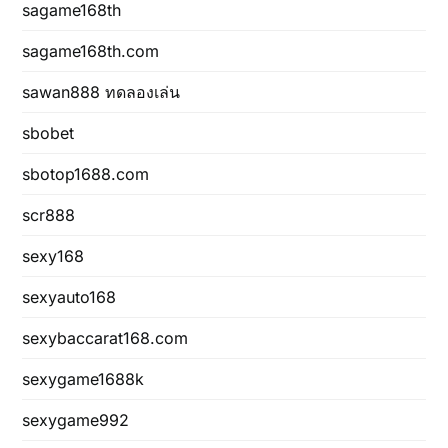
sagame168th
sagame168th.com
sawan888 ทดลองเล่น
sbobet
sbotop1688.com
scr888
sexy168
sexyauto168
sexybaccarat168.com
sexygame1688k
sexygame992