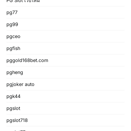
PG Slot เว็บใหม่
pg77
pg99
pgceo
pgfish
pggold168bet.com
pgheng
pgjoker auto
pgk44
pgslot
pgslot718