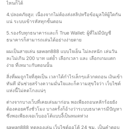
ไหนก็ได้
4.ปลอดภัยสูง: เนื่องจากไม่ต้องส่งสลิปหรือข้อมูลให้ผู้ใดกัน
แน่ ระบบเข้ารหัสทุกขั้นตอน
5.รองรับทุกธนาคารและก็ True Wallet: ผู้ที่ไม่มีบัญชี
ธนาคารก็สามารถเล่นได้อย่างง่ายดาย
ผมเป็นสายเล่น sawan888 แบบใจเย็น ไม่ลงหนัก เล่นวัน
ละไม่เกิน 200 บาท แต่ย้ำ เลือกเวลา และ เลือกเกมแตก
ง่าย ที่เหมาะกับตอนนั้น
สิ่งที่ผมถูกใจที่สุดเป็น เวลาได้กำไรเล็กๆแล้วกดถอน เงินเข้า
ทันที มันช่วยสร้างความมั่นใจและก็ความสุขใจว่า เว็บไซต์
แห่งนี้ไม่คดโกงแน่ๆ
ต่างจากบางเว็บที่เคยเล่นมาก่อน พอเพียงถอนหลักร้อยยัง
ต้องคอยครึ่งชั่วโมง บางครั้งก็อ้างว่าระบบธนาคารมีปัญหา
ซึ่งพอเพียงเจอเว็บออโต้แบบงี้เป็นหมดห่วง
sawan888 ทดลองเล่น เว็บไซต์ออโต้ 24 ชม. เป็นคำตอบ