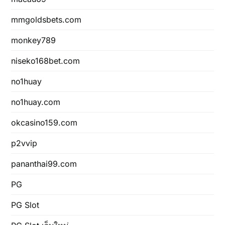
mmgoldsbets.com
monkey789
niseko168bet.com
no1huay
no1huay.com
okcasino159.com
p2vvip
pananthai99.com
PG
PG Slot