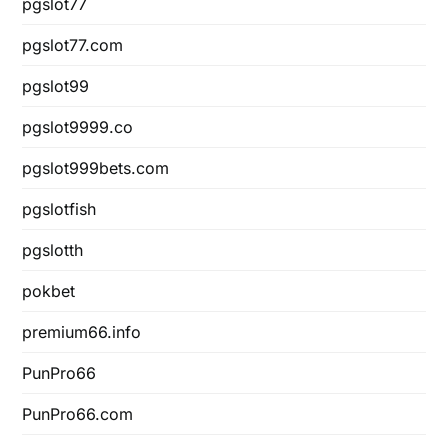
pgslot77
pgslot77.com
pgslot99
pgslot9999.co
pgslot999bets.com
pgslotfish
pgslotth
pokbet
premium66.info
PunPro66
PunPro66.com