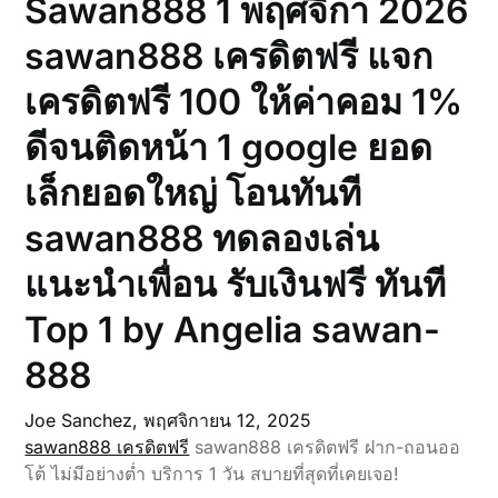
Sawan888 1 พฤศจิกา 2026
sawan888 เครดิตฟรี แจก
เครดิตฟรี 100 ให้ค่าคอม 1%
ดีจนติดหน้า 1 google ยอด
เล็กยอดใหญ่ โอนทันที
sawan888 ทดลองเล่น
แนะนำเพื่อน รับเงินฟรี ทันที
Top 1 by Angelia sawan-
888
Joe Sanchez,
พฤศจิกายน 12, 2025
sawan888 เครดิตฟรี
sawan888 เครดิตฟรี ฝาก-ถอนออ
โต้ ไม่มีอย่างต่ำ บริการ 1 วัน สบายที่สุดที่เคยเจอ!