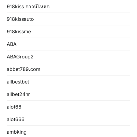
918kiss ดาวน์โหลด
918kissauto
918kissme
ABA
ABAGroup2
abbet789.com
allbestbet
allbet24hr
alot66
alot666
ambking