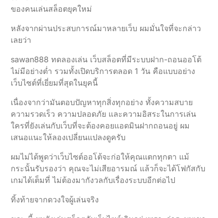
ของคนเล่นสล็อตยุคใหม่
หลังจากผ่านประสบการณ์มาหลายเว็บ ผมมั่นใจที่จะกล่าว
เลยว่า
sawan888 ทดลองเล่น เว็บสล็อตที่มีระบบฝาก-ถอนออโต้
ไม่มีอย่างต่ำ รวมทั้งเปิดบริการตลอด 1 วัน คือแบบอย่าง
เว็บไซต์ที่เยี่ยมที่สุดในยุคนี้
เนื่องจากว่ามันตอบปัญหาทุกสิ่งทุกอย่าง ทั้งความสบาย
ความรวดเร็ว ความปลอดภัย และความอิสระในการเล่น
ใครที่ยังเล่นกับเว็บที่จะต้องคอยแอดมินฝากถอนอยู่ ผม
เสนอแนะให้ลองเปลี่ยนแปลงดูครับ
ผมไม่ได้พูดว่าเว็บไซต์ออโต้จะก่อให้คุณแตกทุกตา แม้
กระนั้นรับรองว่า คุณจะไม่เสียอารมณ์ แล้วก็จะได้โฟกัสกับ
เกมได้เต็มที่ ไม่ต้องมากังวลกับเรื่องระบบอีกต่อไป
ทิ้งท้ายจากดวงใจผู้เล่นจริง