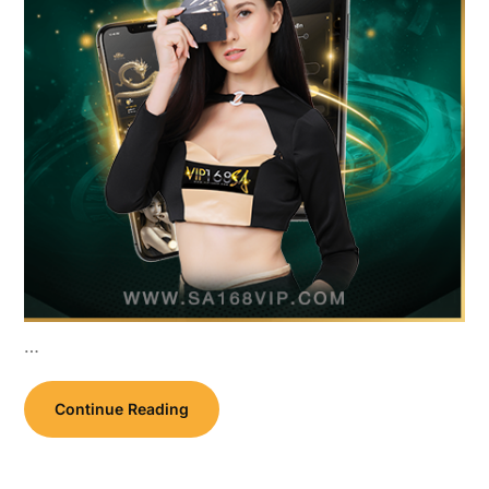
…
Continue Reading