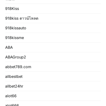
918Kiss
918kiss ดาวน์โหลด
918kissauto
918kissme
ABA
ABAGroup2
abbet789.com
allbestbet
allbet24hr
alot66
alot666