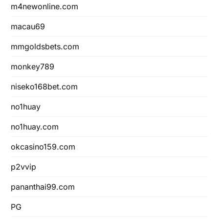
m4newonline.com
macau69
mmgoldsbets.com
monkey789
niseko168bet.com
no1huay
no1huay.com
okcasino159.com
p2vvip
pananthai99.com
PG