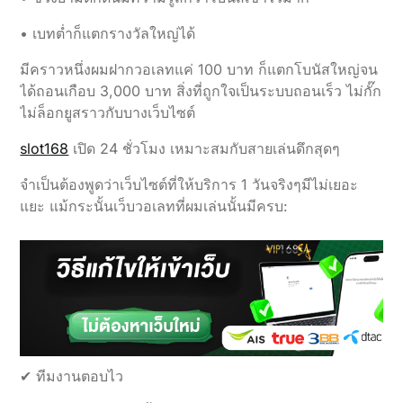
• เบทต่ำก็แตกรางวัลใหญ่ได้
มีคราวหนึ่งผมฝากวอเลทแค่ 100 บาท ก็แตกโบนัสใหญ่จน
ได้ถอนเกือบ 3,000 บาท สิ่งที่ถูกใจเป็นระบบถอนเร็ว ไม่กั๊ก
ไม่ล็อกยูสราวกับบางเว็บไซต์
slot168
เปิด 24 ชั่วโมง เหมาะสมกับสายเล่นดึกสุดๆ
จำเป็นต้องพูดว่าเว็บไซต์ที่ให้บริการ 1 วันจริงๆมีไม่เยอะ
แยะ แม้กระนั้นเว็บวอเลทที่ผมเล่นนั้นมีครบ:
✔ ทีมงานตอบไว